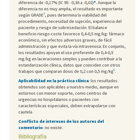
diferencia de -0,17% (IC 95: -0,36 a -0,02)
*
. Aunque la
diferencia no es muy amplia, el resultado es importante
5
según GRADE
, pues determina la viabilidad del
procedimiento, necesidad de sujeción, experiencia del
paciente y riesgo de sobresedación. El balance
beneficio-riesgo-coste favorece 0,4-0,5 mg/kg: fármaco
económico, sin efectos adversos graves, de fácil
administración y que evita la vía intravenosa. En conjunto,
los resultados apoyan el uso preferente de 0,4-0,5
mg/kg en laceraciones simples y pueden contribuir a la
estandarización clínica, datos que coinciden con otros
6
trabajos que comparan dosis de 0,2 con 0,5 mg/kg
.
Aplicabilidad en la práctica clínica
: los resultados
obtenidos son aplicables a nuestro medio, aunque en
entornos con menor soporte, como centros de
urgencias no hospitalarios o pacientes con
características especiales, deben extrapolarse con
cautela.
Conflicto de intereses de los autores del
comentario
: no existe.
Bibliografía