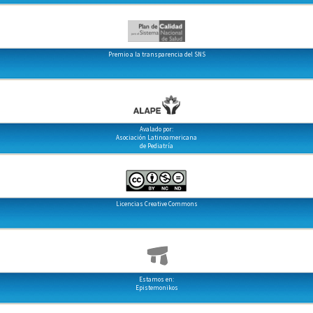
Premio a la transparencia del SNS
Avalado por:
Asociación Latinoamericana
de Pediatría
Licencias Creative Commons
Estamos en:
Epistemonikos