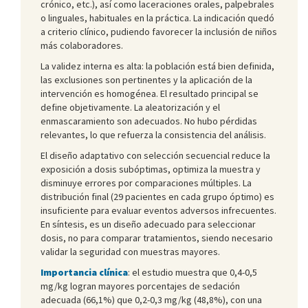
crónico, etc.), así como laceraciones orales, palpebrales
o linguales, habituales en la práctica. La indicación quedó
a criterio clínico, pudiendo favorecer la inclusión de niños
más colaboradores.
La validez interna es alta: la población está bien definida,
las exclusiones son pertinentes y la aplicación de la
intervención es homogénea. El resultado principal se
define objetivamente. La aleatorización y el
enmascaramiento son adecuados. No hubo pérdidas
relevantes, lo que refuerza la consistencia del análisis.
El diseño adaptativo con selección secuencial reduce la
exposición a dosis subóptimas, optimiza la muestra y
disminuye errores por comparaciones múltiples. La
distribución final (29 pacientes en cada grupo óptimo) es
insuficiente para evaluar eventos adversos infrecuentes.
En síntesis, es un diseño adecuado para seleccionar
dosis, no para comparar tratamientos, siendo necesario
validar la seguridad con muestras mayores.
Importancia clínica
: el estudio muestra que 0,4-0,5
mg/kg logran mayores porcentajes de sedación
adecuada (66,1%) que 0,2-0,3 mg/kg (48,8%), con una