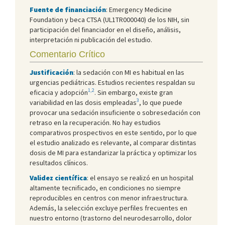
Fuente de financiación
: Emergency Medicine
Foundation y beca CTSA (UL1TR000040) de los NIH, sin
participación del financiador en el diseño, análisis,
interpretación ni publicación del estudio.
Comentario Crítico
Justificación
: la sedación con MI es habitual en las
urgencias pediátricas. Estudios recientes respaldan su
1,2
eficacia y adopción
. Sin embargo, existe gran
3
variabilidad en las dosis empleadas
, lo que puede
provocar una sedación insuficiente o sobresedación con
retraso en la recuperación. No hay estudios
comparativos prospectivos en este sentido, por lo que
el estudio analizado es relevante, al comparar distintas
dosis de MI para estandarizar la práctica y optimizar los
resultados clínicos.
Validez científica
: el ensayo se realizó en un hospital
altamente tecnificado, en condiciones no siempre
reproducibles en centros con menor infraestructura.
Además, la selección excluye perfiles frecuentes en
nuestro entorno (trastorno del neurodesarrollo, dolor