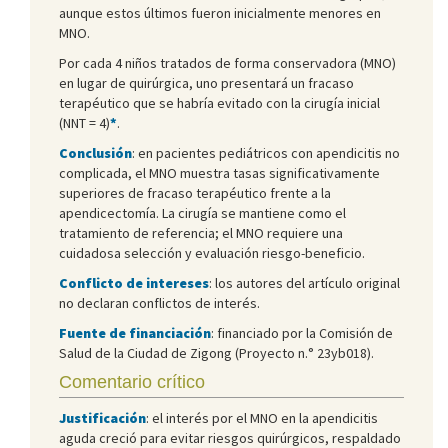
aunque estos últimos fueron inicialmente menores en
MNO.
Por cada 4 niños tratados de forma conservadora (MNO)
en lugar de quirúrgica, uno presentará un fracaso
terapéutico que se habría evitado con la cirugía inicial
(NNT = 4)
*
.
Conclusión
: en pacientes pediátricos con apendicitis no
complicada, el MNO muestra tasas significativamente
superiores de fracaso terapéutico frente a la
apendicectomía. La cirugía se mantiene como el
tratamiento de referencia; el MNO requiere una
cuidadosa selección y evaluación riesgo-beneficio.
Conflicto de intereses
: los autores del artículo original
no declaran conflictos de interés.
Fuente de financiación
: financiado por la Comisión de
Salud de la Ciudad de Zigong (Proyecto n.° 23yb018).
Comentario crítico
Justificación
: el interés por el MNO en la apendicitis
aguda creció para evitar riesgos quirúrgicos, respaldado