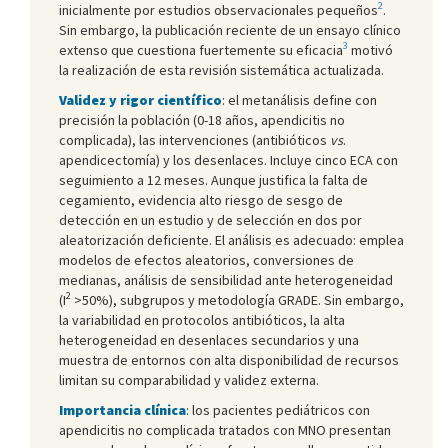
2
inicialmente por estudios observacionales pequeños
.
Sin embargo, la publicación reciente de un ensayo clínico
3
extenso que cuestiona fuertemente su eficacia
motivó
la realización de esta revisión sistemática actualizada.
Validez y rigor científico
: el metanálisis define con
precisión la población (0-18 años, apendicitis no
complicada), las intervenciones (antibióticos
vs
.
apendicectomía) y los desenlaces. Incluye cinco ECA con
seguimiento a 12 meses. Aunque justifica la falta de
cegamiento, evidencia alto riesgo de sesgo de
detección en un estudio y de selección en dos por
aleatorización deficiente. El análisis es adecuado: emplea
modelos de efectos aleatorios, conversiones de
medianas, análisis de sensibilidad ante heterogeneidad
2
(I
>50%), subgrupos y metodología GRADE. Sin embargo,
la variabilidad en protocolos antibióticos, la alta
heterogeneidad en desenlaces secundarios y una
muestra de entornos con alta disponibilidad de recursos
limitan su comparabilidad y validez externa.
Importancia clínica
: los pacientes pediátricos con
apendicitis no complicada tratados con MNO presentan