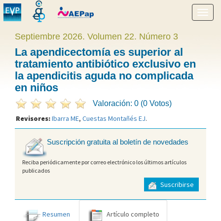
Mostr
menú
Septiembre 2026. Volumen 22. Número 3
La apendicectomía es superior al
tratamiento antibiótico exclusivo en
la apendicitis aguda no complicada
en niños
Valoración: 0 (0 Votos)
Revisores:
Ibarra ME
,
Cuestas Montañés EJ
.
Suscripción gratuita al boletín de novedades
Reciba periódicamente por correo electrónico los últimos artículos
publicados
Suscribirse
Resumen
Artículo completo