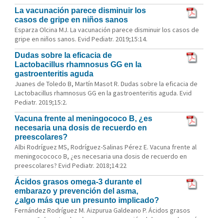
La vacunación parece disminuir los
casos de gripe en niños sanos
Esparza Olcina MJ. La vacunación parece disminuir los casos de
gripe en niños sanos. Evid Pediatr. 2019;15:14.
Dudas sobre la eficacia de
Lactobacillus rhamnosus GG en la
gastroenteritis aguda
Juanes de Toledo B, Martín Masot R. Dudas sobre la eficacia de
Lactobacillus rhamnosus GG en la gastroenteritis aguda. Evid
Pediatr. 2019;15:2.
Vacuna frente al meningococo B, ¿es
necesaria una dosis de recuerdo en
preescolares?
Albi Rodríguez MS, Rodríguez-Salinas Pérez E. Vacuna frente al
meningocococo B, ¿es necesaria una dosis de recuerdo en
preescolares? Evid Pediatr. 2018;14:22
Ácidos grasos omega-3 durante el
embarazo y prevención del asma,
¿algo más que un presunto implicado?
Fernández Rodríguez M. Aizpurua Galdeano P. Ácidos grasos