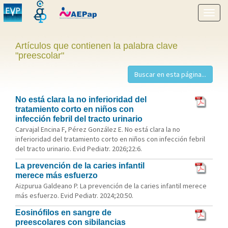
Mostr
menú
Artículos que contienen la palabra clave
"preescolar"
No está clara la no inferioridad del
tratamiento corto en niños con
infección febril del tracto urinario
Carvajal Encina F, Pérez González E. No está clara la no
inferioridad del tratamiento corto en niños con infección febril
del tracto urinario. Evid Pediatr. 2026;22:6.
La prevención de la caries infantil
merece más esfuerzo
Aizpurua Galdeano P. La prevención de la caries infantil merece
más esfuerzo. Evid Pediatr. 2024;20:50.
Eosinófilos en sangre de
preescolares con sibilancias