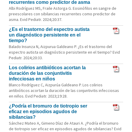
recurrentes como predictor de asma
Albi Rodríguez MS, Fraile Astorga G. Eosinófilos en sangre de
preescolares con sibilancias recurrentes como predictor de
asma. Evid Pediatr. 2024;20:37.
¿Es el trastorno del espectro autista
un diagnóstico persistente en el
tiempo?
Balado Insunza N, Aizpurua Galdeano P. ¿Es el trastorno del
espectro autista un diagnóstico persistente en el tiempo? Evid
Pediatr. 2024;20:33.
Los colirios antibióticos acortan la
duración de las conjuntivitis
infecciosas en niños
Blanco Rodríguez C, Aizpurúa Galdeano P. Los colirios
antibióticos acortan la duración de las conjuntivitis infecciosas
en niños. Evid Pediatr. 2023;19:28.
¿Podría el bromuro de tiotropio ser
eficaz en episodios agudos de
sibilancias?
Sánchez Mateo A, Gimeno Díaz de Atauri A. ¿Podría el bromuro
de tiotropio ser eficaz en episodios agudos de sibilancias? Evid