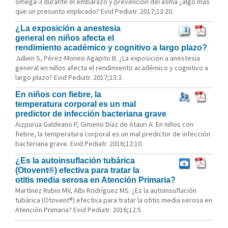
omega-3 durante el embarazo y prevención del asma ¿algo más
que un presunto implicado? Evid Pediatr. 2017;13:20.
¿La exposición a anestesia
1
general en niños afecta el
rendimiento académico y cognitivo a largo plazo?
Jullien S, Pérez-Moneo Agapito B. ¿La exposición a anestesia
general en niños afecta el rendimiento académico y cognitivo a
largo plazo? Evid Pediatr. 2017;13:3.
En niños con fiebre, la
temperatura corporal es un mal
predictor de infección bacteriana grave
Aizpurua Galdeano P, Gimeno Díaz de Atauri A. En niños con
fiebre, la temperatura corporal es un mal predictor de infección
bacteriana grave. Evid Pediatr. 2016;12:10.
¿Es la autoinsuflación tubárica
(Otovent®) efectiva para tratar la
otitis media serosa en Atención Primaria?
Martínez Rubio MV, Albi Rodríguez MS. ¿Es la autoinsuflación
tubárica (Otovent®) efectiva para tratar la otitis media serosa en
Atención Primaria? Evid Pediatr. 2016;12:5.