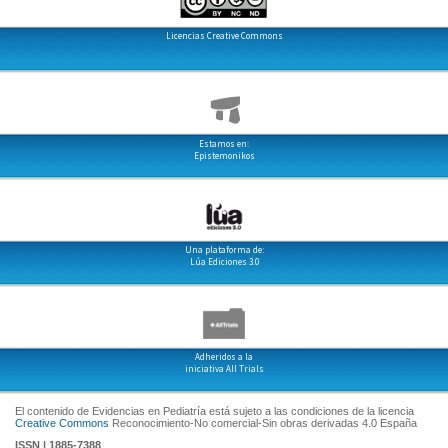
Licencias Creative Commons
Estamos en:
Epistemonikos
Una plataforma de:
Lúa Ediciones 3.0
Adheridos a la
iniciativa All Trials
El contenido de Evidencias en Pediatría está sujeto a las condiciones de la licencia
Creative Commons
Reconocimiento-No comercial-Sin obras derivadas 4.0 España
ISSN | 1885-7388