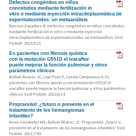
Defectos congénitos en niños
concebidos mediante fertilización in
vitro o mediante inyección intracitoplasmática de
espermatozoides: un metaanálisis
Barroso Espadero B. Defectos congénitos en niños concebidos
mediante fertilización in vitro o mediante inyección
intracitoplasmática de espermatozoides: un metaanálisis. Evid
Pediatr. 2013;9:15.
En pacientes con fibrosis quística
con la mutación G551D el ivacaftor
puede mejorar la función pulmonar y otros
parámetros clínicos
Buñuel Álvarez JC, Lojo Pons P, Castan Campanera A. En
pacientes con fibrosis quística con la mutación G551D el
ivacaftor puede mejorar la función pulmonar y otros parámetros
clínicos. Evid Pediatr. 2012;8:14.
Propranolol: ¿futuro o presente en el
tratamiento de los hemangiomas
infantiles?
Rivas Fernández MA, Buñuel Álvarez JC. Propranolol: ¿futuro o
presente en el tratamiento de los hemangiomas infantiles? Evid
Pediatr. 2011;7:93.