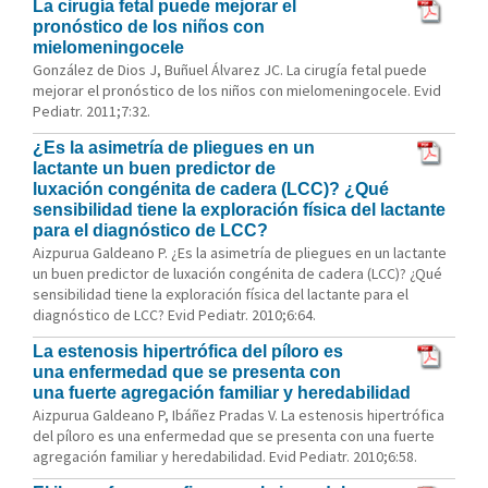
La cirugía fetal puede mejorar el
pronóstico de los niños con
mielomeningocele
González de Dios J, Buñuel Álvarez JC. La cirugía fetal puede
mejorar el pronóstico de los niños con mielomeningocele. Evid
Pediatr. 2011;7:32.
¿Es la asimetría de pliegues en un
lactante un buen predictor de
luxación congénita de cadera (LCC)? ¿Qué
sensibilidad tiene la exploración física del lactante
para el diagnóstico de LCC?
Aizpurua Galdeano P. ¿Es la asimetría de pliegues en un lactante
un buen predictor de luxación congénita de cadera (LCC)? ¿Qué
sensibilidad tiene la exploración física del lactante para el
diagnóstico de LCC? Evid Pediatr. 2010;6:64.
La estenosis hipertrófica del píloro es
una enfermedad que se presenta con
una fuerte agregación familiar y heredabilidad
Aizpurua Galdeano P, Ibáñez Pradas V. La estenosis hipertrófica
del píloro es una enfermedad que se presenta con una fuerte
agregación familiar y heredabilidad. Evid Pediatr. 2010;6:58.