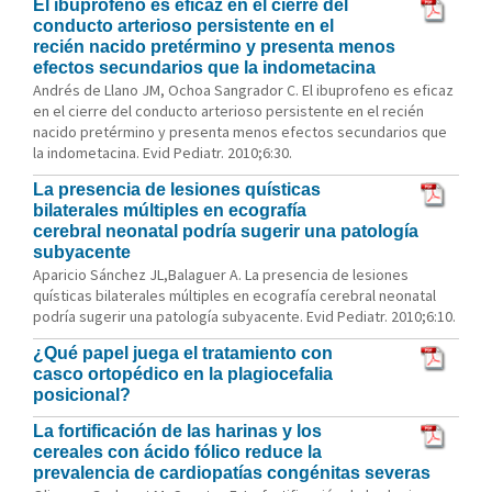
El ibuprofeno es eficaz en el cierre del
conducto arterioso persistente en el
recién nacido pretérmino y presenta menos
efectos secundarios que la indometacina
Andrés de Llano JM, Ochoa Sangrador C. El ibuprofeno es eficaz
en el cierre del conducto arterioso persistente en el recién
nacido pretérmino y presenta menos efectos secundarios que
la indometacina. Evid Pediatr. 2010;6:30.
La presencia de lesiones quísticas
bilaterales múltiples en ecografía
cerebral neonatal podría sugerir una patología
subyacente
Aparicio Sánchez JL,Balaguer A. La presencia de lesiones
quísticas bilaterales múltiples en ecografía cerebral neonatal
podría sugerir una patología subyacente. Evid Pediatr. 2010;6:10.
¿Qué papel juega el tratamiento con
casco ortopédico en la plagiocefalia
posicional?
La fortificación de las harinas y los
cereales con ácido fólico reduce la
prevalencia de cardiopatías congénitas severas