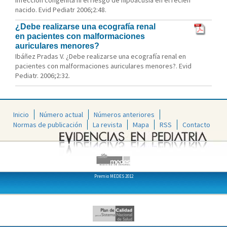
infección congénita ni el riesgo de hipoacusia en el recién
nacido. Evid Pediatr 2006;2:48.
¿Debe realizarse una ecografía renal
en pacientes con malformaciones
auriculares menores?
Ibáñez Pradas V. ¿Debe realizarse una ecografía renal en
pacientes con malformaciones auriculares menores?. Evid
Pediatr. 2006;2:32.
Inicio
Número actual
Números anteriores
Normas de publicación
La revista
Mapa
RSS
Contacto
Premio MEDES 2012