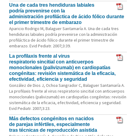
Una de cada tres hendiduras labiales
podría prevenirse con la
administración profiláctica de ácido fólico durante
el primer trimestre de embarazo
Aparicio Rodrigo M, Balaguer Santamaría A. Una de cada tres
hendiduras labiales podría prevenirse con la administración
profiláctica de ácido fólico durante el primer trimestre de
embarazo. Evid Pediatr. 2007;3:39.
La profilaxis frente al virus
respiratorio sincitial con anticuerpos
monoclonales (palivizumab) en cardiopatías
congénitas: revisión sistemática de la eficacia,
efectividad, eficiencia y seguridad
González de Dios J, Ochoa Sangrador C, Balaguer Santamaría A.
La profilaxis frente al virus respiratorio sincitial con anticuerpos
monoclonales (palivizumab) en cardiopatías congénitas: revisión
sistemática de la eficacia, efectividad, eficiencia y seguridad.
Evid Pediatr. 2007;3:23.
Más defectos congénitos en nacidos
de parejas infértiles, especialmente
tras técnicas de reproducción asistida