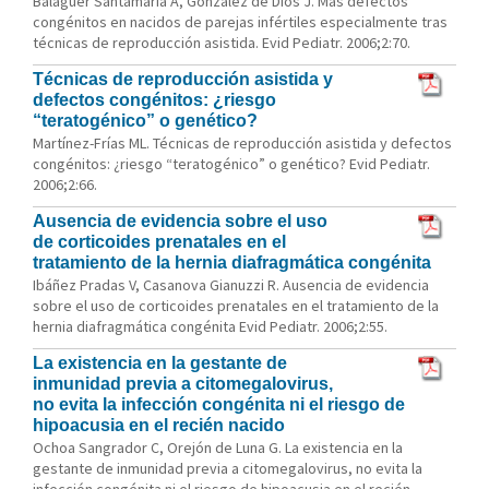
Balaguer Santamaría A, González de Dios J. Más defectos
congénitos en nacidos de parejas infértiles especialmente tras
técnicas de reproducción asistida. Evid Pediatr. 2006;2:70.
Técnicas de reproducción asistida y
defectos congénitos: ¿riesgo
“teratogénico” o genético?
Martínez-Frías ML. Técnicas de reproducción asistida y defectos
congénitos: ¿riesgo “teratogénico” o genético? Evid Pediatr.
2006;2:66.
Ausencia de evidencia sobre el uso
de corticoides prenatales en el
tratamiento de la hernia diafragmática congénita
Ibáñez Pradas V, Casanova Gianuzzi R. Ausencia de evidencia
sobre el uso de corticoides prenatales en el tratamiento de la
hernia diafragmática congénita Evid Pediatr. 2006;2:55.
La existencia en la gestante de
inmunidad previa a citomegalovirus,
no evita la infección congénita ni el riesgo de
hipoacusia en el recién nacido
Ochoa Sangrador C, Orejón de Luna G. La existencia en la
gestante de inmunidad previa a citomegalovirus, no evita la