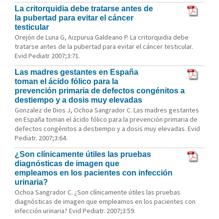
La critorquidia debe tratarse antes de
la pubertad para evitar el cáncer
testicular
Orejón de Luna G, Aizpurua Galdeano P. La critorquidia debe
tratarse antes de la pubertad para evitar el cáncer testicular.
Evid Pediatr 2007;3:71.
Las madres gestantes en España
toman el ácido fólico para la
prevención primaria de defectos congénitos a
destiempo y a dosis muy elevadas
Gonzalez de Dios J, Ochoa Sangrador C. Las madres gestantes
en España toman el ácido fólico para la prevención primaria de
defectos congénitos a destiempo y a dosis muy elevadas. Evid
Pediatr. 2007;3:64.
¿Son clínicamente útiles las pruebas
diagnósticas de imagen que
empleamos en los pacientes con infección
urinaria?
Ochoa Sangrador C. ¿Son clínicamente útiles las pruebas
diagnósticas de imagen que empleamos en los pacientes con
infección urinaria? Evid Pediatr. 2007;3:59.