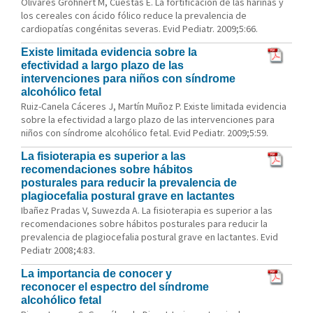
Olivares Grohnert M, Cuestas E. La fortificación de las harinas y
los cereales con ácido fólico reduce la prevalencia de
cardiopatías congénitas severas. Evid Pediatr. 2009;5:66.
Existe limitada evidencia sobre la
efectividad a largo plazo de las
intervenciones para niños con síndrome
alcohólico fetal
Ruiz-Canela Cáceres J, Martín Muñoz P. Existe limitada evidencia
sobre la efectividad a largo plazo de las intervenciones para
niños con síndrome alcohólico fetal. Evid Pediatr. 2009;5:59.
La fisioterapia es superior a las
recomendaciones sobre hábitos
posturales para reducir la prevalencia de
plagiocefalia postural grave en lactantes
Ibañez Pradas V, Suwezda A. La fisioterapia es superior a las
recomendaciones sobre hábitos posturales para reducir la
prevalencia de plagiocefalia postural grave en lactantes. Evid
Pediatr 2008;4:83.
La importancia de conocer y
reconocer el espectro del síndrome
alcohólico fetal