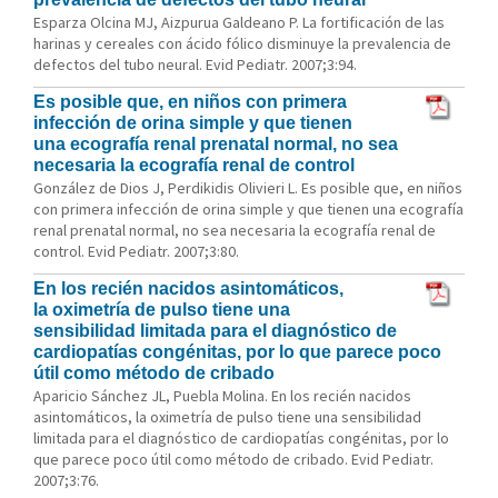
Esparza Olcina MJ, Aizpurua Galdeano P. La fortificación de las
harinas y cereales con ácido fólico disminuye la prevalencia de
defectos del tubo neural. Evid Pediatr. 2007;3:94.
Es posible que, en niños con primera
infección de orina simple y que tienen
una ecografía renal prenatal normal, no sea
necesaria la ecografía renal de control
González de Dios J, Perdikidis Olivieri L. Es posible que, en niños
con primera infección de orina simple y que tienen una ecografía
renal prenatal normal, no sea necesaria la ecografía renal de
control. Evid Pediatr. 2007;3:80.
En los recién nacidos asintomáticos,
la oximetría de pulso tiene una
sensibilidad limitada para el diagnóstico de
cardiopatías congénitas, por lo que parece poco
útil como método de cribado
Aparicio Sánchez JL, Puebla Molina. En los recién nacidos
asintomáticos, la oximetría de pulso tiene una sensibilidad
limitada para el diagnóstico de cardiopatías congénitas, por lo
que parece poco útil como método de cribado. Evid Pediatr.
2007;3:76.