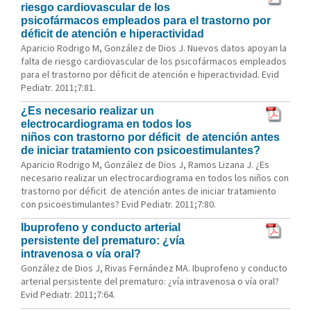
riesgo cardiovascular de los
psicofármacos empleados para el trastorno por
déficit de atención e hiperactividad
Aparicio Rodrigo M, González de Dios J. Nuevos datos apoyan la
falta de riesgo cardiovascular de los psicofármacos empleados
para el trastorno por déficit de atención e hiperactividad. Evid
Pediatr. 2011;7:81.
¿Es necesario realizar un
electrocardiograma en todos los
niños con trastorno por déficit de atención antes
de iniciar tratamiento con psicoestimulantes?
Aparicio Rodrigo M, González de Dios J, Ramos Lizana J. ¿Es
necesario realizar un electrocardiograma en todos los niños con
trastorno por déficit de atención antes de iniciar tratamiento
con psicoestimulantes? Evid Pediatr. 2011;7:80.
Ibuprofeno y conducto arterial
persistente del prematuro: ¿vía
intravenosa o vía oral?
González de Dios J, Rivas Fernández MA. Ibuprofeno y conducto
arterial persistente del prematuro: ¿vía intravenosa o vía oral?
Evid Pediatr. 2011;7:64.