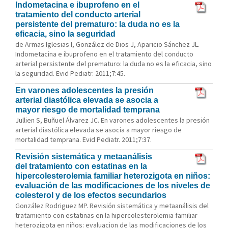
Indometacina e ibuprofeno en el
tratamiento del conducto arterial
persistente del prematuro: la duda no es la
eficacia, sino la seguridad
de Armas Iglesias I, González de Dios J, Aparicio Sánchez JL.
Indometacina e ibuprofeno en el tratamiento del conducto
arterial persistente del prematuro: la duda no es la eficacia, sino
la seguridad. Evid Pediatr. 2011;7:45.
En varones adolescentes la presión
arterial diastólica elevada se asocia a
mayor riesgo de mortalidad temprana
Jullien S, Buñuel Álvarez JC. En varones adolescentes la presión
arterial diastólica elevada se asocia a mayor riesgo de
mortalidad temprana. Evid Pediatr. 2011;7:37.
Revisión sistemática y metaanálisis
del tratamiento con estatinas en la
hipercolesterolemia familiar heterozigota en niños:
evaluación de las modificaciones de los niveles de
colesterol y de los efectos secundarios
González Rodriguez MP. Revisión sistemática y metaanálisis del
tratamiento con estatinas en la hipercolesterolemia familiar
heterozigota en niños: evaluacion de las modificaciones de los