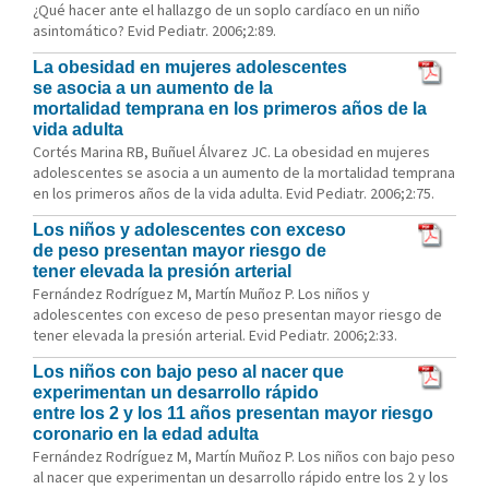
¿Qué hacer ante el hallazgo de un soplo cardíaco en un niño
asintomático? Evid Pediatr. 2006;2:89.
La obesidad en mujeres adolescentes
se asocia a un aumento de la
mortalidad temprana en los primeros años de la
vida adulta
Cortés Marina RB, Buñuel Álvarez JC. La obesidad en mujeres
adolescentes se asocia a un aumento de la mortalidad temprana
en los primeros años de la vida adulta. Evid Pediatr. 2006;2:75.
Los niños y adolescentes con exceso
de peso presentan mayor riesgo de
tener elevada la presión arterial
Fernández Rodríguez M, Martín Muñoz P. Los niños y
adolescentes con exceso de peso presentan mayor riesgo de
tener elevada la presión arterial. Evid Pediatr. 2006;2:33.
Los niños con bajo peso al nacer que
experimentan un desarrollo rápido
entre los 2 y los 11 años presentan mayor riesgo
coronario en la edad adulta
Fernández Rodríguez M, Martín Muñoz P. Los niños con bajo peso
al nacer que experimentan un desarrollo rápido entre los 2 y los