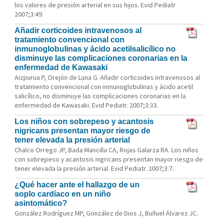
los valores de presión arterial en sus hijos. Evid Pediatr
2007;3:49.
Añadir corticoides intravenosos al
tratamiento convencional con
inmunoglobulinas y ácido acetilsalicílico no
disminuye las complicaciones coronarias en la
enfermedad de Kawasaki
Aizpurua P, Orejón de Luna G. Añadir corticoides intravenosos al
tratamiento convencional con inmunoglobulinas y ácido acetil
salicílico, no disminuye las complicaciones coronarias en la
enfermedad de Kawasaki. Evid Pediatr. 2007;3:33.
Los niños con sobrepeso y acantosis
nigricans presentan mayor riesgo de
tener elevada la presión arterial
Chalco Orrego JP, Bada Mancilla CA, Rojas Galarza RA. Los niños
con sobrepeso y acantosis nigricans presentan mayor riesgo de
tener elevada la presión arterial. Evid Pediatr. 2007;3:7.
¿Qué hacer ante el hallazgo de un
soplo cardíaco en un niño
asintomático?
González Rodríguez MP, González de Dios J, Buñuel Álvarez JC.