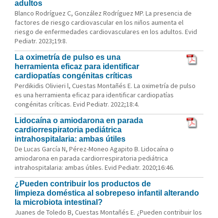
adultos
Blanco Rodríguez C, González Rodríguez MP. La presencia de
factores de riesgo cardiovascular en los niños aumenta el
riesgo de enfermedades cardiovasculares en los adultos. Evid
Pediatr. 2023;19:8.
La oximetría de pulso es una
herramienta eficaz para identificar
cardiopatías congénitas críticas
Perdikidis Olivieri l, Cuestas Montañés E. La oximetría de pulso
es una herramienta eficaz para identificar cardiopatías
congénitas críticas. Evid Pediatr. 2022;18:4.
Lidocaína o amiodarona en parada
cardiorrespiratoria pediátrica
intrahospitalaria: ambas útiles
De Lucas García N, Pérez-Moneo Agapito B. Lidocaína o
amiodarona en parada cardiorrespiratoria pediátrica
intrahospitalaria: ambas útiles. Evid Pediatr. 2020;16:46.
¿Pueden contribuir los productos de
limpieza doméstica al sobrepeso infantil alterando
la microbiota intestinal?
Juanes de Toledo B, Cuestas Montañés E. ¿Pueden contribuir los