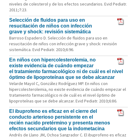
niveles de colesterol y de los efectos secundarios. Evid Pediatr.
2011;7:23.
Selección de fluidos para uso en
resucitación de niños con infección
grave y shock: revisión sistemática
Barroso Espadero D. Selección de fluidos para uso en
resucitación de niños con infección grave y shock: revisión
sistemática. Evid Pediatr. 2010;6:96.
En niños con hipercolesterolemia, no
existe evidencia de cuándo empezar
el tratamiento farmacológico ni de cuál es el nivel
óptimo de lipoproteínas que se debe alcanzar
Velarde Mayol C, González Rodríguez MP. En niños con
hipercolesterolemia, no existe evidencia de cuándo empezar el
tratamiento farmacológico ni de cuál es el nivel óptimo de
lipoproteínas que se debe alcanzar. Evid Pediatr. 2010;6:86.
El ibuprofeno es eficaz en el cierre del
conducto arterioso persistente en el
recién nacido pretérmino y presenta menos
efectos secundarios que la indometacina
Andrés de Llano JM, Ochoa Sangrador C. El ibuprofeno es eficaz