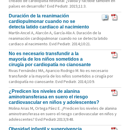
cribado de cardiopatía neonatal: ¿válida y factible también en
países en desarrollo? Evid Pediatr. 2015;11:3.
Duración de la reanimación
1
cardiopulmonar cuando no se
detecta latido cardiaco al nacimiento
Martín-Ancel A, Alarcón A, García-Alix A. Duración de la
reanimación cardiopulmonar cuando no se detecta latido
cardiaco al nacimiento. Evid Pediatr. 2014;10:21.
No es necesario transfundir a la
mayoría de los niños sometidos a
cirugía por cardiopatía no cianosante
Rivas Fernández MA, Aparicio Rodrigo M. No es necesario
transfundir a la mayoría de los niños sometidos a cirugía por
cardiopatía no cianosante. Evid Pediatr. 2014;10:9.
¿Predicen los niveles de alanina
aminotransferasa en suero el riesgo
cardiovascular en niños y adolescentes?
Molina Arias M, Ortega Páez E. ¿Predicen los niveles de alanina
aminotransferasa en suero el riesgo cardiovascular en niños y
adolescentes? Evid Pediatr.2013;9:48.
Obesidad infantil y supervivencia