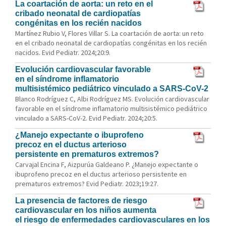
La coartación de aorta: un reto en el
cribado neonatal de cardiopatías
congénitas en los recién nacidos
Martínez Rubio V, Flores Villar S. La coartación de aorta: un reto
en el cribado neonatal de cardiopatías congénitas en los recién
nacidos. Evid Pediatr. 2024;20:9.
Evolución cardiovascular favorable
en el síndrome inflamatorio
multisistémico pediátrico vinculado a SARS-CoV-2
Blanco Rodríguez C, Albi Rodríguez MS. Evolución cardiovascular
favorable en el síndrome inflamatorio multisistémico pediátrico
vinculado a SARS-CoV-2. Evid Pediatr. 2024;20:5.
¿Manejo expectante o ibuprofeno
precoz en el ductus arterioso
persistente en prematuros extremos?
Carvajal Encina F, Aizpurúa Galdeano P. ¿Manejo expectante o
ibuprofeno precoz en el ductus arterioso persistente en
prematuros extremos? Evid Pediatr. 2023;19:27.
La presencia de factores de riesgo
cardiovascular en los niños aumenta
el riesgo de enfermedades cardiovasculares en los