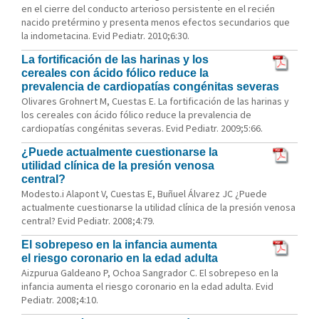
en el cierre del conducto arterioso persistente en el recién
nacido pretérmino y presenta menos efectos secundarios que
la indometacina. Evid Pediatr. 2010;6:30.
La fortificación de las harinas y los
cereales con ácido fólico reduce la
prevalencia de cardiopatías congénitas severas
Olivares Grohnert M, Cuestas E. La fortificación de las harinas y
los cereales con ácido fólico reduce la prevalencia de
cardiopatías congénitas severas. Evid Pediatr. 2009;5:66.
¿Puede actualmente cuestionarse la
utilidad clínica de la presión venosa
central?
Modesto.i Alapont V, Cuestas E, Buñuel Álvarez JC ¿Puede
actualmente cuestionarse la utilidad clínica de la presión venosa
central? Evid Pediatr. 2008;4:79.
El sobrepeso en la infancia aumenta
el riesgo coronario en la edad adulta
Aizpurua Galdeano P, Ochoa Sangrador C. El sobrepeso en la
infancia aumenta el riesgo coronario en la edad adulta. Evid
Pediatr. 2008;4:10.