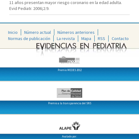
11 años presentan mayor riesgo coronario en la edad adulta.
Evid Pediatr. 2006;2:9.
Inicio
Número actual
Números anteriores
Normas de publicación
La revista
Mapa
RSS
Contacto
Premio MEDES 2012
Premio a la transparencia del SNS
Avalado por: