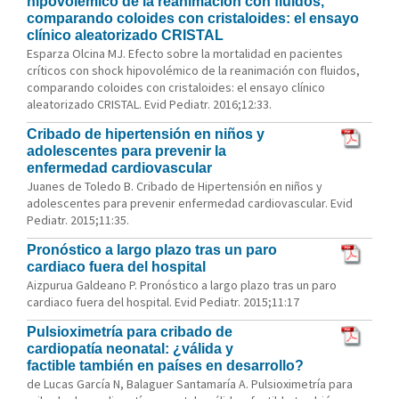
hipovolémico de la reanimación con fluidos,
comparando coloides con cristaloides: el ensayo
clínico aleatorizado CRISTAL
Esparza Olcina MJ. Efecto sobre la mortalidad en pacientes
críticos con shock hipovolémico de la reanimación con fluidos,
comparando coloides con cristaloides: el ensayo clínico
aleatorizado CRISTAL. Evid Pediatr. 2016;12:33.
Cribado de hipertensión en niños y
adolescentes para prevenir la
enfermedad cardiovascular
Juanes de Toledo B. Cribado de Hipertensión en niños y
adolescentes para prevenir enfermedad cardiovascular. Evid
Pediatr. 2015;11:35.
Pronóstico a largo plazo tras un paro
cardiaco fuera del hospital
Aizpurua Galdeano P. Pronóstico a largo plazo tras un paro
cardiaco fuera del hospital. Evid Pediatr. 2015;11:17
Pulsioximetría para cribado de
cardiopatía neonatal: ¿válida y
factible también en países en desarrollo?
de Lucas García N, Balaguer Santamaría A. Pulsioximetría para