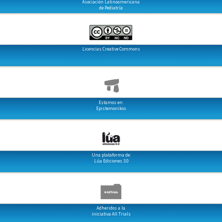
Asociación Latinoamericana
de Pediatría
Licencias Creative Commons
Estamos en:
Epistemonikos
Una plataforma de:
Lúa Ediciones 3.0
Adheridos a la
iniciativa All Trials