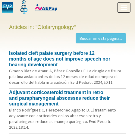
Show
menu
Articles in: "Otolaryngology"
Isolated cleft palate surgery before 12
months of age does not improve speech nor
hearing development
Gimeno Díaz de Atauri A, Pérez González E. La cirugía de fisura
palatina aislada antes de los 12 meses de edad no mejora el
desarrollo del habla ni la audición. Evid Pediatr. 2024;20:11.
Adjuvant corticosteroid treatment in retro
and parapharyngeal abscesses reduce their
surgical management
Blanco Rodríguez C, Pérez-Moneo Agapito B. El tratamiento
adyuvante con corticoides en los abscesos retro y
parafaríngeos reduce su manejo quirúrgico. Evid Pediatr.
2022;18:14.