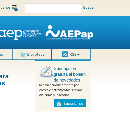
ficarse
Buscar
es
Biblioteca
RSS
Suscripción
gratuita al boletín
ara
de novedades
is
Reciba periódicamente por
correo electrónico los últimos
artículos publicados
Suscribirse