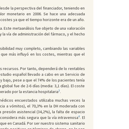
esde la perspectiva del financiador, teniendo en
alor monetario en 2006. Se hace una adecuada
 costes ya que el tiempo horizonte era de un año.
a. Este metaanálisis fue objeto de una valoración
a vía de administración del fármaco, y el hecho
sibilidad muy completo, cambiando las variables
 que más influyó en los costes, mientras que el
los recursos. Por tanto, dependerá de lo rentables
studio español llevado a cabo en un Servicio de
uy bajo, pese a que el 74% de los pacientes tenía
global fue de 2-6 días (media: 3,1 días). El coste
3
erado por la estancia hospitalaria
.
médicos encuestados utilizaba muchas veces la
socia a vómitos), el 70,3% en la DH moderada con
 presión asistencial (34,2%), la falta de espacio
4
 considera más segura que la vía intravenosa
. El
que en Canadá. Por ser nuestro sistema sanitario