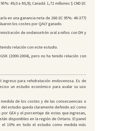
C 95%: 49,0 a 80,9); Canadá: 1,72 millones $ CND (IC
aría en una ganancia neta de 266 (IC 95%: 46-377)
aluaron los costes por QALY ganado.
dministración de ondansetrón oral a niños con DH y
tenido relación con este estudio.
 GSK (2000-2004), pero no ha tenido relación con
l ingreso para rehidratación endovenosa. Es de
eciso un estudio económico para avalar su uso
: medida de los costes y de las consecuencias o
vo del estudio queda claramente definido así como
ias por GEA y el porcentaje de estas que ingresan,
án disponibles en la región de Ontario. El panel
on el 10% en todo el estudio como medida más