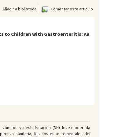
Añadir a biblioteca
Comentar este artículo
 to Children with Gastroenteritis: An
n vómitos y deshidratación (DH) leve-moderada
pectiva sanitaria, los costes incrementales del