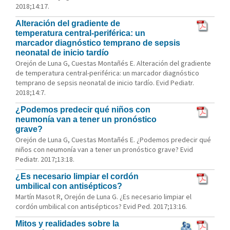
2018;14:17.
Alteración del gradiente de
temperatura central-periférica: un
marcador diagnóstico temprano de sepsis
neonatal de inicio tardío
Orejón de Luna G, Cuestas Montañés E. Alteración del gradiente
de temperatura central-periférica: un marcador diagnóstico
temprano de sepsis neonatal de inicio tardío. Evid Pediatr.
2018;14:7.
¿Podemos predecir qué niños con
neumonía van a tener un pronóstico
grave?
Orejón de Luna G, Cuestas Montañés E. ¿Podemos predecir qué
niños con neumonía van a tener un pronóstico grave? Evid
Pediatr. 2017;13:18.
¿Es necesario limpiar el cordón
umbilical con antisépticos?
Martín Masot R, Orejón de Luna G. ¿Es necesario limpiar el
cordón umbilical con antisépticos? Evid Ped. 2017;13:16.
Mitos y realidades sobre la