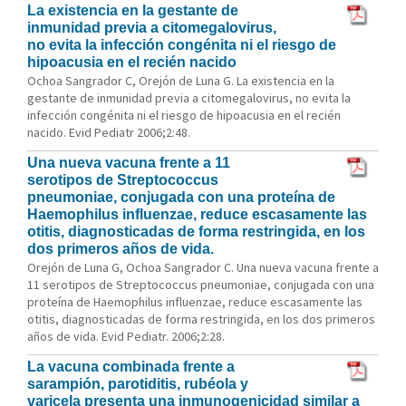
La existencia en la gestante de
inmunidad previa a citomegalovirus,
no evita la infección congénita ni el riesgo de
hipoacusia en el recién nacido
Ochoa Sangrador C, Orejón de Luna G. La existencia en la
gestante de inmunidad previa a citomegalovirus, no evita la
infección congénita ni el riesgo de hipoacusia en el recién
nacido. Evid Pediatr 2006;2:48.
Una nueva vacuna frente a 11
serotipos de Streptococcus
pneumoniae, conjugada con una proteína de
Haemophilus influenzae, reduce escasamente las
otitis, diagnosticadas de forma restringida, en los
dos primeros años de vida.
Orejón de Luna G, Ochoa Sangrador C. Una nueva vacuna frente a
11 serotipos de Streptococcus pneumoniae, conjugada con una
proteína de Haemophilus influenzae, reduce escasamente las
otitis, diagnosticadas de forma restringida, en los dos primeros
años de vida. Evid Pediatr. 2006;2:28.
La vacuna combinada frente a
sarampión, parotiditis, rubéola y
varicela presenta una inmunogenicidad similar a