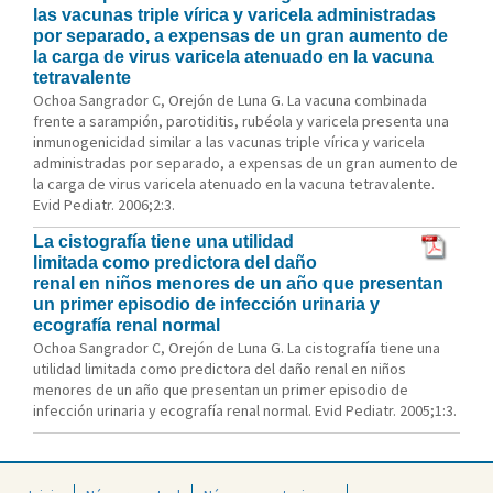
las vacunas triple vírica y varicela administradas
por separado, a expensas de un gran aumento de
la carga de virus varicela atenuado en la vacuna
tetravalente
Ochoa Sangrador C, Orejón de Luna G. La vacuna combinada
frente a sarampión, parotiditis, rubéola y varicela presenta una
inmunogenicidad similar a las vacunas triple vírica y varicela
administradas por separado, a expensas de un gran aumento de
la carga de virus varicela atenuado en la vacuna tetravalente.
Evid Pediatr. 2006;2:3.
La cistografía tiene una utilidad
limitada como predictora del daño
renal en niños menores de un año que presentan
un primer episodio de infección urinaria y
ecografía renal normal
Ochoa Sangrador C, Orejón de Luna G. La cistografía tiene una
utilidad limitada como predictora del daño renal en niños
menores de un año que presentan un primer episodio de
infección urinaria y ecografía renal normal. Evid Pediatr. 2005;1:3.