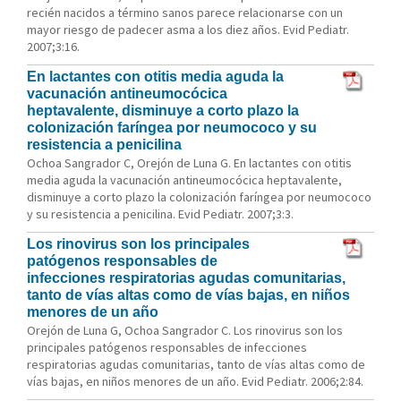
recién nacidos a término sanos parece relacionarse con un
mayor riesgo de padecer asma a los diez años. Evid Pediatr.
2007;3:16.
En lactantes con otitis media aguda la
vacunación antineumocócica
heptavalente, disminuye a corto plazo la
colonización faríngea por neumococo y su
resistencia a penicilina
Ochoa Sangrador C, Orejón de Luna G. En lactantes con otitis
media aguda la vacunación antineumocócica heptavalente,
disminuye a corto plazo la colonización faríngea por neumococo
y su resistencia a penicilina. Evid Pediatr. 2007;3:3.
Los rinovirus son los principales
patógenos responsables de
infecciones respiratorias agudas comunitarias,
tanto de vías altas como de vías bajas, en niños
menores de un año
Orejón de Luna G, Ochoa Sangrador C. Los rinovirus son los
principales patógenos responsables de infecciones
respiratorias agudas comunitarias, tanto de vías altas como de
vías bajas, en niños menores de un año. Evid Pediatr. 2006;2:84.