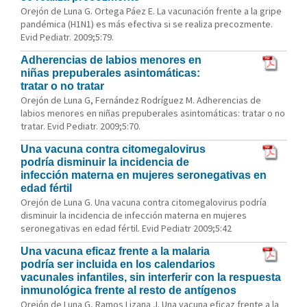
Orejón de Luna G. Ortega Páez E. La vacunación frente a la gripe
pandémica (H1N1) es más efectiva si se realiza precozmente.
Evid Pediatr. 2009;5:79.
Adherencias de labios menores en
niñas prepuberales asintomáticas:
tratar o no tratar
Orejón de Luna G, Fernández Rodríguez M. Adherencias de
labios menores en niñas prepuberales asintomáticas: tratar o no
tratar. Evid Pediatr. 2009;5:70.
Una vacuna contra citomegalovirus
podría disminuir la incidencia de
infección materna en mujeres seronegativas en
edad fértil
Orejón de Luna G. Una vacuna contra citomegalovirus podría
disminuir la incidencia de infección materna en mujeres
seronegativas en edad fértil. Evid Pediatr 2009;5:42
Una vacuna eficaz frente a la malaria
podría ser incluida en los calendarios
vacunales infantiles, sin interferir con la respuesta
inmunológica frente al resto de antígenos
Orejón de Luna G, Ramos Lizana J. Una vacuna eficaz frente a la