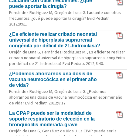
Lactante con otitis frecuentes: ¿qué
puede aportar la cirugía?
Fernández Rodríguez M, Orejón de Luna G. Lactante con otitis
frecuentes: ¿qué puede aportar la cirugía? Evid Pediatr.
2012;8:61.
¿Es eficiente realizar cribado neonatal
universal de hiperplasia suprarrenal
congénita por déficit de 21-hidroxilasa?
Orejón de Luna G, Fernández Rodriguez M. ¿Es eficiente realizar
cribado neonatal universal de hiperplasia suprarrenal congénita
por déficit de 21-hidroxilasa? Evid Pediatr. 2012;8:40.
¿Podemos ahorrarnos una dosis de
vacuna neumocócica en el primer año
de vida?
Fernández Rodríguez M, Orejón de Luna G. ¿Podemos
ahorrarnos una dosis de vacuna neumocócica en el primer año
de vida? Evid Pediatr. 2012;8:17.
La CPAP puede ser la modalidad de
soporte respiratorio de elección en la
bronquiolitis moderada-grave
Orejón de Luna G, González de Dios J. La CPAP puede ser la