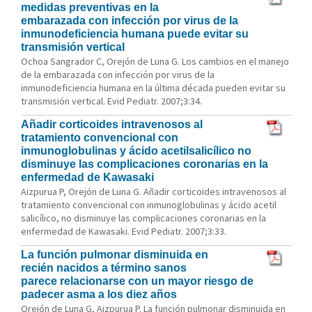
medidas preventivas en la
embarazada con infección por virus de la
inmunodeficiencia humana puede evitar su
transmisión vertical
Ochoa Sangrador C, Orejón de Luna G. Los cambios en el manejo
de la embarazada con infección por virus de la
inmunodeficiencia humana en la última década pueden evitar su
transmisión vertical. Evid Pediatr. 2007;3:34.
Añadir corticoides intravenosos al
tratamiento convencional con
inmunoglobulinas y ácido acetilsalicílico no
disminuye las complicaciones coronarias en la
enfermedad de Kawasaki
Aizpurua P, Orejón de Luna G. Añadir corticoides intravenosos al
tratamiento convencional con inmunoglobulinas y ácido acetil
salicílico, no disminuye las complicaciones coronarias en la
enfermedad de Kawasaki. Evid Pediatr. 2007;3:33.
La función pulmonar disminuida en
recién nacidos a término sanos
parece relacionarse con un mayor riesgo de
padecer asma a los diez años
Orejón de Luna G, Aizpurua P. La función pulmonar disminuida en