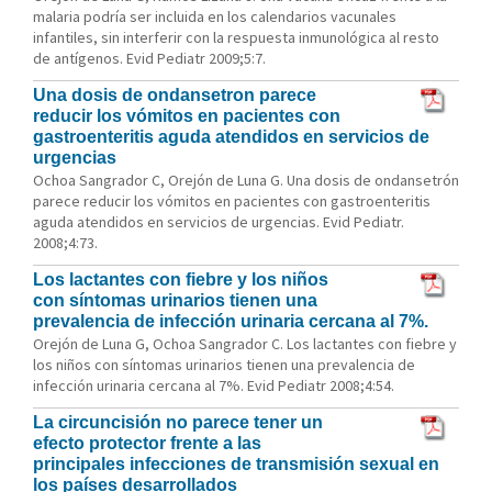
malaria podría ser incluida en los calendarios vacunales
infantiles, sin interferir con la respuesta inmunológica al resto
de antígenos. Evid Pediatr 2009;5:7.
Una dosis de ondansetron parece
reducir los vómitos en pacientes con
gastroenteritis aguda atendidos en servicios de
urgencias
Ochoa Sangrador C, Orejón de Luna G. Una dosis de ondansetrón
parece reducir los vómitos en pacientes con gastroenteritis
aguda atendidos en servicios de urgencias. Evid Pediatr.
2008;4:73.
Los lactantes con fiebre y los niños
con síntomas urinarios tienen una
prevalencia de infección urinaria cercana al 7%.
Orejón de Luna G, Ochoa Sangrador C. Los lactantes con fiebre y
los niños con síntomas urinarios tienen una prevalencia de
infección urinaria cercana al 7%. Evid Pediatr 2008;4:54.
La circuncisión no parece tener un
efecto protector frente a las
principales infecciones de transmisión sexual en
los países desarrollados