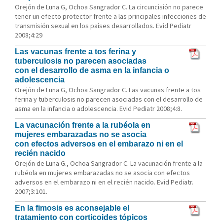
Orejón de Luna G, Ochoa Sangrador C. La circuncisión no parece
tener un efecto protector frente a las principales infecciones de
transmisión sexual en los países desarrollados. Evid Pediatr
2008;4:29
Las vacunas frente a tos ferina y
tuberculosis no parecen asociadas
con el desarrollo de asma en la infancia o
adolescencia
Orejón de Luna G, Ochoa Sangrador C. Las vacunas frente a tos
ferina y tuberculosis no parecen asociadas con el desarrollo de
asma en la infancia o adolescencia. Evid Pediatr 2008;4:8.
La vacunación frente a la rubéola en
mujeres embarazadas no se asocia
con efectos adversos en el embarazo ni en el
recién nacido
Orejón de Luna G., Ochoa Sangrador C. La vacunación frente a la
rubéola en mujeres embarazadas no se asocia con efectos
adversos en el embarazo ni en el recién nacido. Evid Pediatr.
2007;3:101.
En la fimosis es aconsejable el
tratamiento con corticoides tópicos