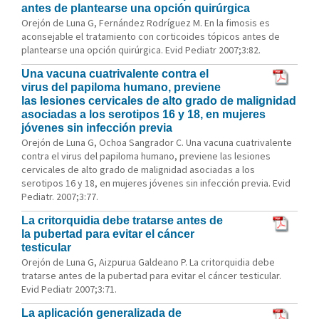
antes de plantearse una opción quirúrgica
Orejón de Luna G, Fernández Rodríguez M. En la fimosis es
aconsejable el tratamiento con corticoides tópicos antes de
plantearse una opción quirúrgica. Evid Pediatr 2007;3:82.
Una vacuna cuatrivalente contra el
virus del papiloma humano, previene
las lesiones cervicales de alto grado de malignidad
asociadas a los serotipos 16 y 18, en mujeres
jóvenes sin infección previa
Orejón de Luna G, Ochoa Sangrador C. Una vacuna cuatrivalente
contra el virus del papiloma humano, previene las lesiones
cervicales de alto grado de malignidad asociadas a los
serotipos 16 y 18, en mujeres jóvenes sin infección previa. Evid
Pediatr. 2007;3:77.
La critorquidia debe tratarse antes de
la pubertad para evitar el cáncer
testicular
Orejón de Luna G, Aizpurua Galdeano P. La critorquidia debe
tratarse antes de la pubertad para evitar el cáncer testicular.
Evid Pediatr 2007;3:71.
La aplicación generalizada de