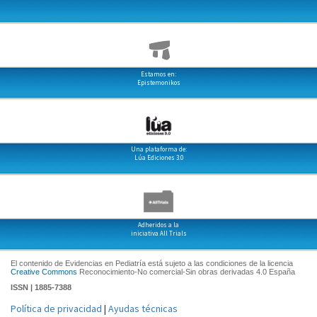
Estamos en:
Epistemonikos
Una plataforma de:
Lúa Ediciones 3.0
Adheridos a la
iniciativa All Trials
El contenido de Evidencias en Pediatría está sujeto a las condiciones de la licencia
Creative Commons
Reconocimiento-No comercial-Sin obras derivadas 4.0 España
ISSN | 1885-7388
Política de privacidad
|
Ayudas técnicas