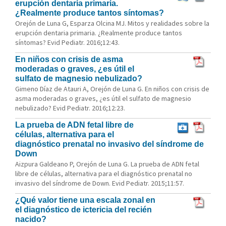
erupción dentaria primaria.
¿Realmente produce tantos síntomas?
Orejón de Luna G, Esparza Olcina MJ. Mitos y realidades sobre la
erupción dentaria primaria. ¿Realmente produce tantos
síntomas? Evid Pediatr. 2016;12:43.
En niños con crisis de asma
moderadas o graves, ¿es útil el
sulfato de magnesio nebulizado?
Gimeno Díaz de Atauri A, Orejón de Luna G. En niños con crisis de
asma moderadas o graves, ¿es útil el sulfato de magnesio
nebulizado? Evid Pediatr. 2016;12:23.
La prueba de ADN fetal libre de
células, alternativa para el
diagnóstico prenatal no invasivo del síndrome de
Down
Aizpura Galdeano P, Orejón de Luna G. La prueba de ADN fetal
libre de células, alternativa para el diagnóstico prenatal no
invasivo del síndrome de Down. Evid Pediatr. 2015;11:57.
¿Qué valor tiene una escala zonal en
el diagnóstico de ictericia del recién
nacido?