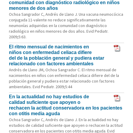
comunidad con diagnóstico radiológico en niños
menores de dos años
Ochoa Sangrador C, Andrés de Llano J. Una vacuna neumocócica
conjugada 11-valente no reduce significativamente las
neumonías adquiridas en la comunidad con diagnóstico
radiológico en niños menores de dos años. Evid Pediatr.
2009;5:63.
El ritmo mensual de nacimientos en
niños con enfermedad celiaca difiere
del de la población general y pudiera estar
relacionado con factores ambientales
Andrés de Llano JM, Ochoa Sangrador C. El ritmo mensual de
nacimientos en niños con enfermedad celiaca difiere del de la
población general y pudiera estar relacionado con factores
ambientales. Evid Pediatr. 2009;5:44
En la actualidad no hay estudios de
calidad suficiente que apoyen o
rechacen la actitud conservadora en los pacientes
con otitis media aguda
Ochoa Sangrador C, Andrés de Llano J. En la actualidad no hay
estudios de calidad suficiente que apoyen o rechacen la actitud
conservadora en los pacientes con otitis media aguda. Evid