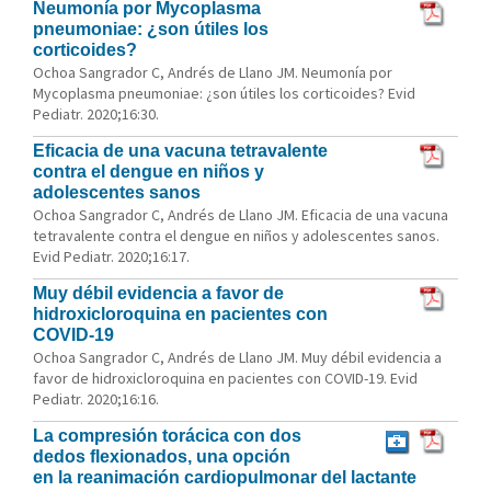
Neumonía por Mycoplasma
pneumoniae: ¿son útiles los
corticoides?
Ochoa Sangrador C, Andrés de Llano JM. Neumonía por
Mycoplasma pneumoniae: ¿son útiles los corticoides? Evid
Pediatr. 2020;16:30.
Eficacia de una vacuna tetravalente
contra el dengue en niños y
adolescentes sanos
Ochoa Sangrador C, Andrés de Llano JM. Eficacia de una vacuna
tetravalente contra el dengue en niños y adolescentes sanos.
Evid Pediatr. 2020;16:17.
Muy débil evidencia a favor de
hidroxicloroquina en pacientes con
COVID-19
Ochoa Sangrador C, Andrés de Llano JM. Muy débil evidencia a
favor de hidroxicloroquina en pacientes con COVID-19. Evid
Pediatr. 2020;16:16.
La compresión torácica con dos
dedos flexionados, una opción
en la reanimación cardiopulmonar del lactante