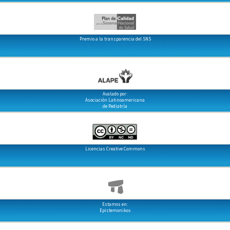
Premio a la transparencia del SNS
Avalado por:
Asociación Latinoamericana
de Pediatría
Licencias Creative Commons
Estamos en:
Epistemonikos