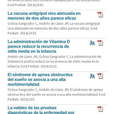
de enterocolitis necrotizante validada pero con limitaciones.
Evid Pediatr. 2014;10:61.
La vacuna antigripal viva atenuada en
menores de dos años parece eficaz
Ochoa Sangrador C, Andrés de Llano JM. La vacuna antigripal
viva atenuada en menores de dos años parece eficaz. Evid
Pediatr. 2014;10:32.
La administración de Vitamina D
parece reducir la recurrencia de
otitis media en la infancia
Andrés de Llano JM, Ochoa Sangrador C. La administración de
Vitamina D podría reducir la recurrencia de otitis media en la
infancia. Evid Pediatr. 2014;10:22.
El síndrome de apnea obstructiva
del sueño se asocia a una alta
morbimortalidad
Ochoa Sangrador C, Andrés de Llano JM. El síndrome de apnea
obstructiva del sueño se asocia a una alta morbimortalidad. Evid
Pediatr. 2014;10:5.
La validez de las pruebas
diagnósticas de la enfermedad por