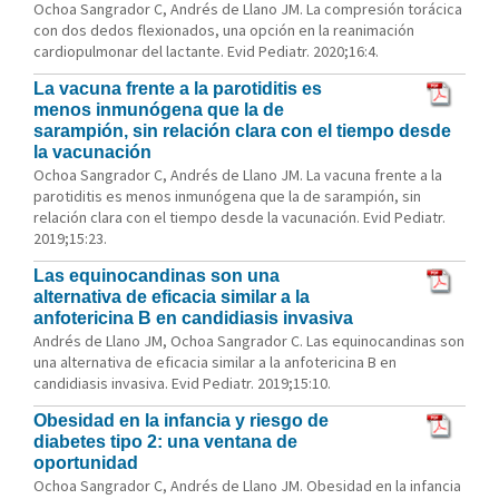
Ochoa Sangrador C, Andrés de Llano JM. La compresión torácica
con dos dedos flexionados, una opción en la reanimación
cardiopulmonar del lactante. Evid Pediatr. 2020;16:4.
La vacuna frente a la parotiditis es
menos inmunógena que la de
sarampión, sin relación clara con el tiempo desde
la vacunación
Ochoa Sangrador C, Andrés de Llano JM. La vacuna frente a la
parotiditis es menos inmunógena que la de sarampión, sin
relación clara con el tiempo desde la vacunación. Evid Pediatr.
2019;15:23.
Las equinocandinas son una
alternativa de eficacia similar a la
anfotericina B en candidiasis invasiva
Andrés de Llano JM, Ochoa Sangrador C. Las equinocandinas son
una alternativa de eficacia similar a la anfotericina B en
candidiasis invasiva. Evid Pediatr. 2019;15:10.
Obesidad en la infancia y riesgo de
diabetes tipo 2: una ventana de
oportunidad
Ochoa Sangrador C, Andrés de Llano JM. Obesidad en la infancia