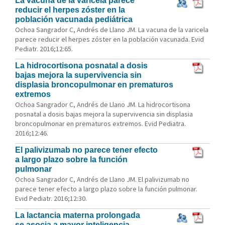
La vacuna de la varicela parece
reducir el herpes zóster en la
población vacunada pediátrica
Ochoa Sangrador C, Andrés de Llano JM. La vacuna de la varicela
parece reducir el herpes zóster en la población vacunada. Evid
Pediatr. 2016;12:65.
La hidrocortisona posnatal a dosis
bajas mejora la supervivencia sin
displasia broncopulmonar en prematuros
extremos
Ochoa Sangrador C, Andrés de Llano JM. La hidrocortisona
posnatal a dosis bajas mejora la supervivencia sin displasia
broncopulmonar en prematuros extremos. Evid Pediatra.
2016;12:46.
El palivizumab no parece tener efecto
a largo plazo sobre la función
pulmonar
Ochoa Sangrador C, Andrés de Llano JM. El palivizumab no
parece tener efecto a largo plazo sobre la función pulmonar.
Evid Pediatr. 2016;12:30.
La lactancia materna prolongada
se asocia a mayor inteligencia,