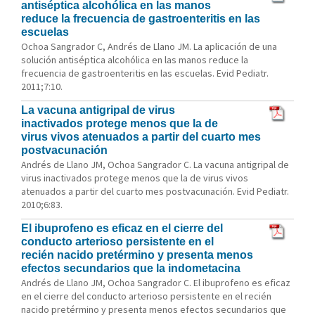
antiséptica alcohólica en las manos
reduce la frecuencia de gastroenteritis en las
escuelas
Ochoa Sangrador C, Andrés de Llano JM. La aplicación de una
solución antiséptica alcohólica en las manos reduce la
frecuencia de gastroenteritis en las escuelas. Evid Pediatr.
2011;7:10.
La vacuna antigripal de virus
inactivados protege menos que la de
virus vivos atenuados a partir del cuarto mes
postvacunación
Andrés de Llano JM, Ochoa Sangrador C. La vacuna antigripal de
virus inactivados protege menos que la de virus vivos
atenuados a partir del cuarto mes postvacunación. Evid Pediatr.
2010;6:83.
El ibuprofeno es eficaz en el cierre del
conducto arterioso persistente en el
recién nacido pretérmino y presenta menos
efectos secundarios que la indometacina
Andrés de Llano JM, Ochoa Sangrador C. El ibuprofeno es eficaz
en el cierre del conducto arterioso persistente en el recién
nacido pretérmino y presenta menos efectos secundarios que