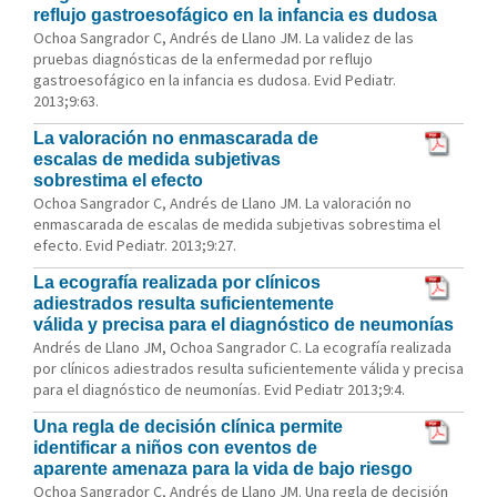
reflujo gastroesofágico en la infancia es dudosa
Ochoa Sangrador C, Andrés de Llano JM. La validez de las
pruebas diagnósticas de la enfermedad por reflujo
gastroesofágico en la infancia es dudosa. Evid Pediatr.
2013;9:63.
La valoración no enmascarada de
escalas de medida subjetivas
sobrestima el efecto
Ochoa Sangrador C, Andrés de Llano JM. La valoración no
enmascarada de escalas de medida subjetivas sobrestima el
efecto. Evid Pediatr. 2013;9:27.
La ecografía realizada por clínicos
adiestrados resulta suficientemente
válida y precisa para el diagnóstico de neumonías
Andrés de Llano JM, Ochoa Sangrador C. La ecografía realizada
por clínicos adiestrados resulta suficientemente válida y precisa
para el diagnóstico de neumonías. Evid Pediatr 2013;9:4.
Una regla de decisión clínica permite
identificar a niños con eventos de
aparente amenaza para la vida de bajo riesgo
Ochoa Sangrador C, Andrés de Llano JM. Una regla de decisión