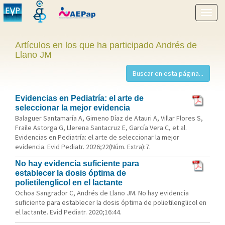
Mostr
menú
Artículos en los que ha participado Andrés de
Llano JM
Evidencias en Pediatría: el arte de
seleccionar la mejor evidencia
Balaguer Santamaría A, Gimeno Díaz de Atauri A, Villar Flores S,
Fraile Astorga G, Llerena Santacruz E, García Vera C, et al.
Evidencias en Pediatría: el arte de seleccionar la mejor
evidencia. Evid Pediatr. 2026;22(Núm. Extra):7.
No hay evidencia suficiente para
establecer la dosis óptima de
polietilenglicol en el lactante
Ochoa Sangrador C, Andrés de Llano JM. No hay evidencia
suficiente para establecer la dosis óptima de polietilenglicol en
el lactante. Evid Pediatr. 2020;16:44.