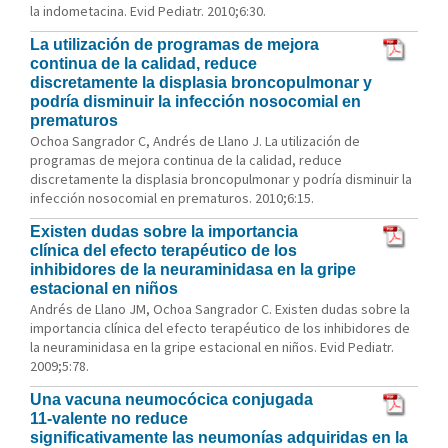
la indometacina. Evid Pediatr. 2010;6:30.
La utilización de programas de mejora
continua de la calidad, reduce
discretamente la displasia broncopulmonar y
podría disminuir la infección nosocomial en
prematuros
Ochoa Sangrador C, Andrés de Llano J. La utilización de
programas de mejora continua de la calidad, reduce
discretamente la displasia broncopulmonar y podría disminuir la
infección nosocomial en prematuros. 2010;6:15.
Existen dudas sobre la importancia
clínica del efecto terapéutico de los
inhibidores de la neuraminidasa en la gripe
estacional en niños
Andrés de Llano JM, Ochoa Sangrador C. Existen dudas sobre la
importancia clínica del efecto terapéutico de los inhibidores de
la neuraminidasa en la gripe estacional en niños. Evid Pediatr.
2009;5:78.
Una vacuna neumocócica conjugada
11-valente no reduce
significativamente las neumonías adquiridas en la