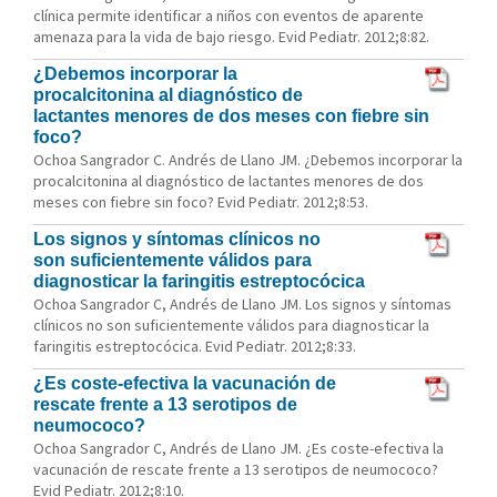
clínica permite identificar a niños con eventos de aparente
amenaza para la vida de bajo riesgo. Evid Pediatr. 2012;8:82.
¿Debemos incorporar la
procalcitonina al diagnóstico de
lactantes menores de dos meses con fiebre sin
foco?
Ochoa Sangrador C. Andrés de Llano JM. ¿Debemos incorporar la
procalcitonina al diagnóstico de lactantes menores de dos
meses con fiebre sin foco? Evid Pediatr. 2012;8:53.
Los signos y síntomas clínicos no
son suficientemente válidos para
diagnosticar la faringitis estreptocócica
Ochoa Sangrador C, Andrés de Llano JM. Los signos y síntomas
clínicos no son suficientemente válidos para diagnosticar la
faringitis estreptocócica. Evid Pediatr. 2012;8:33.
¿Es coste-efectiva la vacunación de
rescate frente a 13 serotipos de
neumococo?
Ochoa Sangrador C, Andrés de Llano JM. ¿Es coste-efectiva la
vacunación de rescate frente a 13 serotipos de neumococo?
Evid Pediatr. 2012;8:10.