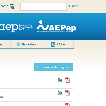
ficarse
Buscar
es
Biblioteca
RSS
:6.