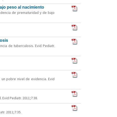
bajo peso al nacimiento
cidencia de prematuridad y de bajo
losis
encia de tuberculosis. Evid Pediatr.
 un pobre nivel de evidencia. Evid
Evid Pediatr. 2011;7:38.
tr. 2011;7:35.