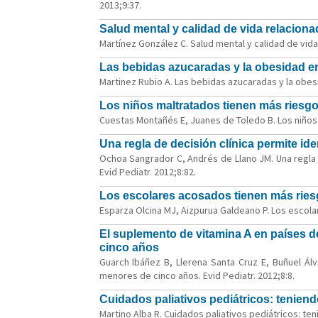
2013;9:37.
Salud mental y calidad de vida relaciona
Martínez González C. Salud mental y calidad de vida 
Las bebidas azucaradas y la obesidad en
Martinez Rubio A. Las bebidas azucaradas y la obesi
Los niños maltratados tienen más riesgo
Cuestas Montañés E, Juanes de Toledo B. Los niños 
Una regla de decisión clínica permite id
Ochoa Sangrador C, Andrés de Llano JM. Una regla d
Evid Pediatr. 2012;8:82.
Los escolares acosados tienen más ries
Esparza Olcina MJ, Aizpurua Galdeano P. Los escola
El suplemento de vitamina A en países d
cinco años
Guarch Ibáñez B, Llerena Santa Cruz E, Buñuel Ál
menores de cinco años. Evid Pediatr. 2012;8:8.
Cuidados paliativos pediátricos: teniendo
Martino Alba R. Cuidados paliativos pediátricos: teni