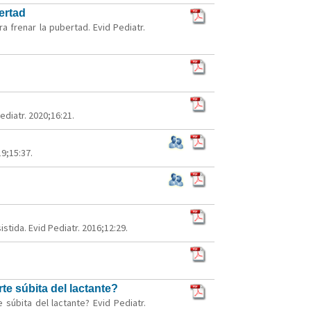
ertad
a frenar la pubertad. Evid Pediatr.
diatr. 2020;16:21.
9;15:37.
tida. Evid Pediatr. 2016;12:29.
e súbita del lactante?
súbita del lactante? Evid Pediatr.