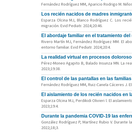
Fernández Rodríguez MM, Aparicio Rodrigo M. Niños e
Los recién nacidos de madres inmigrantes
Esparza Olcina MJ, Blanco Rodríguez C. Los recié
migración. Evid Pediatr. 2024;20:46.
El abordaje familiar en el tratamiento de
Rivero Martín MJ, Fernández Rodríguez MM. El abor
entorno familiar. Evid Pediatr. 2024;20:4.
La realidad virtual en procesos doloroso
Pérez-Moneo Agapito B, Balado Insunza MN. La reali
2023;19:38.
El control de las pantallas en las familia
Fernández Rodríguez MM, Ruiz-Canela Cáceres J. El co
El aislamiento de los recién nacidos en
Esparza Olcina MJ, Perdikidi Olivieri l. El aislami
2023;19:4.
Durante la pandemia COVID-19 las enfer
González Rodríguez P, Martínez Rubio V. Durante l
2022;18;3.