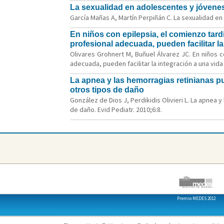
La sexualidad en adolescentes y jóvene
García Mañas A, Martín Perpiñán C. La sexualidad en
En niños con epilepsia, el comienzo tard
profesional adecuada, pueden facilitar la
Olivares Grohnert M, Buñuel Álvarez JC. En niños 
adecuada, pueden facilitar la integración a una vida 
La apnea y las hemorragias retinianas pu
otros tipos de daño
González de Dios J, Perdikidis Olivieri L. La apnea
de daño. Evid Pediatr. 2010;6:8.
Premio MEDES 2012