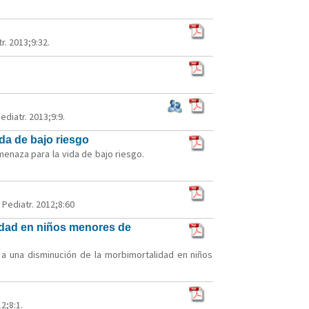
r. 2013;9:32.
diatr. 2013;9:9.
da de bajo riesgo
menaza para la vida de bajo riesgo.
Pediatr. 2012;8:60
lidad en niños menores de
 a una disminución de la morbimortalidad en niños
2;8:1.