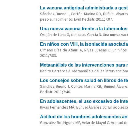
La vacuna antigripal administrada a gest
Sánchez Bueno I, Cortés Marina RB, Buñuel Álvarez
peso al nacimiento. Evid Pediatr. 2011;7:87.
Una nueva vacuna frente a la tuberculosi
Orejón de Luna G, de Lucas García N. Una nueva vacun
En niños con VIH, la isoniacida asociada 
Gimeno Díaz de Atauri A, Rivas Juesas C. En niños c
2011;7:83.
Metaanálisis de las intervenciones para
Benito Herreros A. Metaanálisis de las intervencion
Los consejos sobre salud en libros de t
Sánchez Bueno I, Cortés Marina RB, Buñuel Álvare
Pediatr. 2011;7:40.
En adolescentes, el uso excesivo de Int
Rivas Fernández MÁ, Buñuel Álvarez JC. En adolescen
Actitud de los hombres adolescentes ant
González Rodríguez MP, Velarde Mayol C. Actitud de