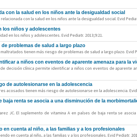
da con la salud en los niños ante la desigualdad social
relacionada con la salud en los niños ante la desigualdad social. Evid Pediat
 los niños y adolescentes
dad en los niños y adolescentes. Evid Pediatr. 2013;9:21.
 de problemas de salud a largo plazo
maltratados tienen más riesgo de problemas de salud a largo plazo. Evid Pe
entificar a niños con eventos de aparente amenaza para la vi
e decisión clínica permite identificar a niños con eventos de aparente a
go de autolesionarse en la adolescencia
res acosados tienen más riesgo de autolesionarse en la adolescencia. Evid 
e baja renta se asocia a una disminución de la morbimorta
varez JC. El suplemento de vitamina A en países de baja renta se asocia
 en cuenta al niño, a las familias y a los profesionales
endo en cuenta al niño, a las familias y a los profesionales. Evid Pediatr. 201