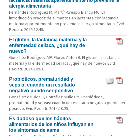
lactancia materna aparentemente no previene la
alergia alimentaria
Fernández Rodríguez M, Martín-Crespo Blanco MC. La
introducción precoz de alimentos en lactantes con lactancia
materna aparentemente no previene la alergia alimentaria. Evid
Pediatr. 2016;12:49.
El gluten, la lactancia materna y la
enfermedad celiaca, ¿qué hay de
nuevo?
González Rodríguez MP, Flores Antón B. El gluten, la lactancia
materna y la enfermedad celiaca, ¿qué hay de nuevo? Evid
Pediatr. 2014;10:63.
Probióticos, prematuridad y
1
sepsis: cuando un resultado
negativo puede ser positivo
González de Dios J, González Muñoz M. Probióticos,
prematuridad y sepsis: cuando un resultado negativo puede ser
positivo. Evid Pediatr. 2014;10:25.
Es dudoso que los hábitos
alimentarios de los niños influyan en
los síntomas de asma