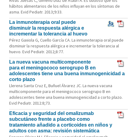
Rivas Juesas C, Gimeno Díaz de Atauri A. Es dudoso que los
hábitos alimentarios de los niños influyan en los síntomas de
asma. Evid Pediatr. 2013;9:33.
La inmunoterapia oral puede
disminuir la respuesta alérgica e
incrementar la tolerancia al huevo
Pérez Gaxiola G, Cuello García CA. La inmunoterapia oral puede
disminuir la respuesta alérgica e incrementar la tolerancia al
huevo. Evid Pediatr. 2012;8:77.
La nueva vacuna multicomponente
para el meningococo serogrupo B en
adolescentes tiene una buena inmunogenicidad a
corto plazo
Llerena Santa Cruz E, Buñuel Álvarez JC. La nueva vacuna
multicomponente para el meningococo serogrupo B en
adolescentes tiene una buena inmunogenicidad a corto plazo.
Evid Pediatr. 2012:8;73.
Eficacia y seguridad del omalizumab
subcutáneo frente a placebo como
tratamiento añadido a corticoides en niños y
adultos con asma: revisión sistemática