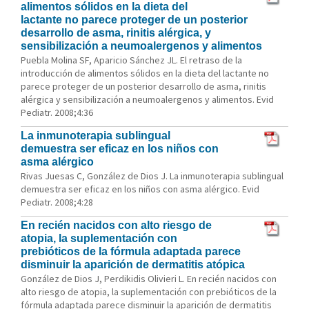
alimentos sólidos en la dieta del
lactante no parece proteger de un posterior
desarrollo de asma, rinitis alérgica, y
sensibilización a neumoalergenos y alimentos
Puebla Molina SF, Aparicio Sánchez JL. El retraso de la
introducción de alimentos sólidos en la dieta del lactante no
parece proteger de un posterior desarrollo de asma, rinitis
alérgica y sensibilización a neumoalergenos y alimentos. Evid
Pediatr. 2008;4:36
La inmunoterapia sublingual
demuestra ser eficaz en los niños con
asma alérgico
Rivas Juesas C, González de Dios J. La inmunoterapia sublingual
demuestra ser eficaz en los niños con asma alérgico. Evid
Pediatr. 2008;4:28
En recién nacidos con alto riesgo de
atopia, la suplementación con
prebióticos de la fórmula adaptada parece
disminuir la aparición de dermatitis atópica
González de Dios J, Perdikidis Olivieri L. En recién nacidos con
alto riesgo de atopia, la suplementación con prebióticos de la
fórmula adaptada parece disminuir la aparición de dermatitis