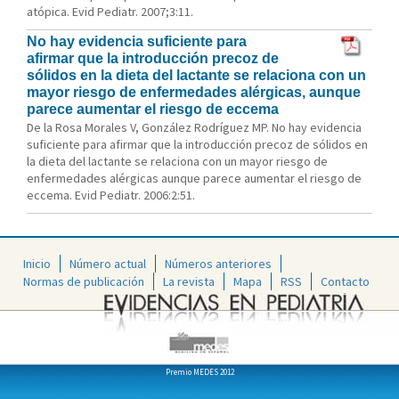
atópica. Evid Pediatr. 2007;3:11.
No hay evidencia suficiente para
afirmar que la introducción precoz de
sólidos en la dieta del lactante se relaciona con un
mayor riesgo de enfermedades alérgicas, aunque
parece aumentar el riesgo de eccema
De la Rosa Morales V, González Rodríguez MP. No hay evidencia
suficiente para afirmar que la introducción precoz de sólidos en
la dieta del lactante se relaciona con un mayor riesgo de
enfermedades alérgicas aunque parece aumentar el riesgo de
eccema. Evid Pediatr. 2006:2:51.
Inicio
Número actual
Números anteriores
Normas de publicación
La revista
Mapa
RSS
Contacto
Premio MEDES 2012