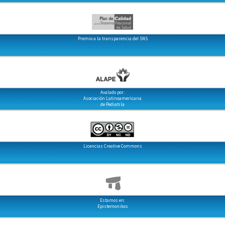
Premio a la transparencia del SNS
Avalado por:
Asociación Latinoamericana
de Pediatría
Licencias Creative Commons
Estamos en:
Epistemonikos