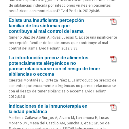
de sibilancias inducida por infecciones virales en pacientes
pediátricos con montelukast? Evid Pediatr. 2012;8:46.
Existe una insuficiente percepción
familiar de los síntomas que
contribuye al mal control del asma
Gimeno Díaz de Atauri A, Rivas Juesas C. Existe una insuficiente
percepción familiar de los síntomas que contribuye al mal
control del asma. Evid Pediatr. 2012;8:38.
La introducción precoz de alimentos
potencialmente alérgénicos no
parece relacionarse con el riesgo de tener
sibilancias o eccema
Cuestas Montañés E, Ortega Páez E. La introducción precoz de
alimentos potencialmente alérgénicos no parece relacionarse
con el riesgo de tener sibilancias o eccema. Evid Pediatr.
2012;8:16.
Indicaciones de la inmunoterapia en
la edad pediátrica
Martínez-Cañavate Burgos A, Alvaro M, Larramona H, Lucas
Moreno JM, Mesa del Castillo AM, Sancha J, et al; Grupo de
Trabajo de Inmunoterapia de la SEICAP.Indicaciones de la