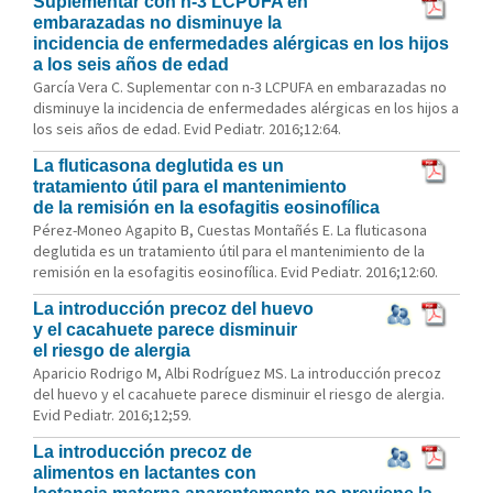
Suplementar con n-3 LCPUFA en
embarazadas no disminuye la
incidencia de enfermedades alérgicas en los hijos
a los seis años de edad
García Vera C. Suplementar con n-3 LCPUFA en embarazadas no
disminuye la incidencia de enfermedades alérgicas en los hijos a
los seis años de edad. Evid Pediatr. 2016;12:64.
La fluticasona deglutida es un
tratamiento útil para el mantenimiento
de la remisión en la esofagitis eosinofílica
Pérez-Moneo Agapito B, Cuestas Montañés E. La fluticasona
deglutida es un tratamiento útil para el mantenimiento de la
remisión en la esofagitis eosinofílica. Evid Pediatr. 2016;12:60.
La introducción precoz del huevo
y el cacahuete parece disminuir
el riesgo de alergia
Aparicio Rodrigo M, Albi Rodríguez MS. La introducción precoz
del huevo y el cacahuete parece disminuir el riesgo de alergia.
Evid Pediatr. 2016;12;59.
La introducción precoz de
alimentos en lactantes con