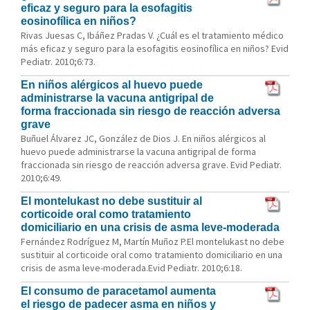
eficaz y seguro para la esofagitis
eosinofílica en niños?
Rivas Juesas C, Ibáñez Pradas V. ¿Cuál es el tratamiento médico
más eficaz y seguro para la esofagitis eosinofílica en niños? Evid
Pediatr. 2010;6:73.
En niños alérgicos al huevo puede
administrarse la vacuna antigripal de
forma fraccionada sin riesgo de reacción adversa
grave
Buñuel Álvarez JC, González de Dios J. En niños alérgicos al
huevo puede administrarse la vacuna antigripal de forma
fraccionada sin riesgo de reacción adversa grave. Evid Pediatr.
2010;6:49.
El montelukast no debe sustituir al
corticoide oral como tratamiento
domiciliario en una crisis de asma leve-moderada
Fernández Rodríguez M, Martín Muñoz P.El montelukast no debe
sustituir al corticoide oral como tratamiento domiciliario en una
crisis de asma leve-moderada.Evid Pediatr. 2010;6:18.
El consumo de paracetamol aumenta
el riesgo de padecer asma en niños y