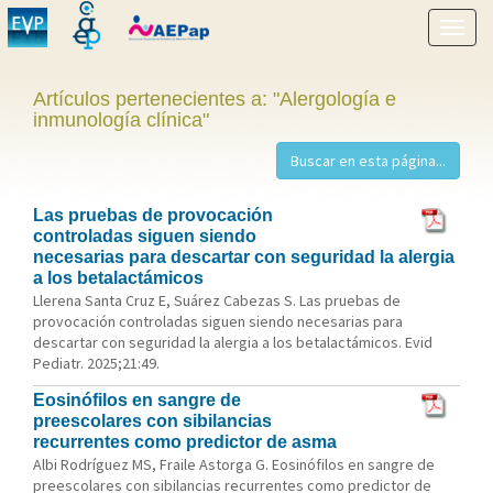
Mostr
menú
Artículos pertenecientes a: "Alergología e
inmunología clínica"
Las pruebas de provocación
controladas siguen siendo
necesarias para descartar con seguridad la alergia
a los betalactámicos
Llerena Santa Cruz E, Suárez Cabezas S. Las pruebas de
provocación controladas siguen siendo necesarias para
descartar con seguridad la alergia a los betalactámicos. Evid
Pediatr. 2025;21:49.
Eosinófilos en sangre de
preescolares con sibilancias
recurrentes como predictor de asma
Albi Rodríguez MS, Fraile Astorga G. Eosinófilos en sangre de
preescolares con sibilancias recurrentes como predictor de