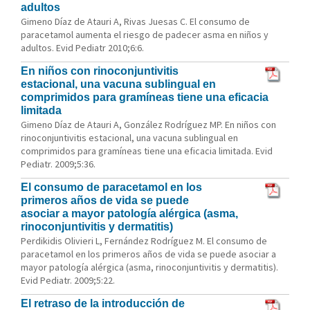
adultos
Gimeno Díaz de Atauri A, Rivas Juesas C. El consumo de
paracetamol aumenta el riesgo de padecer asma en niños y
adultos. Evid Pediatr 2010;6:6.
En niños con rinoconjuntivitis
estacional, una vacuna sublingual en
comprimidos para gramíneas tiene una eficacia
limitada
Gimeno Díaz de Atauri A, González Rodríguez MP. En niños con
rinoconjuntivitis estacional, una vacuna sublingual en
comprimidos para gramíneas tiene una eficacia limitada. Evid
Pediatr. 2009;5:36.
El consumo de paracetamol en los
primeros años de vida se puede
asociar a mayor patología alérgica (asma,
rinoconjuntivitis y dermatitis)
Perdikidis Olivieri L, Fernández Rodríguez M. El consumo de
paracetamol en los primeros años de vida se puede asociar a
mayor patología alérgica (asma, rinoconjuntivitis y dermatitis).
Evid Pediatr. 2009;5:22.
El retraso de la introducción de