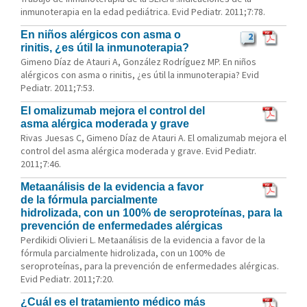
inmunoterapia en la edad pediátrica. Evid Pediatr. 2011;7:78.
En niños alérgicos con asma o
2
rinitis, ¿es útil la inmunoterapia?
Gimeno Díaz de Atauri A, González Rodríguez MP. En niños
alérgicos con asma o rinitis, ¿es útil la inmunoterapia? Evid
Pediatr. 2011;7:53.
El omalizumab mejora el control del
asma alérgica moderada y grave
Rivas Juesas C, Gimeno Díaz de Atauri A. El omalizumab mejora el
control del asma alérgica moderada y grave. Evid Pediatr.
2011;7:46.
Metaanálisis de la evidencia a favor
de la fórmula parcialmente
hidrolizada, con un 100% de seroproteínas, para la
prevención de enfermedades alérgicas
Perdikidi Olivieri L. Metaanálisis de la evidencia a favor de la
fórmula parcialmente hidrolizada, con un 100% de
seroproteínas, para la prevención de enfermedades alérgicas.
Evid Pediatr. 2011;7:20.
¿Cuál es el tratamiento médico más