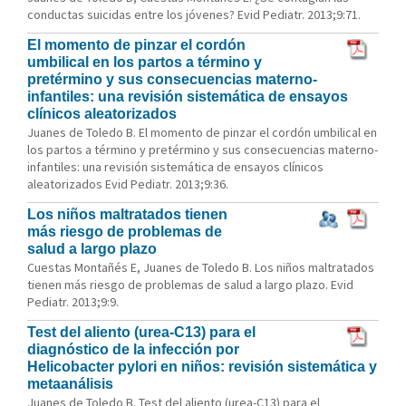
conductas suicidas entre los jóvenes? Evid Pediatr. 2013;9:71.
El momento de pinzar el cordón
umbilical en los partos a término y
pretérmino y sus consecuencias materno-
infantiles: una revisión sistemática de ensayos
clínicos aleatorizados
Juanes de Toledo B. El momento de pinzar el cordón umbilical en
los partos a término y pretérmino y sus consecuencias materno-
infantiles: una revisión sistemática de ensayos clínicos
aleatorizados Evid Pediatr. 2013;9:36.
Los niños maltratados tienen
más riesgo de problemas de
salud a largo plazo
Cuestas Montañés E, Juanes de Toledo B. Los niños maltratados
tienen más riesgo de problemas de salud a largo plazo. Evid
Pediatr. 2013;9:9.
Test del aliento (urea-C13) para el
diagnóstico de la infección por
Helicobacter pylori en niños: revisión sistemática y
metaanálisis
Juanes de Toledo B. Test del aliento (urea-C13) para el