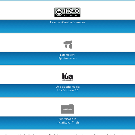
Licencias Creative Commons
Estamos en:
Epistemonikos
Una plataforma de:
Lúa Ediciones 3.0
Adheridos a la
iniciativa All Trials