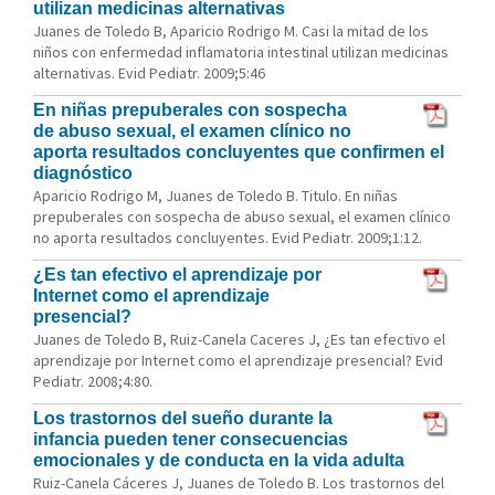
utilizan medicinas alternativas
Juanes de Toledo B, Aparicio Rodrigo M. Casi la mitad de los
niños con enfermedad inflamatoria intestinal utilizan medicinas
alternativas. Evid Pediatr. 2009;5:46
En niñas prepuberales con sospecha
de abuso sexual, el examen clínico no
aporta resultados concluyentes que confirmen el
diagnóstico
Aparicio Rodrigo M, Juanes de Toledo B. Titulo. En niñas
prepuberales con sospecha de abuso sexual, el examen clínico
no aporta resultados concluyentes. Evid Pediatr. 2009;1:12.
¿Es tan efectivo el aprendizaje por
Internet como el aprendizaje
presencial?
Juanes de Toledo B, Ruiz-Canela Caceres J, ¿Es tan efectivo el
aprendizaje por Internet como el aprendizaje presencial? Evid
Pediatr. 2008;4:80.
Los trastornos del sueño durante la
infancia pueden tener consecuencias
emocionales y de conducta en la vida adulta
Ruiz-Canela Cáceres J, Juanes de Toledo B. Los trastornos del