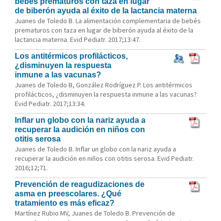
bebés prematuros con taza en lugar
de biberón ayuda al éxito de la lactancia materna
Juanes de Toledo B. La alimentación complementaria de bebés
prematuros con taza en lugar de biberón ayuda al éxito de la
lactancia materna. Evid Pediatr. 2017;13:47.
Los antitérmicos profilácticos,
¿disminuyen la respuesta
inmune a las vacunas?
Juanes de Toledo B, González Rodríguez P. Los antitérmicos
profilácticos, ¿disminuyen la respuesta inmune a las vacunas?
Evid Pediatr. 2017;13:34.
Inflar un globo con la nariz ayuda a
recuperar la audición en niños con
otitis serosa
Juanes de Toledo B. Inflar un globo con la nariz ayuda a
recuperar la audición en niños con otitis serosa. Evid Pediatr.
2016;12;71.
Prevención de reagudizaciones de
asma en preescolares. ¿Qué
tratamiento es más eficaz?
Martínez Rubio MV, Juanes de Toledo B. Prevención de