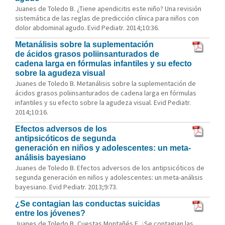
Juanes de Toledo B. ¿Tiene apendicitis este niño? Una revisión
sistemática de las reglas de predicción clínica para niños con
dolor abdominal agudo. Evid Pediatr. 2014;10:36.
Metanálisis sobre la suplementación
de ácidos grasos poliinsanturados de
cadena larga en fórmulas infantiles y su efecto
sobre la agudeza visual
Juanes de Toledo B. Metanálisis sobre la suplementación de
ácidos grasos poliinsanturados de cadena larga en fórmulas
infantiles y su efecto sobre la agudeza visual. Evid Pediatr.
2014;10:16.
Efectos adversos de los
antipsicóticos de segunda
generación en niños y adolescentes: un meta-
análisis bayesiano
Juanes de Toledo B. Efectos adversos de los antipsicóticos de
segunda generación en niños y adolescentes: un meta-análisis
bayesiano. Evid Pediatr. 2013;9:73.
¿Se contagian las conductas suicidas
entre los jóvenes?
Juanes de Toledo B, Cuestas Montañés E. ¿Se contagian las