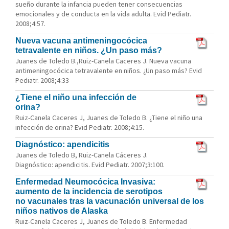
sueño durante la infancia pueden tener consecuencias
emocionales y de conducta en la vida adulta. Evid Pediatr.
2008;4:57.
Nueva vacuna antimeningocócica
tetravalente en niños. ¿Un paso más?
Juanes de Toledo B.,Ruiz-Canela Caceres J. Nueva vacuna
antimeningocócica tetravalente en niños. ¿Un paso más? Evid
Pediatr. 2008;4:33
¿Tiene el niño una infección de
orina?
Ruiz-Canela Caceres J, Juanes de Toledo B. ¿Tiene el niño una
infección de orina? Evid Pediatr. 2008;4:15.
Diagnóstico: apendicitis
Juanes de Toledo B, Ruiz-Canela Cáceres J.
Diagnóstico: apendicitis. Evid Pediatr. 2007;3:100.
Enfermedad Neumocócica Invasiva:
aumento de la incidencia de serotipos
no vacunales tras la vacunación universal de los
niños nativos de Alaska
Ruiz-Canela Caceres J, Juanes de Toledo B. Enfermedad