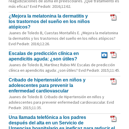
reagudizaciones de asma en preescolares. ¿Qué tratamiento es
más eficaz? Evid Pediatr. 2016;12:62.
¿Mejora la melatonina la dermatitis y
los trastornos del sueño en los niños
atópicos?
Juanes de Toledo B, Cuestas Montañés E. ¿Mejora la melatonina
la dermatitis y los trastornos del sueño en los niños atópicos?
Evid Pediatr. 2016;12:26.
Escalas de predicción clínica en
apendicitis aguda: ¿son útiles?
Juanes de Toledo B, Martínez Rubio MV. Escalas de predicción
clínica en apendicitis aguda: ¿son útiles? Evid Pediatr. 2015;11:45.
Cribado de hipertensión en niños y
adolescentes para prevenir la
enfermedad cardiovascular
Juanes de Toledo B. Cribado de Hipertensión en niños y
adolescentes para prevenir enfermedad cardiovascular. Evid
Pediatr. 2015;11:35.
Una llamada telefónica a los padres
después del alta en un Servicio de
Urgencias hospitalario es ineficaz para reducir el