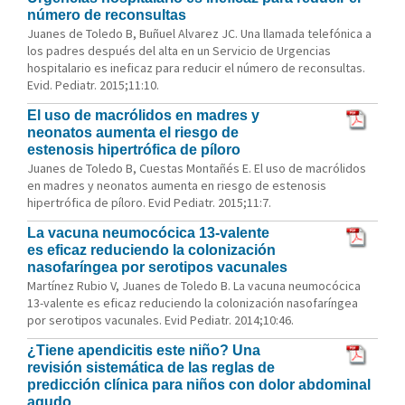
número de reconsultas
Juanes de Toledo B, Buñuel Alvarez JC. Una llamada telefónica a
los padres después del alta en un Servicio de Urgencias
hospitalario es ineficaz para reducir el número de reconsultas.
Evid. Pediatr. 2015;11:10.
El uso de macrólidos en madres y
neonatos aumenta el riesgo de
estenosis hipertrófica de píloro
Juanes de Toledo B, Cuestas Montañés E. El uso de macrólidos
en madres y neonatos aumenta en riesgo de estenosis
hipertrófica de píloro. Evid Pediatr. 2015;11:7.
La vacuna neumocócica 13-valente
es eficaz reduciendo la colonización
nasofaríngea por serotipos vacunales
Martínez Rubio V, Juanes de Toledo B. La vacuna neumocócica
13-valente es eficaz reduciendo la colonización nasofaríngea
por serotipos vacunales. Evid Pediatr. 2014;10:46.
¿Tiene apendicitis este niño? Una
revisión sistemática de las reglas de
predicción clínica para niños con dolor abdominal
agudo