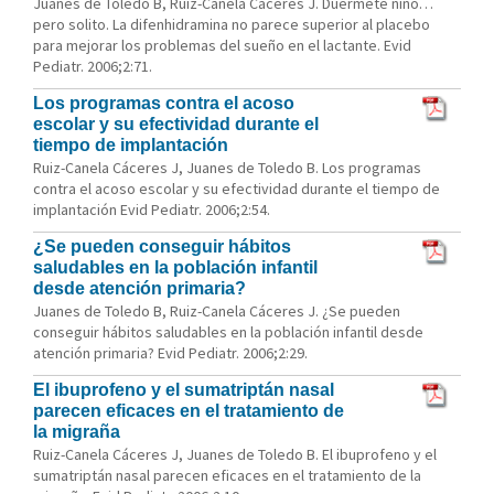
Juanes de Toledo B, Ruiz-Canela Caceres J. Duermete niño…
pero solito. La difenhidramina no parece superior al placebo
para mejorar los problemas del sueño en el lactante. Evid
Pediatr. 2006;2:71.
Los programas contra el acoso
escolar y su efectividad durante el
tiempo de implantación
Ruiz-Canela Cáceres J, Juanes de Toledo B. Los programas
contra el acoso escolar y su efectividad durante el tiempo de
implantación Evid Pediatr. 2006;2:54.
¿Se pueden conseguir hábitos
saludables en la población infantil
desde atención primaria?
Juanes de Toledo B, Ruiz-Canela Cáceres J. ¿Se pueden
conseguir hábitos saludables en la población infantil desde
atención primaria? Evid Pediatr. 2006;2:29.
El ibuprofeno y el sumatriptán nasal
parecen eficaces en el tratamiento de
la migraña
Ruiz-Canela Cáceres J, Juanes de Toledo B. El ibuprofeno y el
sumatriptán nasal parecen eficaces en el tratamiento de la