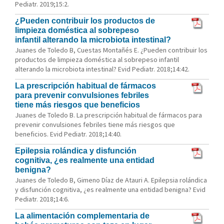
Pediatr. 2019;15:2.
¿Pueden contribuir los productos de
limpieza doméstica al sobrepeso
infantil alterando la microbiota intestinal?
Juanes de Toledo B, Cuestas Montañés E. ¿Pueden contribuir los
productos de limpieza doméstica al sobrepeso infantil
alterando la microbiota intestinal? Evid Pediatr. 2018;14:42.
La prescripción habitual de fármacos
para prevenir convulsiones febriles
tiene más riesgos que beneficios
Juanes de Toledo B. La prescripción habitual de fármacos para
prevenir convulsiones febriles tiene más riesgos que
beneficios. Evid Pediatr. 2018;14:40.
Epilepsia rolándica y disfunción
cognitiva, ¿es realmente una entidad
benigna?
Juanes de Toledo B, Gimeno Díaz de Atauri A. Epilepsia rolándica
y disfunción cognitiva, ¿es realmente una entidad benigna? Evid
Pediatr. 2018;14:6.
La alimentación complementaria de