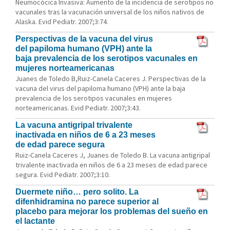
Neumocócica Invasiva: Aumento de la incidencia de serotipos no
vacunales tras la vacunación universal de los niños nativos de
Alaska. Evid Pediatr. 2007;3:74.
Perspectivas de la vacuna del virus
del papiloma humano (VPH) ante la
baja prevalencia de los serotipos vacunales en
mujeres norteamericanas
Juanes de Toledo B,Ruiz-Canela Caceres J. Perspectivas de la
vacuna del virus del papiloma humano (VPH) ante la baja
prevalencia de los serotipos vacunales en mujeres
norteamericanas. Evid Pediatr. 2007;3:43.
La vacuna antigripal trivalente
inactivada en niños de 6 a 23 meses
de edad parece segura
Ruiz-Canela Caceres J, Juanes de Toledo B. La vacuna antigripal
trivalente inactivada en niños de 6 a 23 meses de edad parece
segura. Evid Pediatr. 2007;3:10.
Duermete niño… pero solito. La
difenhidramina no parece superior al
placebo para mejorar los problemas del sueño en
el lactante