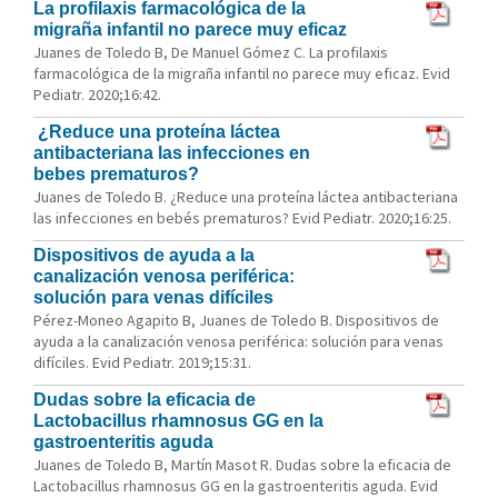
La profilaxis farmacológica de la
migraña infantil no parece muy eficaz
Juanes de Toledo B, De Manuel Gómez C. La profilaxis
farmacológica de la migraña infantil no parece muy eficaz. Evid
Pediatr. 2020;16:42.
¿Reduce una proteína láctea
antibacteriana las infecciones en
bebes prematuros?
Juanes de Toledo B. ¿Reduce una proteína láctea antibacteriana
las infecciones en bebés prematuros? Evid Pediatr. 2020;16:25.
Dispositivos de ayuda a la
canalización venosa periférica:
solución para venas difíciles
Pérez-Moneo Agapito B, Juanes de Toledo B. Dispositivos de
ayuda a la canalización venosa periférica: solución para venas
difíciles. Evid Pediatr. 2019;15:31.
Dudas sobre la eficacia de
Lactobacillus rhamnosus GG en la
gastroenteritis aguda
Juanes de Toledo B, Martín Masot R. Dudas sobre la eficacia de
Lactobacillus rhamnosus GG en la gastroenteritis aguda. Evid