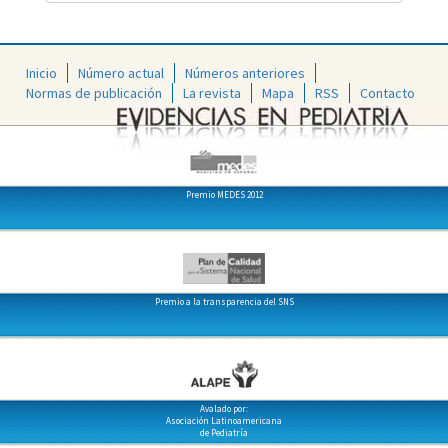
Inicio
Número actual
Números anteriores
Normas de publicación
La revista
Mapa
RSS
Contacto
Premio MEDES 2012
Premio a la transparencia del SNS
Avalado por:
Asociación Latinoamericana
de Pediatría