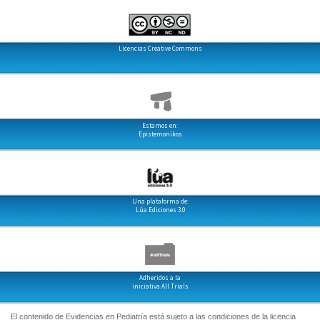
Licencias Creative Commons
Estamos en:
Epistemonikos
Una plataforma de:
Lúa Ediciones 3.0
Adheridos a la
iniciativa All Trials
El contenido de Evidencias en Pediatría está sujeto a las condiciones de la licencia