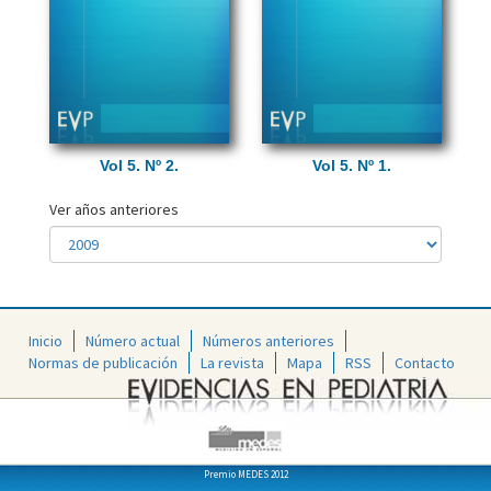
Vol 5. Nº 2.
Vol 5. Nº 1.
Ver años anteriores
Inicio
Número actual
Números anteriores
Normas de publicación
La revista
Mapa
RSS
Contacto
Premio MEDES 2012