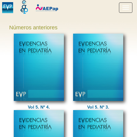
Mostr
menú
Números anteriores
Vol 5. Nº 4.
Vol 5. Nº 3.