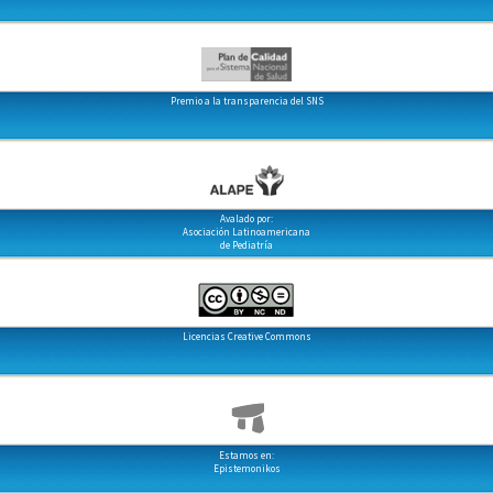
Premio a la transparencia del SNS
Avalado por:
Asociación Latinoamericana
de Pediatría
Licencias Creative Commons
Estamos en:
Epistemonikos