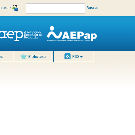
ficarse
Buscar
es
Biblioteca
RSS