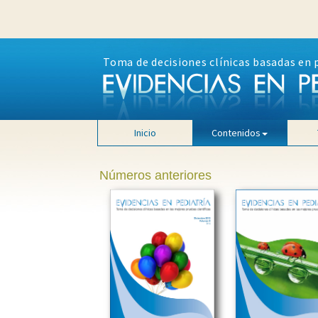
Toma de decisiones clínicas basadas en 
Inicio
Contenidos
Números anteriores