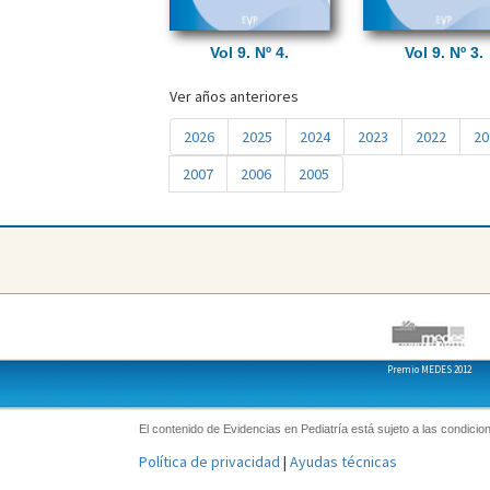
Vol 9. Nº 4.
Vol 9. Nº 3.
Ver años anteriores
2026
2025
2024
2023
2022
20
2007
2006
2005
Premio MEDES 2012
El contenido de Evidencias en Pediatría está sujeto a las condicion
Política de privacidad
|
Ayudas técnicas