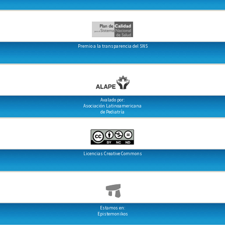
Premio a la transparencia del SNS
Avalado por:
Asociación Latinoamericana
de Pediatría
Licencias Creative Commons
Estamos en:
Epistemonikos