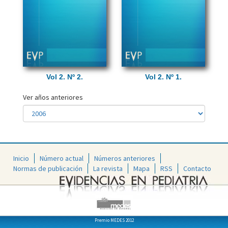
Vol 2. Nº 2.
Vol 2. Nº 1.
Ver años anteriores
Inicio
Número actual
Números anteriores
Normas de publicación
La revista
Mapa
RSS
Contacto
Premio MEDES 2012