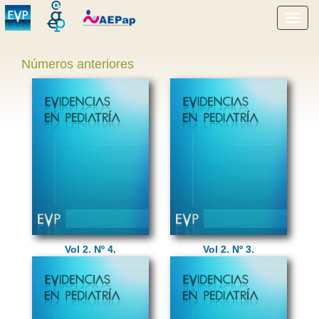
Mostr
menú
Números anteriores
Vol 2. Nº 4.
Vol 2. Nº 3.