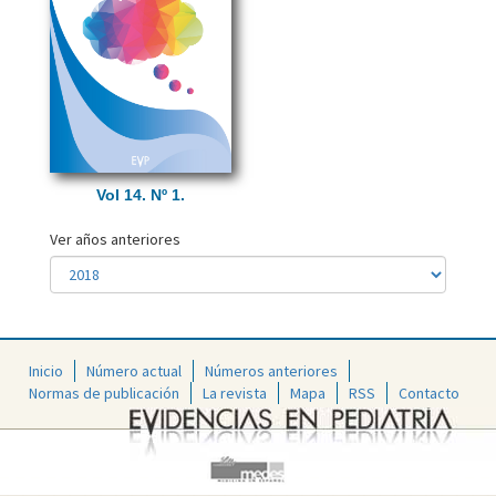
Vol 14. Nº 1.
Ver años anteriores
Inicio
Número actual
Números anteriores
Normas de publicación
La revista
Mapa
RSS
Contacto