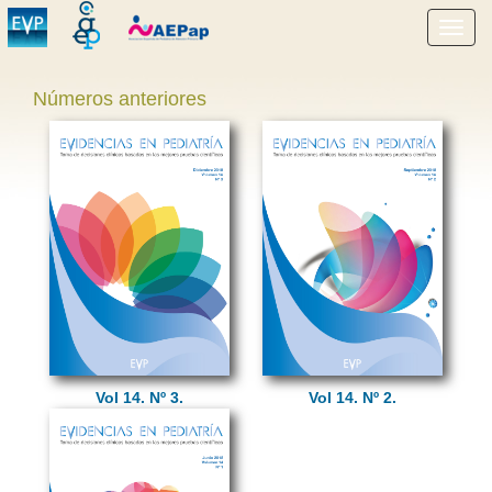
Mostr
menú
Números anteriores
Vol 14. Nº 3.
Vol 14. Nº 2.