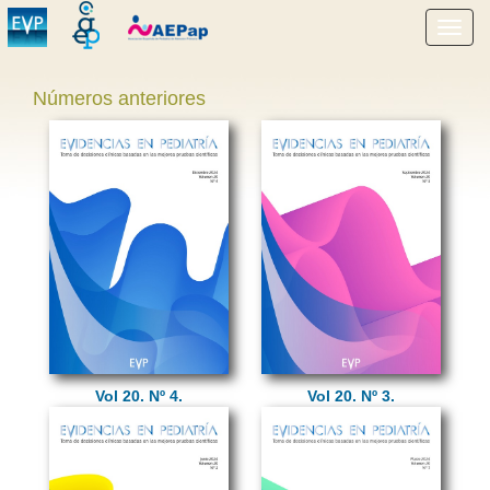
Mostr
menú
Números anteriores
Vol 20. Nº 4.
Vol 20. Nº 3.