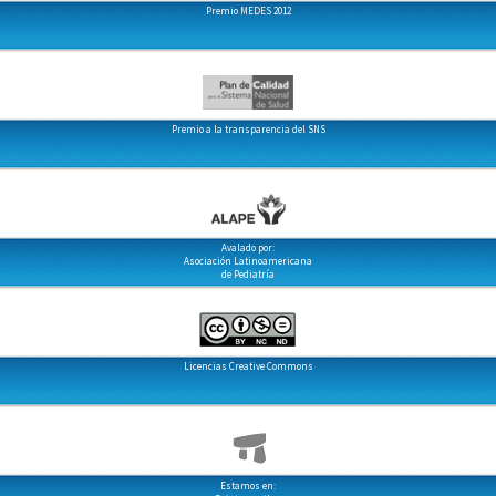
Premio MEDES 2012
Premio a la transparencia del SNS
Avalado por:
Asociación Latinoamericana
de Pediatría
Licencias Creative Commons
Estamos en: