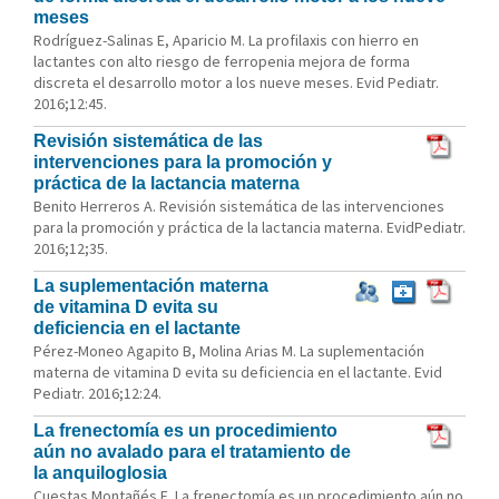
meses
Rodríguez-Salinas E, Aparicio M. La profilaxis con hierro en
lactantes con alto riesgo de ferropenia mejora de forma
discreta el desarrollo motor a los nueve meses. Evid Pediatr.
2016;12:45.
Revisión sistemática de las
intervenciones para la promoción y
práctica de la lactancia materna
Benito Herreros A. Revisión sistemática de las intervenciones
para la promoción y práctica de la lactancia materna. EvidPediatr.
2016;12;35.
La suplementación materna
de vitamina D evita su
deficiencia en el lactante
Pérez-Moneo Agapito B, Molina Arias M. La suplementación
materna de vitamina D evita su deficiencia en el lactante. Evid
Pediatr. 2016;12:24.
La frenectomía es un procedimiento
aún no avalado para el tratamiento de
la anquiloglosia
Cuestas Montañés E. La frenectomía es un procedimiento aún no