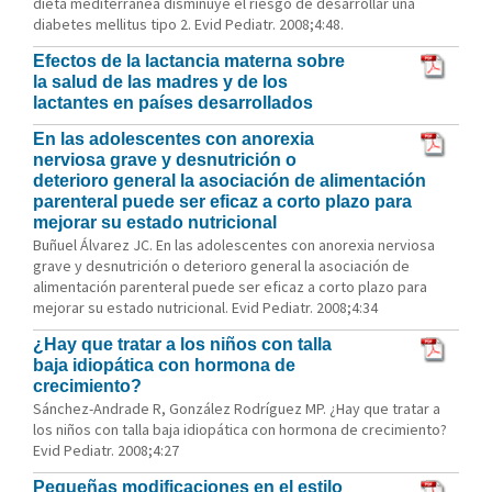
dieta mediterránea disminuye el riesgo de desarrollar una
diabetes mellitus tipo 2. Evid Pediatr. 2008;4:48.
Efectos de la lactancia materna sobre
la salud de las madres y de los
lactantes en países desarrollados
En las adolescentes con anorexia
nerviosa grave y desnutrición o
deterioro general la asociación de alimentación
parenteral puede ser eficaz a corto plazo para
mejorar su estado nutricional
Buñuel Álvarez JC. En las adolescentes con anorexia nerviosa
grave y desnutrición o deterioro general la asociación de
alimentación parenteral puede ser eficaz a corto plazo para
mejorar su estado nutricional. Evid Pediatr. 2008;4:34
¿Hay que tratar a los niños con talla
baja idiopática con hormona de
crecimiento?
Sánchez-Andrade R, González Rodríguez MP. ¿Hay que tratar a
los niños con talla baja idiopática con hormona de crecimiento?
Evid Pediatr. 2008;4:27
Pequeñas modificaciones en el estilo