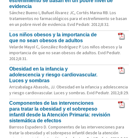
estreñimiento se basan en un pobre nivel de
evidencia
Sánchez Bueno I, Buñuel Álvarez JC, Cortés Marina RB. Los
tratamientos no farmacológicos para el estreñimiento se basan
en un pobre nivel de evidencia. Evid Pediatr. 2012;8:32.
Los niños obesos y la importancia de
que no sean obesos de adultos
Velarde Mayol C, González Rodríguez P. Los niños obesos y la
importancia de que no sean obesos de adultos. Evid Pediatr.
2012;8:31.
Obesidad en la infancia y
adolescencia y riesgo cardiovascular.
Luces y sombras
Arrizabalaga Abasolo, JJ. Obesidad en la infancia y adolescencia
y riesgo cardiovascular. Luces y sombras. Evid Pediatr. 2012;8:29.
Componentes de las intervenciones
para tratar la obesidad y el sobrepeso
infantil desde la Atención Primaria: revisión
sistemática de efectos
Barroso Espadero D. Componentes de las intervenciones para
tratar la obesidad y el sobrepeso infantil desde la atención