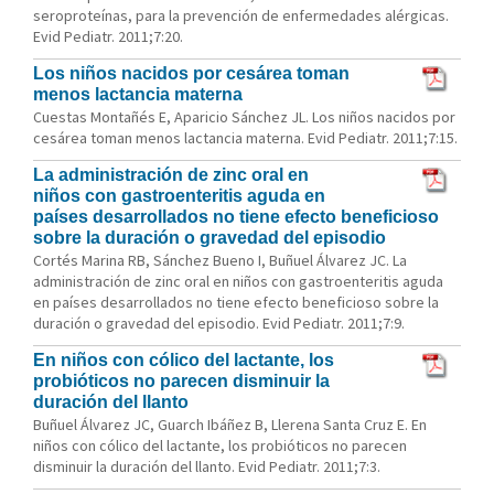
seroproteínas, para la prevención de enfermedades alérgicas.
Evid Pediatr. 2011;7:20.
Los niños nacidos por cesárea toman
menos lactancia materna
Cuestas Montañés E, Aparicio Sánchez JL. Los niños nacidos por
cesárea toman menos lactancia materna. Evid Pediatr. 2011;7:15.
La administración de zinc oral en
niños con gastroenteritis aguda en
países desarrollados no tiene efecto beneficioso
sobre la duración o gravedad del episodio
Cortés Marina RB, Sánchez Bueno I, Buñuel Álvarez JC. La
administración de zinc oral en niños con gastroenteritis aguda
en países desarrollados no tiene efecto beneficioso sobre la
duración o gravedad del episodio. Evid Pediatr. 2011;7:9.
En niños con cólico del lactante, los
probióticos no parecen disminuir la
duración del llanto
Buñuel Álvarez JC, Guarch Ibáñez B, Llerena Santa Cruz E. En
niños con cólico del lactante, los probióticos no parecen
disminuir la duración del llanto. Evid Pediatr. 2011;7:3.