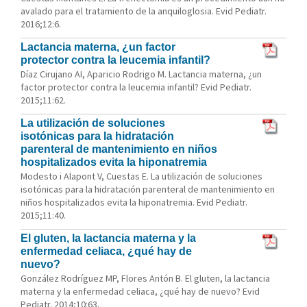
avalado para el tratamiento de la anquiloglosia. Evid Pediatr.
2016;12:6.
Lactancia materna, ¿un factor
protector contra la leucemia infantil?
Díaz Cirujano AI, Aparicio Rodrigo M. Lactancia materna, ¿un
factor protector contra la leucemia infantil? Evid Pediatr.
2015;11:62.
La utilización de soluciones
isotónicas para la hidratación
parenteral de mantenimiento en niños
hospitalizados evita la hiponatremia
Modesto i Alapont V, Cuestas E. La utilización de soluciones
isotónicas para la hidratación parenteral de mantenimiento en
niños hospitalizados evita la hiponatremia. Evid Pediatr.
2015;11:40.
El gluten, la lactancia materna y la
enfermedad celiaca, ¿qué hay de
nuevo?
González Rodríguez MP, Flores Antón B. El gluten, la lactancia
materna y la enfermedad celiaca, ¿qué hay de nuevo? Evid
Pediatr. 2014;10:63.