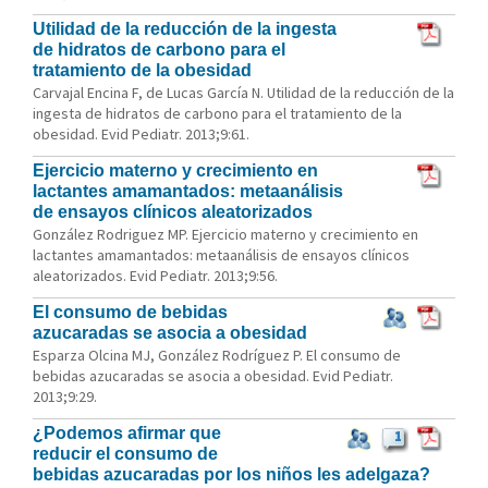
Utilidad de la reducción de la ingesta
de hidratos de carbono para el
tratamiento de la obesidad
Carvajal Encina F, de Lucas García N. Utilidad de la reducción de la
ingesta de hidratos de carbono para el tratamiento de la
obesidad. Evid Pediatr. 2013;9:61.
Ejercicio materno y crecimiento en
lactantes amamantados: metaanálisis
de ensayos clínicos aleatorizados
González Rodriguez MP. Ejercicio materno y crecimiento en
lactantes amamantados: metaanálisis de ensayos clínicos
aleatorizados. Evid Pediatr. 2013;9:56.
El consumo de bebidas
azucaradas se asocia a obesidad
Esparza Olcina MJ, González Rodríguez P. El consumo de
bebidas azucaradas se asocia a obesidad. Evid Pediatr.
2013;9:29.
¿Podemos afirmar que
1
reducir el consumo de
bebidas azucaradas por los niños les adelgaza?