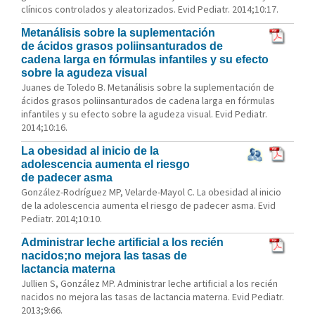
clínicos controlados y aleatorizados. Evid Pediatr. 2014;10:17.
Metanálisis sobre la suplementación
de ácidos grasos poliinsanturados de
cadena larga en fórmulas infantiles y su efecto
sobre la agudeza visual
Juanes de Toledo B. Metanálisis sobre la suplementación de
ácidos grasos poliinsanturados de cadena larga en fórmulas
infantiles y su efecto sobre la agudeza visual. Evid Pediatr.
2014;10:16.
La obesidad al inicio de la
adolescencia aumenta el riesgo
de padecer asma
González-Rodríguez MP, Velarde-Mayol C. La obesidad al inicio
de la adolescencia aumenta el riesgo de padecer asma. Evid
Pediatr. 2014;10:10.
Administrar leche artificial a los recién
nacidos;no mejora las tasas de
lactancia materna
Jullien S, González MP. Administrar leche artificial a los recién
nacidos no mejora las tasas de lactancia materna. Evid Pediatr.
2013;9:66.