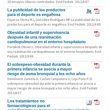
20 ensayos clínicos controlados. Evid Pediatr. 2012;8:87.
La publicidad de los productos
para el deporte es engañosa
Esparza Olcina MJ, González Rodríguez MP La publicidad de los
productos para el deporte es engañosa. Evid Pediatr. 2012;8:80.
Obesidad infantil y supervivencia
después de una reanimación
cardiopulmonar en el entorno hospitalario
Perdikidi Olivieri L. Obesidad infantil y supervivencia después de
una reanimación cardiopulmonar en el entorno hospitalario. Evid
Pediatr. 2012;9:69.
El sobrepeso-obesidad durante la
primera infancia se asocia a mayor
riesgo de asma bronquial a los ocho años
Doménech Zarketa D, Castan Campanera A, Lojo Pons P. El
sobrepeso-obesidad durante la primera infancia se asocia a
mayor riesgo de asma bronquial a los ocho años. Evid Pediatr.
2012;8:57.
Los tratamientos no
1
farmacológicos para el