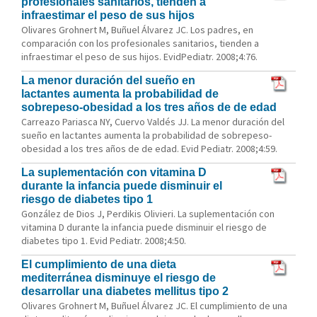
profesionales sanitarios, tienden a
infraestimar el peso de sus hijos
Olivares Grohnert M, Buñuel Álvarez JC. Los padres, en
comparación con los profesionales sanitarios, tienden a
infraestimar el peso de sus hijos. EvidPediatr. 2008;4:76.
La menor duración del sueño en
lactantes aumenta la probabilidad de
sobrepeso-obesidad a los tres años de de edad
Carreazo Pariasca NY, Cuervo Valdés JJ. La menor duración del
sueño en lactantes aumenta la probabilidad de sobrepeso-
obesidad a los tres años de de edad. Evid Pediatr. 2008;4:59.
La suplementación con vitamina D
durante la infancia puede disminuir el
riesgo de diabetes tipo 1
González de Dios J, Perdikis Olivieri. La suplementación con
vitamina D durante la infancia puede disminuir el riesgo de
diabetes tipo 1. Evid Pediatr. 2008;4:50.
El cumplimiento de una dieta
mediterránea disminuye el riesgo de
desarrollar una diabetes mellitus tipo 2
Olivares Grohnert M, Buñuel Álvarez JC. El cumplimiento de una