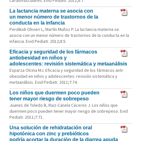
cardiovasculares. Evid Pediatr. 2012;8:7.
La lactancia materna se asocia con
un menor número de trastornos de la
conducta en la infancia
Perdikidi Olivieri L, Martín Muñoz P. La lactancia materna se
asocia con un menor número de trastornos de la conducta en la
infancia. Evid Pediatr. 2012;8:5.
Eficacia y seguridad de los fármacos
antiobesidad en niños y
adolescentes: revisión sistemática y metaanálisis
Esparza Olcina MJ. Eficacia y seguridad de los fármacos anti-
obesidad en niños y adolescentes: revisión sistemática y
metaanálisis. Evid Pediatr. 2011;7:74.
Los niños que duermen poco pueden
tener mayor riesgo de sobrepeso
Juanes de Toledo B, Ruiz-Canela Cáceres J. Los niños que
duermen poco pueden tener mayor riesgo de sobrepeso. Evid
Pediatr. 2011;7:71.
Una solución de rehidratación oral
hipotónica con zinc y prebióticos
podría acortar la duración de la diarrea aguda