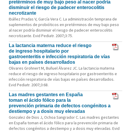
pretérminos de muy bajo peso al nacer podría
disminuir el riesgo de padecer enterocolitis
necrotizante
Ibáñez Pradas V, García Vera C. La administración temprana de
suplementos de probióticos en pretérminos de muy bajo peso
al nacer podría disminuir el riesgo de padecer enterocolitis
necrotizante. Evid Pediatr. 2007;3:75.
La lactancia materna reduce el riesgo
de ingreso hospitalario por
gastroenteritis e infección respiratoria de vías
bajas en países desarrollados
Olivares Grohnert M, Buñuel Álvarez JC. La lactancia materna
reduce el riesgo de ingreso hospitalario por gastroenteritis e
infección respiratoria de vías bajas en países desarrollados.
Evid Pediatr. 2007;3:68.
Las madres gestantes en España
toman el ácido fólico para la
prevención primaria de defectos congénitos a
destiempo y a dosis muy elevadas
Gonzalez de Dios J, Ochoa Sangrador C. Las madres gestantes
en España toman el ácido fólico para la prevención primaria de
defectos congénitos a destiempo y a dosis muy elevadas. Evid