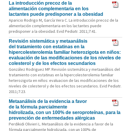
La introducción precoz de la
alimentación complementaria en los
lactantes puede predisponer a la obesidad
Aparicio Rodrigo M, García Vera C. La introducción precoz de la
alimentación complementaria en los lactantes puede
predisponer a la obesidad. Evid Pediatr. 2011;7:41.
Revisión sistemática y metaanálisis
del tratamiento con estatinas en la
hipercolesterolemia familiar heterozigota en niños:
evaluación de las modificaciones de los niveles de
colesterol y de los efectos secundarios
González Rodriguez MP. Revisión sistemática y metaanálisis del
tratamiento con estatinas en la hipercolesterolemia familiar
heterozigota en niños: evaluacion de las modificaciones de los
niveles de colesterol y de los efectos secundarios. Evid Pediatr.
2011;7:23.
Metaanálisis de la evidencia a favor
de la fórmula parcialmente
hidrolizada, con un 100% de seroproteínas, para la
prevención de enfermedades alérgicas
Perdikidi Olivieri L. Metaanálisis de la evidencia a favor de la
fórmula parcialmente hidrolizada, con un 100% de