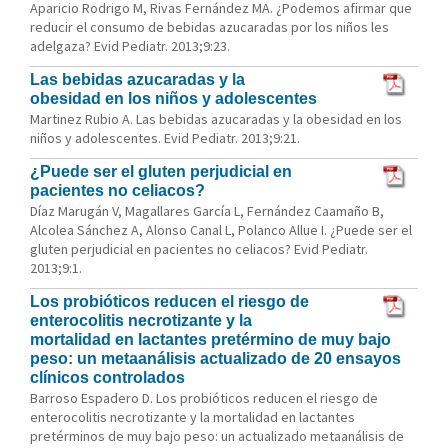
Aparicio Rodrigo M, Rivas Fernández MA. ¿Podemos afirmar que
reducir el consumo de bebidas azucaradas por los niños les
adelgaza? Evid Pediatr. 2013;9:23.
Las bebidas azucaradas y la
obesidad en los niños y adolescentes
Martinez Rubio A. Las bebidas azucaradas y la obesidad en los
niños y adolescentes. Evid Pediatr. 2013;9:21.
¿Puede ser el gluten perjudicial en
pacientes no celiacos?
Díaz Marugán V, Magallares García L, Fernández Caamaño B,
Alcolea Sánchez A, Alonso Canal L, Polanco Allue I. ¿Puede ser el
gluten perjudicial en pacientes no celiacos? Evid Pediatr.
2013;9:1.
Los probióticos reducen el riesgo de
enterocolitis necrotizante y la
mortalidad en lactantes pretérmino de muy bajo
peso: un metaanálisis actualizado de 20 ensayos
clínicos controlados
Barroso Espadero D. Los probióticos reducen el riesgo de
enterocolitis necrotizante y la mortalidad en lactantes
pretérminos de muy bajo peso: un actualizado metaanálisis de