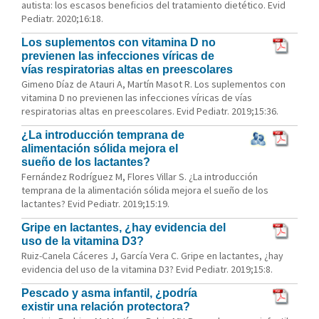
autista: los escasos beneficios del tratamiento dietético. Evid
Pediatr. 2020;16:18.
Los suplementos con vitamina D no
previenen las infecciones víricas de
vías respiratorias altas en preescolares
Gimeno Díaz de Atauri A, Martín Masot R. Los suplementos con
vitamina D no previenen las infecciones víricas de vías
respiratorias altas en preescolares. Evid Pediatr. 2019;15:36.
¿La introducción temprana de
alimentación sólida mejora el
sueño de los lactantes?
Fernández Rodríguez M, Flores Villar S. ¿La introducción
temprana de la alimentación sólida mejora el sueño de los
lactantes? Evid Pediatr. 2019;15:19.
Gripe en lactantes, ¿hay evidencia del
uso de la vitamina D3?
Ruiz-Canela Cáceres J, García Vera C. Gripe en lactantes, ¿hay
evidencia del uso de la vitamina D3? Evid Pediatr. 2019;15:8.
Pescado y asma infantil, ¿podría
existir una relación protectora?