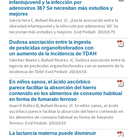
infantojuvenil y la infección por
adenovirus 36? Se necesitan más estudios y
mejores
García Vera C, Buñuel Álvarez JC. ¿Existe asociación entre la
obesidad infantojuvenil y la infección por adenovirus 36? Se
necesitan más estudios y mejores. Evid Pediatr. 2010;6:79.
Dudosa asociación entre la ingesta
de pesticidas organofosforados con
un aumento de la incidencia de TDAH
Sánchez Bueno I, Buñuel Álvarez JC. Dudosa asociación entre la
ingesta de pesticidas organofosforados con un aumento de la
incidencia de TDAH. Evid Pediatr. 2010;6:54.
En niños sanos, el ácido ascórbico
parece facilitar la absorción del hierro
contenido en los alimentos de consumo habitual
en forma de fumarato ferroso
Guarch Ibáñez B, Buñuel Álvarez JC. En niños sanos, el ácido
ascórbico parece facilitar la absorción del hierro contenido en
los alimentos de consumo habitual en forma de fumarato
ferroso. Evid Pediatr. 2010;6:53.
La lactancia materna puede disminuir