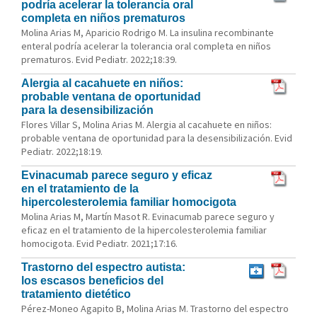
podría acelerar la tolerancia oral
completa en niños prematuros
Molina Arias M, Aparicio Rodrigo M. La insulina recombinante
enteral podría acelerar la tolerancia oral completa en niños
prematuros. Evid Pediatr. 2022;18:39.
Alergia al cacahuete en niños:
probable ventana de oportunidad
para la desensibilización
Flores Villar S, Molina Arias M. Alergia al cacahuete en niños:
probable ventana de oportunidad para la desensibilización. Evid
Pediatr. 2022;18:19.
Evinacumab parece seguro y eficaz
en el tratamiento de la
hipercolesterolemia familiar homocigota
Molina Arias M, Martín Masot R. Evinacumab parece seguro y
eficaz en el tratamiento de la hipercolesterolemia familiar
homocigota. Evid Pediatr. 2021;17:16.
Trastorno del espectro autista:
los escasos beneficios del
tratamiento dietético
Pérez-Moneo Agapito B, Molina Arias M. Trastorno del espectro