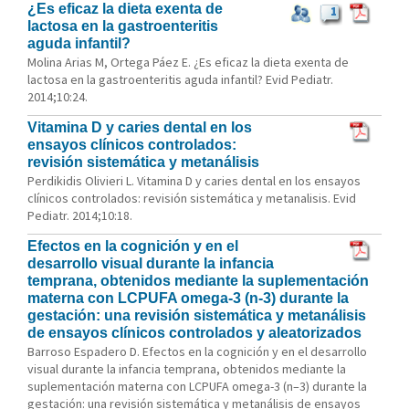
¿Es eficaz la dieta exenta de
1
lactosa en la gastroenteritis
aguda infantil?
Molina Arias M, Ortega Páez E. ¿Es eficaz la dieta exenta de
lactosa en la gastroenteritis aguda infantil? Evid Pediatr.
2014;10:24.
Vitamina D y caries dental en los
ensayos clínicos controlados:
revisión sistemática y metanálisis
Perdikidis Olivieri L. Vitamina D y caries dental en los ensayos
clínicos controlados: revisión sistemática y metanalisis. Evid
Pediatr. 2014;10:18.
Efectos en la cognición y en el
desarrollo visual durante la infancia
temprana, obtenidos mediante la suplementación
materna con LCPUFA omega-3 (n-3) durante la
gestación: una revisión sistemática y metanálisis
de ensayos clínicos controlados y aleatorizados
Barroso Espadero D. Efectos en la cognición y en el desarrollo
visual durante la infancia temprana, obtenidos mediante la
suplementación materna con LCPUFA omega-3 (n–3) durante la
gestación: una revisión sistemática y metanálisis de ensayos