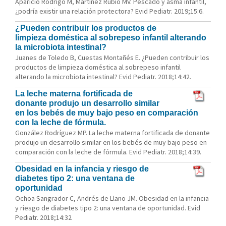
Aparicio Rodrigo M, Martínez Rubio MV. Pescado y asma infantil,
¿podría existir una relación protectora? Evid Pediatr. 2019;15:6.
¿Pueden contribuir los productos de
limpieza doméstica al sobrepeso infantil alterando
la microbiota intestinal?
Juanes de Toledo B, Cuestas Montañés E. ¿Pueden contribuir los
productos de limpieza doméstica al sobrepeso infantil
alterando la microbiota intestinal? Evid Pediatr. 2018;14:42.
La leche materna fortificada de
donante produjo un desarrollo similar
en los bebés de muy bajo peso en comparación
con la leche de fórmula.
González Rodríguez MP. La leche materna fortificada de donante
produjo un desarrollo similar en los bebés de muy bajo peso en
comparación con la leche de fórmula. Evid Pediatr. 2018;14:39.
Obesidad en la infancia y riesgo de
diabetes tipo 2: una ventana de
oportunidad
Ochoa Sangrador C, Andrés de Llano JM. Obesidad en la infancia
y riesgo de diabetes tipo 2: una ventana de oportunidad. Evid
Pediatr. 2018;14:32