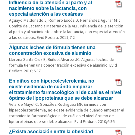
Influencia de la atención al parto y al
nacimiento sobre la lactancia, con
especial atención a las cesáreas
Aguayo Maldonado J, Romero Escós D, Hernández Aguilar MT;
Comité de Lactancia Materna de la AEP. Influencia de la atención
al parto y al nacimiento sobre la lactancia, con especial atención
a las cesáreas. Evid Pediatr. 2011;7:2.
Algunas leches de fórmula tienen una
concentración excesiva de aluminio
Llerena Santa Cruz E, Buñuel Álvarez JC. Algunas leches de
fórmula tienen una concentración excesiva de aluminio. Evid
Pediatr. 2010;6:87.
En niños con hipercolesterolemia, no
existe evidencia de cuándo empezar
el tratamiento farmacológico ni de cuál es el nivel
óptimo de lipoproteínas que se debe alcanzar
Velarde Mayol C, González Rodríguez MP. En niños con
hipercolesterolemia, no existe evidencia de cuándo empezar el
tratamiento farmacológico ni de cuál es el nivel óptimo de
lipoproteínas que se debe alcanzar. Evid Pediatr. 2010;6:86.
¿Existe asociación entre la obesidad