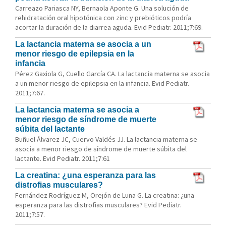
Carreazo Pariasca NY, Bernaola Aponte G. Una solución de
rehidratación oral hipotónica con zinc y prebióticos podría
acortar la duración de la diarrea aguda. Evid Pediatr. 2011;7:69.
La lactancia materna se asocia a un
menor riesgo de epilepsia en la
infancia
Pérez Gaxiola G, Cuello García CA. La lactancia materna se asocia
a un menor riesgo de epilepsia en la infancia. Evid Pediatr.
2011;7:67.
La lactancia materna se asocia a
menor riesgo de síndrome de muerte
súbita del lactante
Buñuel Álvarez JC, Cuervo Valdés JJ. La lactancia materna se
asocia a menor riesgo de síndrome de muerte súbita del
lactante. Evid Pediatr. 2011;7:61
La creatina: ¿una esperanza para las
distrofias musculares?
Fernández Rodríguez M, Orejón de Luna G. La creatina: ¿una
esperanza para las distrofias musculares? Evid Pediatr.
2011;7:57.