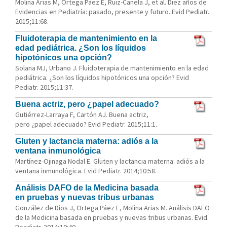
Molina Arias M, Ortega Páez E, Ruiz-Canela J, et al. Diez años de
Evidencias en Pediatría: pasado, presente y futuro. Evid Pediatr.
2015;11:68.
Fluidoterapia de mantenimiento en la
edad pediátrica. ¿Son los líquidos
hipotónicos una opción?
Solana MJ, Urbano J. Fluidoterapia de mantenimiento en la edad
pediátrica. ¿Son los líquidos hipotónicos una opción? Evid
Pediatr. 2015;11:37.
Buena actriz, pero ¿papel adecuado?
Gutiérrez-Larraya F, Cartón AJ. Buena actriz,
pero ¿papel adecuado? Evid Pediatr. 2015;11:1.
Gluten y lactancia materna: adiós a la
ventana inmunológica
Martínez-Ojinaga Nodal E. Gluten y lactancia materna: adiós a la
ventana inmunológica. Evid Pediatr. 2014;10:58.
Análisis DAFO de la Medicina basada
en pruebas y nuevas tribus urbanas
González de Dios J, Ortega Páez E, Molina Arias M. Análisis DAFO
de la Medicina basada en pruebas y nuevas tribus urbanas. Evid.