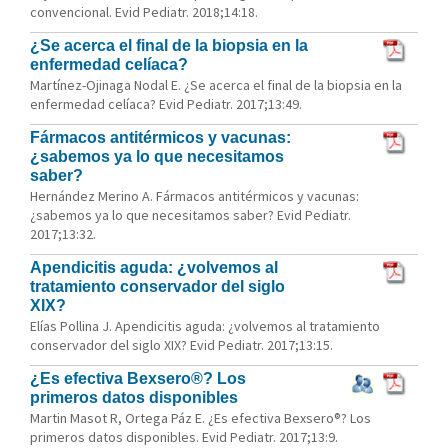
convencional. Evid Pediatr. 2018;14:18.
¿Se acerca el final de la biopsia en la
enfermedad celíaca?
Martínez-Ojinaga Nodal E. ¿Se acerca el final de la biopsia en la
enfermedad celíaca? Evid Pediatr. 2017;13:49.
Fármacos antitérmicos y vacunas:
¿sabemos ya lo que necesitamos
saber?
Hernández Merino A. Fármacos antitérmicos y vacunas:
¿sabemos ya lo que necesitamos saber? Evid Pediatr.
2017;13:32.
Apendicitis aguda: ¿volvemos al
tratamiento conservador del siglo
XIX?
Elías Pollina J. Apendicitis aguda: ¿volvemos al tratamiento
conservador del siglo XIX? Evid Pediatr. 2017;13:15.
¿Es efectiva Bexsero®? Los
primeros datos disponibles
Martin Masot R, Ortega Páz E. ¿Es efectiva Bexsero®? Los
primeros datos disponibles. Evid Pediatr. 2017;13:9.