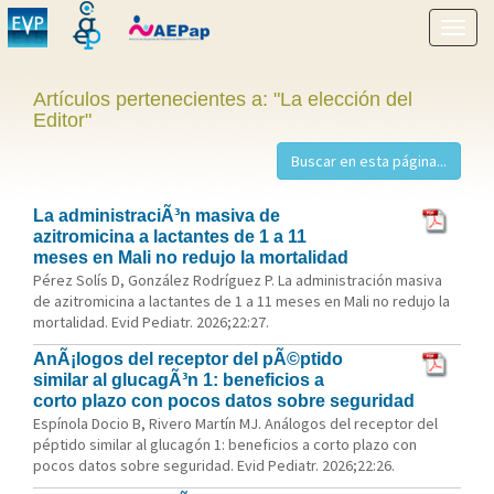
Mostr
menú
Artículos pertenecientes a: "La elección del
Editor"
La administraciÃ³n masiva de
azitromicina a lactantes de 1 a 11
meses en Mali no redujo la mortalidad
Pérez Solís D, González Rodríguez P. La administración masiva
de azitromicina a lactantes de 1 a 11 meses en Mali no redujo la
mortalidad. Evid Pediatr. 2026;22:27.
AnÃ¡logos del receptor del pÃ©ptido
similar al glucagÃ³n 1: beneficios a
corto plazo con pocos datos sobre seguridad
Espínola Docio B, Rivero Martín MJ. Análogos del receptor del
péptido similar al glucagón 1: beneficios a corto plazo con
pocos datos sobre seguridad. Evid Pediatr. 2026;22:26.