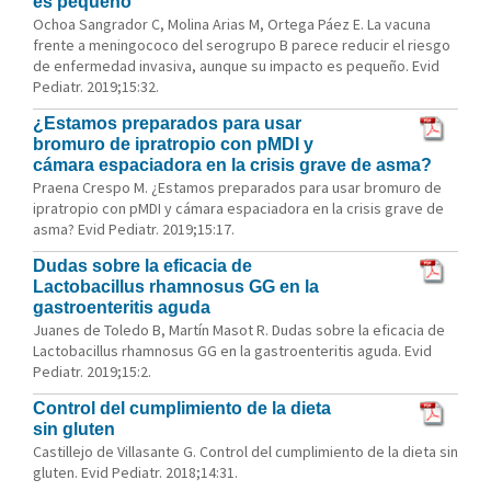
es pequeño
Ochoa Sangrador C, Molina Arias M, Ortega Páez E. La vacuna
frente a meningococo del serogrupo B parece reducir el riesgo
de enfermedad invasiva, aunque su impacto es pequeño. Evid
Pediatr. 2019;15:32.
¿Estamos preparados para usar
bromuro de ipratropio con pMDI y
cámara espaciadora en la crisis grave de asma?
Praena Crespo M. ¿Estamos preparados para usar bromuro de
ipratropio con pMDI y cámara espaciadora en la crisis grave de
asma? Evid Pediatr. 2019;15:17.
Dudas sobre la eficacia de
Lactobacillus rhamnosus GG en la
gastroenteritis aguda
Juanes de Toledo B, Martín Masot R. Dudas sobre la eficacia de
Lactobacillus rhamnosus GG en la gastroenteritis aguda. Evid
Pediatr. 2019;15:2.
Control del cumplimiento de la dieta
sin gluten
Castillejo de Villasante G. Control del cumplimiento de la dieta sin
gluten. Evid Pediatr. 2018;14:31.