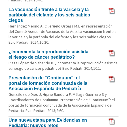
Peadiatr. 2014;10:40.
La vacunación frente a la varicela y la
parábola del elefante y los seis sabios
ciegos
Hernández Merino A, Cilleruelo Ortega MJ, en representación
del Comité Asesor de Vacunas de la Aep. La vacunación frente a
la varicela y la parábola del elefante y los seis sabios ciegos.
Evid Pediatr. 2014;10:20.
¿Incrementa la reproducción asistida
el riesgo de cáncer pediátrico?
Plaza López de Sabando D. ¿Incrementa la reproducción asistida
el riesgo de cáncer pediátrico? Evid Pediatr. 2014;10:1.
Presentación de “Continuum”: el
portal de formación continuada de la
Asociación Española de Pediatría
González de Dios J, Hijano Bandera F, Málaga Guerrero S y
Coordinadores de Continuum. Presentación de “Continuum”: el
portal de formación continuada de la Asociación Española de
Pediatría. Evid Pediatr. 2013;9:60.
Una nueva etapa para Evidencias en
Pediatría: nuevos retos