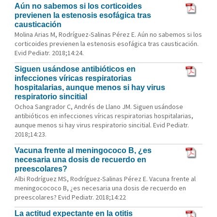
Aún no sabemos si los corticoides
previenen la estenosis esofágica tras
causticación
Molina Arias M, Rodríguez-Salinas Pérez E. Aún no sabemos si los
corticoides previenen la estenosis esofágica tras causticación.
Evid Pediatr. 2018;14:24.
Siguen usándose antibióticos en
infecciones víricas respiratorias
hospitalarias, aunque menos si hay virus
respiratorio sincitial
Ochoa Sangrador C, Andrés de Llano JM. Siguen usándose
antibióticos en infecciones víricas respiratorias hospitalarias,
aunque menos si hay virus respiratorio sincitial. Evid Pediatr.
2018;14:23.
Vacuna frente al meningococo B, ¿es
necesaria una dosis de recuerdo en
preescolares?
Albi Rodríguez MS, Rodríguez-Salinas Pérez E. Vacuna frente al
meningocococo B, ¿es necesaria una dosis de recuerdo en
preescolares? Evid Pediatr. 2018;14:22
La actitud expectante en la otitis