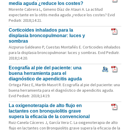
media aguda ¿reduce los costes?
Morente Cabrera L, Gimeno Díaz de Atauri A. La actitud
expectante en la otitis media aguda ¿reduce los costes? Evid
Pediatr. 2018;14:21.
Corticoides inhalados para la
displasia broncopulmonar: luces y
sombras
Aizpurua Galdeano P, Cuestas Montañés E. Corticoides inhalados
para la displasia broncopulmonar: luces y sombras. Evid Pediatr.
2018;14:20.
Ecografía al pie del paciente: una
buena herramienta para el
diagnóstico de apendicitis aguda
Ortega Páez E, Martín Masot R. Ecografía al pie del paciente: una
buena herramienta para el diagnóstico de apendicitis aguda.
Evid Pediatr. 2018;14:19.
La oxigenoterapia de alto flujo en
lactantes con bronquiolitis grave
supera la eficacia de la convencional
Ruiz-Canela Cáceres J, García Vera C. La oxigenoterapia de alto
flujo en lactantes con Bronquiolitis grave supera la eficacia de la