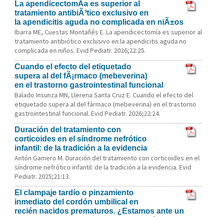
La apendicectomÃ­a es superior al
tratamiento antibiÃ³tico exclusivo en
la apendicitis aguda no complicada en niÃ±os
Ibarra ME, Cuestas Montañés E. La apendicectomía es superior al
tratamiento antibiótico exclusivo en la apendicitis aguda no
complicada en niños. Evid Pediatr. 2026;22:25.
Cuando el efecto del etiquetado
supera al del fÃ¡rmaco (mebeverina)
en el trastorno gastrointestinal funcional
Balado Insunza MN, Llerena Santa Cruz E. Cuando el efecto del
etiquetado supera al del fármaco (mebeverina) en el trastorno
gastrointestinal funcional. Evid Pediatr. 2026;22:24.
Duración del tratamiento con
corticoides en el síndrome nefrótico
infantil: de la tradición a la evidencia
Antón Gamero M. Duración del tratamiento con corticoides en el
síndrome nefrótico infantil: de la tradición a la evidencia. Evid
Pediatr. 2025;21:13.
El clampaje tardío o pinzamiento
inmediato del cordón umbilical en
recién nacidos prematuros. ¿Estamos ante un