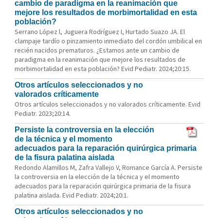
cambio de paradigma en la reanimación que
mejore los resultados de morbimortalidad en esta
población?
Serrano López l, Juguera Rodríguez I, Hurtado Suazo JA. El
clampaje tardío o pinzamiento inmediato del cordón umbilical en
recién nacidos prematuros. ¿Estamos ante un cambio de
paradigma en la reanimación que mejore los resultados de
morbimortalidad en esta población? Evid Pediatr. 2024;20:15.
Otros artículos seleccionados y no
valorados críticamente
Otros artículos seleccionados y no valorados críticamente. Evid
Pediatr. 2023;20:14.
Persiste la controversia en la elección
de la técnica y el momento
adecuados para la reparación quirúrgica primaria
de la fisura palatina aislada
Redondo Alamillos M, Zafra Vallejo V, Romance García A. Persiste
la controversia en la elección de la técnica y el momento
adecuados para la reparación quirúrgica primaria de la fisura
palatina aislada. Evid Pediatr. 2024;20:1.
Otros artículos seleccionados y no