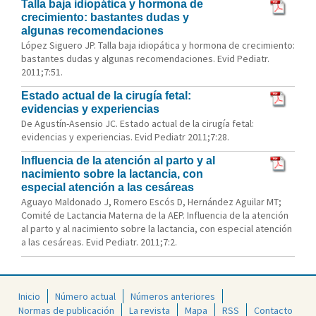
Talla baja idiopática y hormona de
crecimiento: bastantes dudas y
algunas recomendaciones
López Siguero JP. Talla baja idiopática y hormona de crecimiento:
bastantes dudas y algunas recomendaciones. Evid Pediatr.
2011;7:51.
Estado actual de la cirugía fetal:
evidencias y experiencias
De Agustín-Asensio JC. Estado actual de la cirugía fetal:
evidencias y experiencias. Evid Pediatr 2011;7:28.
Influencia de la atención al parto y al
nacimiento sobre la lactancia, con
especial atención a las cesáreas
Aguayo Maldonado J, Romero Escós D, Hernández Aguilar MT;
Comité de Lactancia Materna de la AEP. Influencia de la atención
al parto y al nacimiento sobre la lactancia, con especial atención
a las cesáreas. Evid Pediatr. 2011;7:2.
Inicio
Número actual
Números anteriores
Normas de publicación
La revista
Mapa
RSS
Contacto