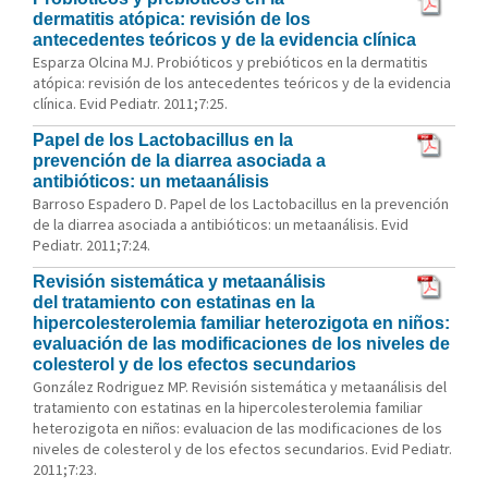
dermatitis atópica: revisión de los
antecedentes teóricos y de la evidencia clínica
Esparza Olcina MJ. Probióticos y prebióticos en la dermatitis
atópica: revisión de los antecedentes teóricos y de la evidencia
clínica. Evid Pediatr. 2011;7:25.
Papel de los Lactobacillus en la
prevención de la diarrea asociada a
antibióticos: un metaanálisis
Barroso Espadero D. Papel de los Lactobacillus en la prevención
de la diarrea asociada a antibióticos: un metaanálisis. Evid
Pediatr. 2011;7:24.
Revisión sistemática y metaanálisis
del tratamiento con estatinas en la
hipercolesterolemia familiar heterozigota en niños:
evaluación de las modificaciones de los niveles de
colesterol y de los efectos secundarios
González Rodriguez MP. Revisión sistemática y metaanálisis del
tratamiento con estatinas en la hipercolesterolemia familiar
heterozigota en niños: evaluacion de las modificaciones de los
niveles de colesterol y de los efectos secundarios. Evid Pediatr.
2011;7:23.