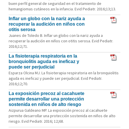
buen perfil general de seguridad en el tratamiento de
hemangiomas cutáneos en la infancia. Evid Pediatr. 2016;13;13.
Inflar un globo con la nariz ayuda a
recuperar la audición en niños con
otitis serosa
Juanes de Toledo B. Inflar un globo con la nariz ayuda a
recuperar la audición en niños con otitis serosa. Evid Pediatr.
2016;12;71.
La fisioterapia respiratoria en la
bronquiolitis aguda es ineficaz y
puede ser perjudicial
Esparza Olcina MJ. La fisioterapia respiratoria en la bronquiolitis
aguda es ineficaz y puede ser perjudicial. Evid Pediatr.
2016;12;70.
La exposición precoz al cacahuete
permite desarrollar una protección
sostenida en niños de alto riesgo
Aizpurua Galdeano MP. La exposición precoz al cacahuete
permite desarrollar una protección sostenida en niños de alto
riesgo. Evid Pediatr. 2016; 12;68.