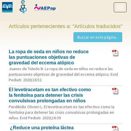
Mostr
menú
Artículos pertenecientes a: "Artículos traducidos"
La ropa de seda en niños no reduce
las puntuaciones objetivas de
gravedad del eccema atópico
Juanes de Toledo B. La ropa de seda en niños no reduce las
puntuaciones objetivas de gravedad del eccema atópico. Evid
Pediatr. 2020;16:52.
El levetiracetam es tan efectivo como
la fenitoína para detener las crisis
convulsivas prolongadas en niños
Perdikidis Olivieri L. El levetiracetam es tan efectivo como la
fenitoína para detener las crisis convulsivas prolongadas en
niños. Evid Pediatr. 2020;16:39
¿Reduce una proteína láctea