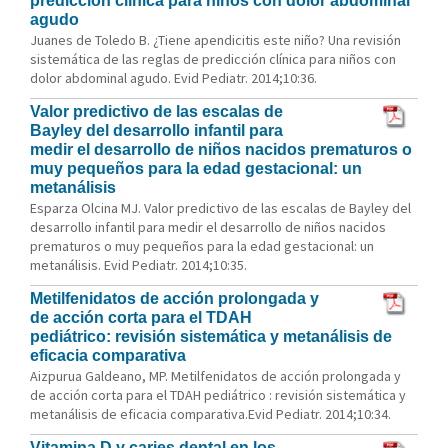
predicción clínica para niños con dolor abdominal
agudo
Juanes de Toledo B. ¿Tiene apendicitis este niño? Una revisión
sistemática de las reglas de predicción clínica para niños con
dolor abdominal agudo. Evid Pediatr. 2014;10:36.
Valor predictivo de las escalas de
Bayley del desarrollo infantil para
medir el desarrollo de niños nacidos prematuros o
muy pequeños para la edad gestacional: un
metanálisis
Esparza Olcina MJ. Valor predictivo de las escalas de Bayley del
desarrollo infantil para medir el desarrollo de niños nacidos
prematuros o muy pequeños para la edad gestacional: un
metanálisis. Evid Pediatr. 2014;10:35.
Metilfenidatos de acción prolongada y
de acción corta para el TDAH
pediátrico: revisión sistemática y metanálisis de
eficacia comparativa
Aizpurua Galdeano, MP. Metilfenidatos de acción prolongada y
de acción corta para el TDAH pediátrico : revisión sistemática y
metanálisis de eficacia comparativa.Evid Pediatr. 2014;10:34.
Vitamina D y caries dental en los