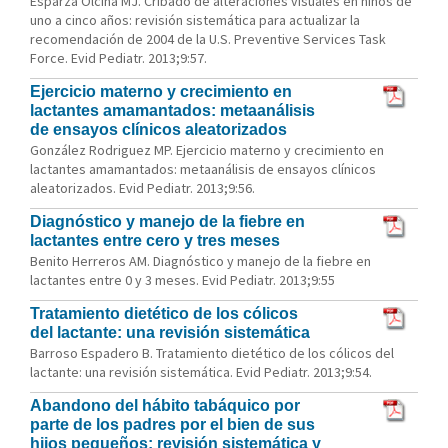
Esparza Olcina MJ. Cribado de alteraciones visuales en niños de
uno a cinco años: revisión sistemática para actualizar la
recomendación de 2004 de la U.S. Preventive Services Task
Force. Evid Pediatr. 2013;9:57.
Ejercicio materno y crecimiento en
lactantes amamantados: metaanálisis
de ensayos clínicos aleatorizados
González Rodriguez MP. Ejercicio materno y crecimiento en
lactantes amamantados: metaanálisis de ensayos clínicos
aleatorizados. Evid Pediatr. 2013;9:56.
Diagnóstico y manejo de la fiebre en
lactantes entre cero y tres meses
Benito Herreros AM. Diagnóstico y manejo de la fiebre en
lactantes entre 0 y 3 meses. Evid Pediatr. 2013;9:55
Tratamiento dietético de los cólicos
del lactante: una revisión sistemática
Barroso Espadero B. Tratamiento dietético de los cólicos del
lactante: una revisión sistemática. Evid Pediatr. 2013;9:54.
Abandono del hábito tabáquico por
parte de los padres por el bien de sus
hijos pequeños: revisión sistemática y