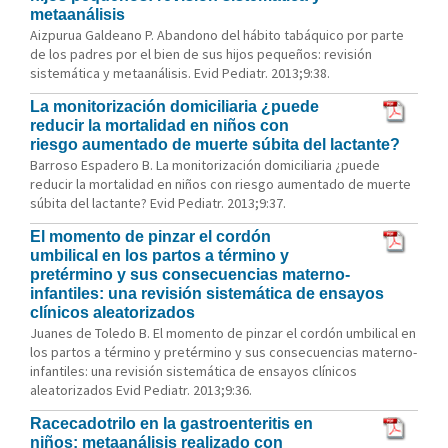
metaanálisis
Aizpurua Galdeano P. Abandono del hábito tabáquico por parte
de los padres por el bien de sus hijos pequeños: revisión
sistemática y metaanálisis. Evid Pediatr. 2013;9:38.
La monitorización domiciliaria ¿puede
reducir la mortalidad en niños con
riesgo aumentado de muerte súbita del lactante?
Barroso Espadero B. La monitorización domiciliaria ¿puede
reducir la mortalidad en niños con riesgo aumentado de muerte
súbita del lactante? Evid Pediatr. 2013;9:37.
El momento de pinzar el cordón
umbilical en los partos a término y
pretérmino y sus consecuencias materno-
infantiles: una revisión sistemática de ensayos
clínicos aleatorizados
Juanes de Toledo B. El momento de pinzar el cordón umbilical en
los partos a término y pretérmino y sus consecuencias materno-
infantiles: una revisión sistemática de ensayos clínicos
aleatorizados Evid Pediatr. 2013;9:36.
Racecadotrilo en la gastroenteritis en
niños: metaanálisis realizado con