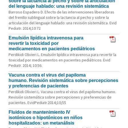
sobre la lactancia al pecho y sobre la articulación
del lenguaje hablado: una revisión sistemática
Barroso Espadero D. Efecto de las intervenciones liberadoras
del frenillo sublingual sobre la lactancia al pecho y sobre la
articulación del lenguaje hablado: una revisión sistemática. Evid
Pediatr. 2014;10:72
Emulsión lipídica intravenosa para
revertir la toxicidad por
medicamentos en pacientes pediátricos
Perdikidi Olivieri L. Emulsión lipídica intravenosa para revertir la
toxicidad por medicamentos en pacientes pediátricos. Evid
Pediatr. 2014; 10:56.
Vacuna contra el virus del papiloma
humano. Revisión sistemática sobre percepciones
y preferencias de pacientes
Perdikidi Olivieri L. Vacuna contra el virus del papiloma humano.
Revisión sistemática sobre percepciones y preferencias de
pacientes. EvidPediatr.2014;10;55
Fluidos de mantenimiento IV
isotónicos o hipotónicos en niños
hospitalizados: un metanálisis