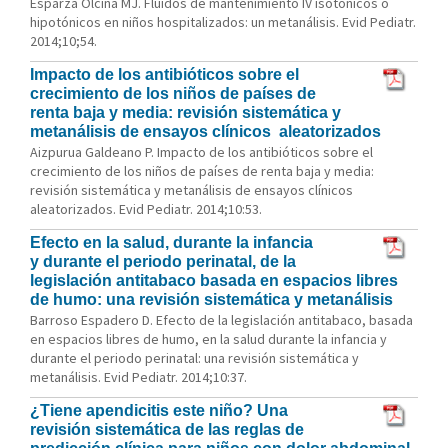
Esparza Olcina MJ. Fluidos de mantenimiento IV isotónicos o
hipotónicos en niños hospitalizados: un metanálisis. Evid Pediatr.
2014;10;54.
Impacto de los antibióticos sobre el
crecimiento de los niños de países de
renta baja y media: revisión sistemática y
metanálisis de ensayos clínicos aleatorizados
Aizpurua Galdeano P. Impacto de los antibióticos sobre el
crecimiento de los niños de países de renta baja y media:
revisión sistemática y metanálisis de ensayos clínicos
aleatorizados. Evid Pediatr. 2014;10:53.
Efecto en la salud, durante la infancia
y durante el periodo perinatal, de la
legislación antitabaco basada en espacios libres
de humo: una revisión sistemática y metanálisis
Barroso Espadero D. Efecto de la legislación antitabaco, basada
en espacios libres de humo, en la salud durante la infancia y
durante el periodo perinatal: una revisión sistemática y
metanálisis. Evid Pediatr. 2014;10:37.
¿Tiene apendicitis este niño? Una
revisión sistemática de las reglas de