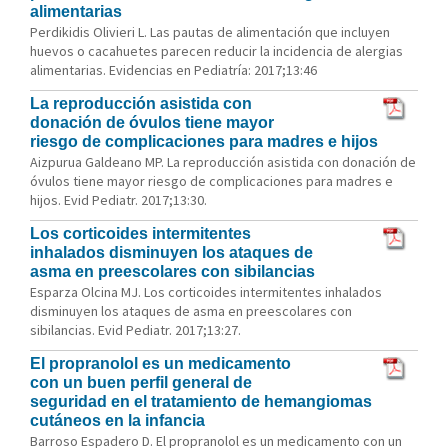
alimentarias
Perdikidis Olivieri L. Las pautas de alimentación que incluyen
huevos o cacahuetes parecen reducir la incidencia de alergias
alimentarias. Evidencias en Pediatría: 2017;13:46
La reproducción asistida con
donación de óvulos tiene mayor
riesgo de complicaciones para madres e hijos
Aizpurua Galdeano MP. La reproducción asistida con donación de
óvulos tiene mayor riesgo de complicaciones para madres e
hijos. Evid Pediatr. 2017;13:30.
Los corticoides intermitentes
inhalados disminuyen los ataques de
asma en preescolares con sibilancias
Esparza Olcina MJ. Los corticoides intermitentes inhalados
disminuyen los ataques de asma en preescolares con
sibilancias. Evid Pediatr. 2017;13:27.
El propranolol es un medicamento
con un buen perfil general de
seguridad en el tratamiento de hemangiomas
cutáneos en la infancia
Barroso Espadero D. El propranolol es un medicamento con un