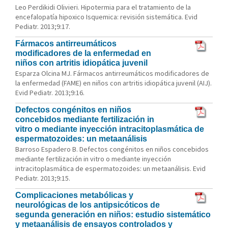
Leo Perdikidi Olivieri. Hipotermia para el tratamiento de la
encefalopatía hipoxico Isquemica: revisión sistemática. Evid
Pediatr. 2013;9:17.
Fármacos antirreumáticos
modificadores de la enfermedad en
niños con artritis idiopática juvenil
Esparza Olcina MJ. Fármacos antirreumáticos modificadores de
la enfermedad (FAME) en niños con artritis idiopática juvenil (AIJ).
Evid Pediatr. 2013;9:16.
Defectos congénitos en niños
concebidos mediante fertilización in
vitro o mediante inyección intracitoplasmática de
espermatozoides: un metaanálisis
Barroso Espadero B. Defectos congénitos en niños concebidos
mediante fertilización in vitro o mediante inyección
intracitoplasmática de espermatozoides: un metaanálisis. Evid
Pediatr. 2013;9:15.
Complicaciones metabólicas y
neurológicas de los antipsicóticos de
segunda generación en niños: estudio sistemático
y metaanálisis de ensayos controlados y