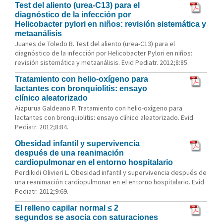
Test del aliento (urea-C13) para el
diagnóstico de la infección por
Helicobacter pylori en niños: revisión sistemática y
metaanálisis
Juanes de Toledo B. Test del aliento (urea-C13) para el
diagnóstico de la infección por Helicobacter Pylori en niños:
revisión sistemática y metaanálisis. Evid Pediatr. 2012;8:85.
Tratamiento con helio-oxígeno para
lactantes con bronquiolitis: ensayo
clínico aleatorizado
Aizpurua Galdeano P. Tratamiento con helio-oxígeno para
lactantes con bronquiolitis: ensayo clínico aleatorizado. Evid
Pediatr. 2012;8:84.
Obesidad infantil y supervivencia
después de una reanimación
cardiopulmonar en el entorno hospitalario
Perdikidi Olivieri L. Obesidad infantil y supervivencia después de
una reanimación cardiopulmonar en el entorno hospitalario. Evid
Pediatr. 2012;9:69.
El relleno capilar normal ≤ 2
segundos se asocia con saturaciones