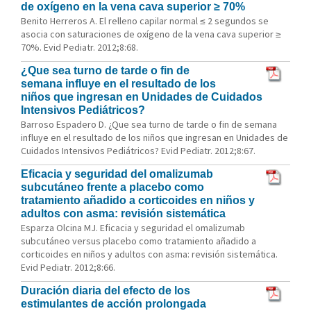
de oxígeno en la vena cava superior ≥ 70%
Benito Herreros A. El relleno capilar normal ≤ 2 segundos se
asocia con saturaciones de oxígeno de la vena cava superior ≥
70%. Evid Pediatr. 2012;8:68.
¿Que sea turno de tarde o fin de
semana influye en el resultado de los
niños que ingresan en Unidades de Cuidados
Intensivos Pediátricos?
Barroso Espadero D. ¿Que sea turno de tarde o fin de semana
influye en el resultado de los niños que ingresan en Unidades de
Cuidados Intensivos Pediátricos? Evid Pediatr. 2012;8:67.
Eficacia y seguridad del omalizumab
subcutáneo frente a placebo como
tratamiento añadido a corticoides en niños y
adultos con asma: revisión sistemática
Esparza Olcina MJ. Eficacia y seguridad el omalizumab
subcutáneo versus placebo como tratamiento añadido a
corticoides en niños y adultos con asma: revisión sistemática.
Evid Pediatr. 2012;8:66.
Duración diaria del efecto de los
estimulantes de acción prolongada