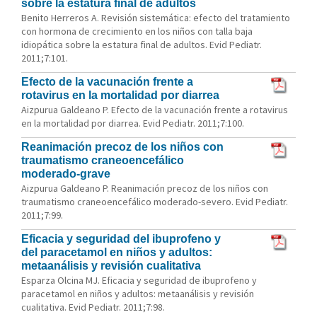
sobre la estatura final de adultos
Benito Herreros A. Revisión sistemática: efecto del tratamiento
con hormona de crecimiento en los niños con talla baja
idiopática sobre la estatura final de adultos. Evid Pediatr.
2011;7:101.
Efecto de la vacunación frente a
rotavirus en la mortalidad por diarrea
Aizpurua Galdeano P. Efecto de la vacunación frente a rotavirus
en la mortalidad por diarrea. Evid Pediatr. 2011;7:100.
Reanimación precoz de los niños con
traumatismo craneoencefálico
moderado-grave
Aizpurua Galdeano P. Reanimación precoz de los niños con
traumatismo craneoencefálico moderado-severo. Evid Pediatr.
2011;7:99.
Eficacia y seguridad del ibuprofeno y
del paracetamol en niños y adultos:
metaanálisis y revisión cualitativa
Esparza Olcina MJ. Eficacia y seguridad de ibuprofeno y
paracetamol en niños y adultos: metaanálisis y revisión
cualitativa. Evid Pediatr. 2011;7:98.