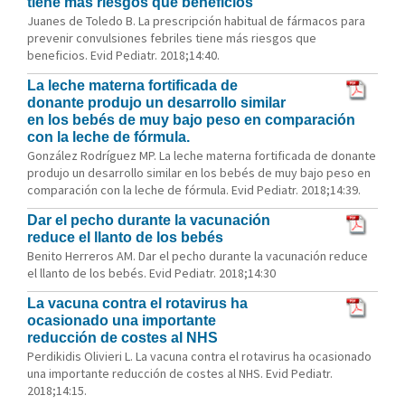
tiene más riesgos que beneficios
Juanes de Toledo B. La prescripción habitual de fármacos para
prevenir convulsiones febriles tiene más riesgos que
beneficios. Evid Pediatr. 2018;14:40.
La leche materna fortificada de
donante produjo un desarrollo similar
en los bebés de muy bajo peso en comparación
con la leche de fórmula.
González Rodríguez MP. La leche materna fortificada de donante
produjo un desarrollo similar en los bebés de muy bajo peso en
comparación con la leche de fórmula. Evid Pediatr. 2018;14:39.
Dar el pecho durante la vacunación
reduce el llanto de los bebés
Benito Herreros AM. Dar el pecho durante la vacunación reduce
el llanto de los bebés. Evid Pediatr. 2018;14:30
La vacuna contra el rotavirus ha
ocasionado una importante
reducción de costes al NHS
Perdikidis Olivieri L. La vacuna contra el rotavirus ha ocasionado
una importante reducción de costes al NHS. Evid Pediatr.
2018;14:15.