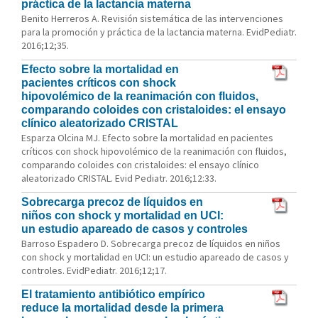
práctica de la lactancia materna
Benito Herreros A. Revisión sistemática de las intervenciones
para la promoción y práctica de la lactancia materna. EvidPediatr.
2016;12;35.
Efecto sobre la mortalidad en
pacientes críticos con shock
hipovolémico de la reanimación con fluidos,
comparando coloides con cristaloides: el ensayo
clínico aleatorizado CRISTAL
Esparza Olcina MJ. Efecto sobre la mortalidad en pacientes
críticos con shock hipovolémico de la reanimación con fluidos,
comparando coloides con cristaloides: el ensayo clínico
aleatorizado CRISTAL. Evid Pediatr. 2016;12:33.
Sobrecarga precoz de líquidos en
niños con shock y mortalidad en UCI:
un estudio apareado de casos y controles
Barroso Espadero D. Sobrecarga precoz de líquidos en niños
con shock y mortalidad en UCI: un estudio apareado de casos y
controles. EvidPediatr. 2016;12;17.
El tratamiento antibiótico empírico
reduce la mortalidad desde la primera