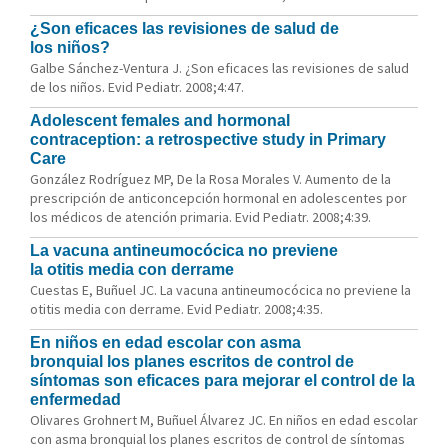
¿Son eficaces las revisiones de salud de
los niños?
Galbe Sánchez-Ventura J. ¿Son eficaces las revisiones de salud
de los niños. Evid Pediatr. 2008;4:47.
Adolescent females and hormonal
contraception: a retrospective study in Primary
Care
González Rodríguez MP, De la Rosa Morales V. Aumento de la
prescripción de anticoncepción hormonal en adolescentes por
los médicos de atención primaria. Evid Pediatr. 2008;4:39.
La vacuna antineumocócica no previene
la otitis media con derrame
Cuestas E, Buñuel JC. La vacuna antineumocócica no previene la
otitis media con derrame. Evid Pediatr. 2008;4:35.
En niños en edad escolar con asma
bronquial los planes escritos de control de
síntomas son eficaces para mejorar el control de la
enfermedad
Olivares Grohnert M, Buñuel Álvarez JC. En niños en edad escolar
con asma bronquial los planes escritos de control de síntomas