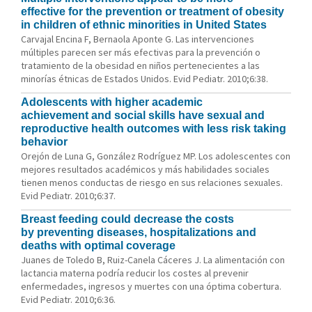
effective for the prevention or treatment of obesity
in children of ethnic minorities in United States
Carvajal Encina F, Bernaola Aponte G. Las intervenciones
múltiples parecen ser más efectivas para la prevención o
tratamiento de la obesidad en niños pertenecientes a las
minorías étnicas de Estados Unidos. Evid Pediatr. 2010;6:38.
Adolescents with higher academic
achievement and social skills have sexual and
reproductive health outcomes with less risk taking
behavior
Orejón de Luna G, González Rodríguez MP. Los adolescentes con
mejores resultados académicos y más habilidades sociales
tienen menos conductas de riesgo en sus relaciones sexuales.
Evid Pediatr. 2010;6:37.
Breast feeding could decrease the costs
by preventing diseases, hospitalizations and
deaths with optimal coverage
Juanes de Toledo B, Ruiz-Canela Cáceres J. La alimentación con
lactancia materna podría reducir los costes al prevenir
enfermedades, ingresos y muertes con una óptima cobertura.
Evid Pediatr. 2010;6:36.