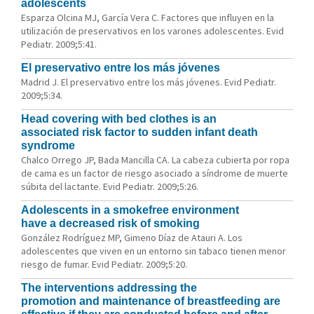
adolescents
Esparza Olcina MJ, García Vera C. Factores que influyen en la
utilización de preservativos en los varones adolescentes. Evid
Pediatr. 2009;5:41.
El preservativo entre los más jóvenes
Madrid J. El preservativo entre los más jóvenes. Evid Pediatr.
2009;5:34.
Head covering with bed clothes is an
associated risk factor to sudden infant death
syndrome
Chalco Orrego JP, Bada Mancilla CA. La cabeza cubierta por ropa
de cama es un factor de riesgo asociado a síndrome de muerte
súbita del lactante. Evid Pediatr. 2009;5:26.
Adolescents in a smokefree environment
have a decreased risk of smoking
González Rodríguez MP, Gimeno Díaz de Atauri A. Los
adolescentes que viven en un entorno sin tabaco tienen menor
riesgo de fumar. Evid Pediatr. 2009;5:20.
The interventions addressing the
promotion and maintenance of breastfeeding are