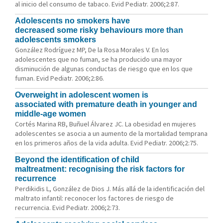
al inicio del consumo de tabaco. Evid Pediatr. 2006;2:87.
Adolescents no smokers have
decreased some risky behaviours more than
adolescents smokers
González Rodríguez MP, De la Rosa Morales V. En los
adolescentes que no fuman, se ha producido una mayor
disminución de algunas conductas de riesgo que en los que
fuman. Evid Pediatr. 2006;2:86.
Overweight in adolescent women is
associated with premature death in younger and
middle-age women
Cortés Marina RB, Buñuel Álvarez JC. La obesidad en mujeres
adolescentes se asocia a un aumento de la mortalidad temprana
en los primeros años de la vida adulta. Evid Pediatr. 2006;2:75.
Beyond the identification of child
maltreatment: recognising the risk factors for
recurrence
Perdikidis L, González de Dios J. Más allá de la identificación del
maltrato infantil: reconocer los factores de riesgo de
recurrencia. Evid Pediatr. 2006;2:73.