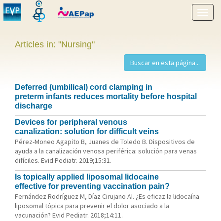
Show
menu
Articles in: "Nursing"
Deferred (umbilical) cord clamping in
preterm infants reduces mortality before hospital
discharge
Devices for peripheral venous
canalization: solution for difficult veins
Pérez-Moneo Agapito B, Juanes de Toledo B. Dispositivos de
ayuda a la canalización venosa periférica: solución para venas
difíciles. Evid Pediatr. 2019;15:31.
Is topically applied liposomal lidocaine
effective for preventing vaccination pain?
Fernández Rodríguez M, Díaz Cirujano AI. ¿Es eficaz la lidocaína
liposomal tópica para prevenir el dolor asociado a la
vacunación? Evid Pediatr. 2018;14:11.