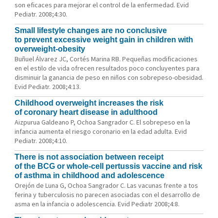
son eficaces para mejorar el control de la enfermedad. Evid
Pediatr. 2008;4:30.
Small lifestyle changes are no conclusive
to prevent excessive weight gain in children with
overweight-obesity
Buñuel Álvarez JC, Cortés Marina RB. Pequeñas modificaciones
en el estilo de vida ofrecen resultados poco concluyentes para
disminuir la ganancia de peso en niños con sobrepeso-obesidad.
Evid Pediatr. 2008;4:13.
Childhood overweight increases the risk
of coronary heart disease in adulthood
Aizpurua Galdeano P, Ochoa Sangrador C. El sobrepeso en la
infancia aumenta el riesgo coronario en la edad adulta. Evid
Pediatr. 2008;4:10.
There is not association between receipt
of the BCG or whole-cell pertussis vaccine and risk
of asthma in childhood and adolescence
Orejón de Luna G, Ochoa Sangrador C. Las vacunas frente a tos
ferina y tuberculosis no parecen asociadas con el desarrollo de
asma en la infancia o adolescencia. Evid Pediatr 2008;4:8.