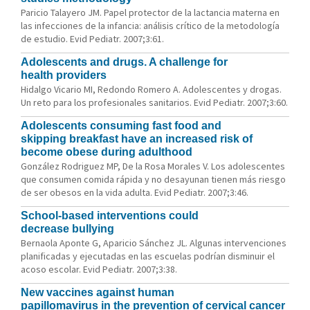
Paricio Talayero JM. Papel protector de la lactancia materna en
las infecciones de la infancia: análisis crítico de la metodología
de estudio. Evid Pediatr. 2007;3:61.
Adolescents and drugs. A challenge for
health providers
Hidalgo Vicario MI, Redondo Romero A. Adolescentes y drogas.
Un reto para los profesionales sanitarios. Evid Pediatr. 2007;3:60.
Adolescents consuming fast food and
skipping breakfast have an increased risk of
become obese during adulthood
González Rodriguez MP, De la Rosa Morales V. Los adolescentes
que consumen comida rápida y no desayunan tienen más riesgo
de ser obesos en la vida adulta. Evid Pediatr. 2007;3:46.
School-based interventions could
decrease bullying
Bernaola Aponte G, Aparicio Sánchez JL. Algunas intervenciones
planificadas y ejecutadas en las escuelas podrían disminuir el
acoso escolar. Evid Pediatr. 2007;3:38.
New vaccines against human
papillomavirus in the prevention of cervical cancer