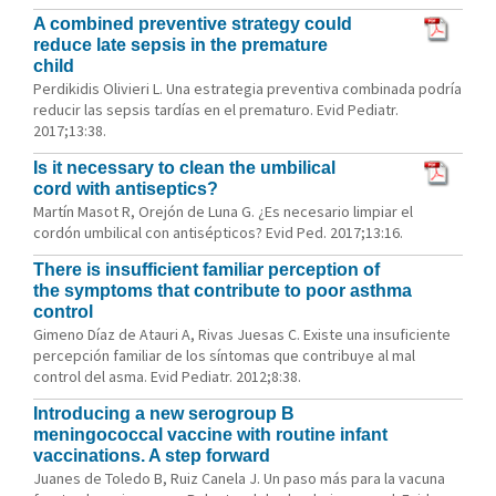
A combined preventive strategy could
reduce late sepsis in the premature
child
Perdikidis Olivieri L. Una estrategia preventiva combinada podría
reducir las sepsis tardías en el prematuro. Evid Pediatr.
2017;13:38.
Is it necessary to clean the umbilical
cord with antiseptics?
Martín Masot R, Orejón de Luna G. ¿Es necesario limpiar el
cordón umbilical con antisépticos? Evid Ped. 2017;13:16.
There is insufficient familiar perception of
the symptoms that contribute to poor asthma
control
Gimeno Díaz de Atauri A, Rivas Juesas C. Existe una insuficiente
percepción familiar de los síntomas que contribuye al mal
control del asma. Evid Pediatr. 2012;8:38.
Introducing a new serogroup B
meningococcal vaccine with routine infant
vaccinations. A step forward
Juanes de Toledo B, Ruiz Canela J. Un paso más para la vacuna