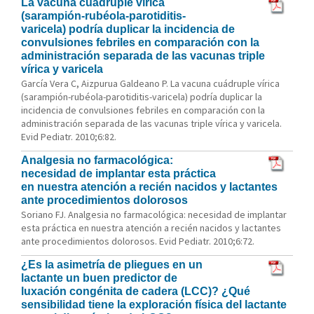
La vacuna cuádruple vírica
(sarampión-rubéola-parotiditis-
varicela) podría duplicar la incidencia de
convulsiones febriles en comparación con la
administración separada de las vacunas triple
vírica y varicela
García Vera C, Aizpurua Galdeano P. La vacuna cuádruple vírica
(sarampión-rubéola-parotiditis-varicela) podría duplicar la
incidencia de convulsiones febriles en comparación con la
administración separada de las vacunas triple vírica y varicela.
Evid Pediatr. 2010;6:82.
Analgesia no farmacológica:
necesidad de implantar esta práctica
en nuestra atención a recién nacidos y lactantes
ante procedimientos dolorosos
Soriano FJ. Analgesia no farmacológica: necesidad de implantar
esta práctica en nuestra atención a recién nacidos y lactantes
ante procedimientos dolorosos. Evid Pediatr. 2010;6:72.
¿Es la asimetría de pliegues en un
lactante un buen predictor de
luxación congénita de cadera (LCC)? ¿Qué
sensibilidad tiene la exploración física del lactante