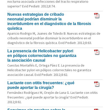
nocturna asociada a infecciones del tracto respiratorio
superior? Evid Pediatr. 2012;8:74.
Nuevas estrategias de cribado
neonatal podrían disminuir la
incertidumbre en el diagnóstico de la fibrosis
quística
Aparicio Rodrigo M, Juanes de Toledo B. Nuevas estrategias de
cribado neonatal podrían disminuir la incertidumbre en el
diagnóstico de la fibrosis quística. Evid Pediatr. 2012;8:63.
La presencia de Helicobacter pylori
en pólipos colorrectales no garantiza
la asociación causal
Cuestas Montañés E, Ortega Páez E. La presencia de
Helicobacter pylori en pólipos colorrectales no garantiza
asociación causal. Evid Pediatr. 2012;8:62.
Lactante con otitis frecuentes: ¿qué
puede aportar la cirugía?
Fernández Rodríguez M, Orejón de Luna G. Lactante con otitis
frecuentes: ¿qué puede aportar la cirugía? Evid Pediatr.
2012;8:61.