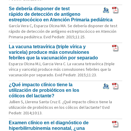
Se debería disponer de test
rápido de detección de antígeno
estreptocócico en Atención Primaria pediátrica
García Vera C, Esparza Olcina MA. Se debería disponer de test
rápido de detección de antígeno estreptocócico en Atención
Primaria pediátrica. Evid Pediatr. 2015;11:25.
La vacuna tetravírica (triple vírica y
varicela) produce más convulsiones
febriles que la vacunación por separado
Esparza Olcina MJ, Garcia Vera C. La vacuna tetravírica (triple
vírica y varicela) produce más convulsiones febriles que la
vacunación por separado. Evid Pediatr. 2015;11:23.
¿Qué impacto clínico tiene la
utilización de probióticos en los
cólicos del lactante?
Jullien S, Llerena Santa Cruz E. ¿Qué impacto clínico tiene la
utilización de probióticos en los cólicos del lactante? Evid
Pediatr. 2014;10:13.
Examen clínico en el diagnóstico de
hiperbilirrubinemia neonatal, ¿una