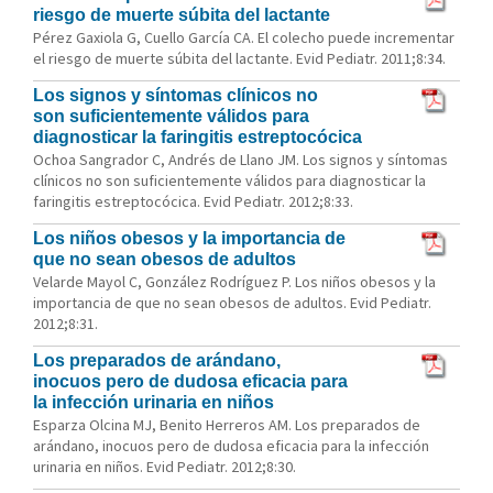
riesgo de muerte súbita del lactante
Pérez Gaxiola G, Cuello García CA. El colecho puede incrementar
el riesgo de muerte súbita del lactante. Evid Pediatr. 2011;8:34.
Los signos y síntomas clínicos no
son suficientemente válidos para
diagnosticar la faringitis estreptocócica
Ochoa Sangrador C, Andrés de Llano JM. Los signos y síntomas
clínicos no son suficientemente válidos para diagnosticar la
faringitis estreptocócica. Evid Pediatr. 2012;8:33.
Los niños obesos y la importancia de
que no sean obesos de adultos
Velarde Mayol C, González Rodríguez P. Los niños obesos y la
importancia de que no sean obesos de adultos. Evid Pediatr.
2012;8:31.
Los preparados de arándano,
inocuos pero de dudosa eficacia para
la infección urinaria en niños
Esparza Olcina MJ, Benito Herreros AM. Los preparados de
arándano, inocuos pero de dudosa eficacia para la infección
urinaria en niños. Evid Pediatr. 2012;8:30.