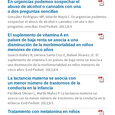
En urgencias podemos sospechar el
abuso de alcohol o cannabis con una
o dos preguntas sencillas
González Rodríguez MP, Velarde Mayol C. En urgencias podemos
sospechar el abuso de alcohol o cannabis con una o dos
preguntas sencillas. Evid Pediatr. 2012;8:9.
El suplemento de vitamina A en
países de baja renta se asocia a una
disminución de la morbimortalidad en niños
menores de cinco años
Guarch Ibáñez B, Llerena Santa Cruz E, Buñuel Álvarez JC. El
suplemento de vitamina A en países de baja renta se asocia a
una disminución de la morbimortalidad en niños menores de
cinco años. Evid Pediatr. 2012;8:8.
La lactancia materna se asocia con
un menor número de trastornos de la
conducta en la infancia
Perdikidi Olivieri L, Martín Muñoz P. La lactancia materna se
asocia con un menor número de trastornos de la conducta en la
infancia. Evid Pediatr. 2012;8:5.
Tratamiento con melatonina en niños