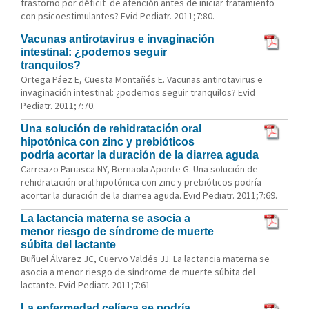
trastorno por déficit de atención antes de iniciar tratamiento
con psicoestimulantes? Evid Pediatr. 2011;7:80.
Vacunas antirotavirus e invaginación
intestinal: ¿podemos seguir
tranquilos?
Ortega Páez E, Cuesta Montañés E. Vacunas antirotavirus e
invaginación intestinal: ¿podemos seguir tranquilos? Evid
Pediatr. 2011;7:70.
Una solución de rehidratación oral
hipotónica con zinc y prebióticos
podría acortar la duración de la diarrea aguda
Carreazo Pariasca NY, Bernaola Aponte G. Una solución de
rehidratación oral hipotónica con zinc y prebióticos podría
acortar la duración de la diarrea aguda. Evid Pediatr. 2011;7:69.
La lactancia materna se asocia a
menor riesgo de síndrome de muerte
súbita del lactante
Buñuel Álvarez JC, Cuervo Valdés JJ. La lactancia materna se
asocia a menor riesgo de síndrome de muerte súbita del
lactante. Evid Pediatr. 2011;7:61
La enfermedad celíaca se podría