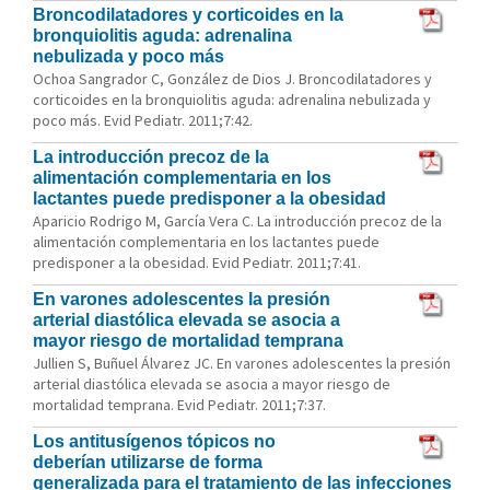
Broncodilatadores y corticoides en la
bronquiolitis aguda: adrenalina
nebulizada y poco más
Ochoa Sangrador C, González de Dios J. Broncodilatadores y
corticoides en la bronquiolitis aguda: adrenalina nebulizada y
poco más. Evid Pediatr. 2011;7:42.
La introducción precoz de la
alimentación complementaria en los
lactantes puede predisponer a la obesidad
Aparicio Rodrigo M, García Vera C. La introducción precoz de la
alimentación complementaria en los lactantes puede
predisponer a la obesidad. Evid Pediatr. 2011;7:41.
En varones adolescentes la presión
arterial diastólica elevada se asocia a
mayor riesgo de mortalidad temprana
Jullien S, Buñuel Álvarez JC. En varones adolescentes la presión
arterial diastólica elevada se asocia a mayor riesgo de
mortalidad temprana. Evid Pediatr. 2011;7:37.
Los antitusígenos tópicos no
deberían utilizarse de forma
generalizada para el tratamiento de las infecciones