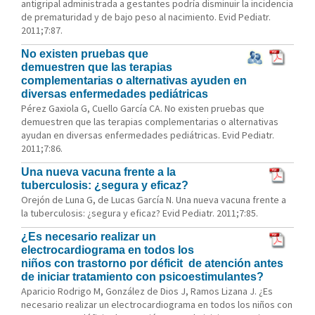
antigripal administrada a gestantes podría disminuir la incidencia
de prematuridad y de bajo peso al nacimiento. Evid Pediatr.
2011;7:87.
No existen pruebas que
demuestren que las terapias
complementarias o alternativas ayuden en
diversas enfermedades pediátricas
Pérez Gaxiola G, Cuello García CA. No existen pruebas que
demuestren que las terapias complementarias o alternativas
ayudan en diversas enfermedades pediátricas. Evid Pediatr.
2011;7:86.
Una nueva vacuna frente a la
tuberculosis: ¿segura y eficaz?
Orejón de Luna G, de Lucas García N. Una nueva vacuna frente a
la tuberculosis: ¿segura y eficaz? Evid Pediatr. 2011;7:85.
¿Es necesario realizar un
electrocardiograma en todos los
niños con trastorno por déficit de atención antes
de iniciar tratamiento con psicoestimulantes?
Aparicio Rodrigo M, González de Dios J, Ramos Lizana J. ¿Es
necesario realizar un electrocardiograma en todos los niños con