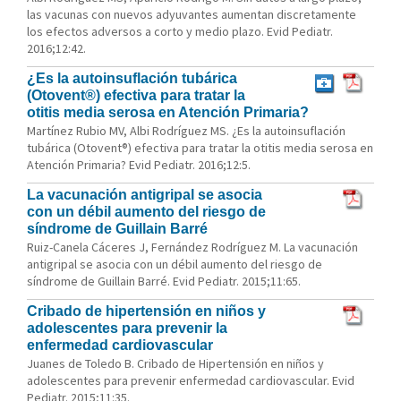
las vacunas con nuevos adyuvantes aumentan discretamente
los efectos adversos a corto y medio plazo. Evid Pediatr.
2016;12:42.
¿Es la autoinsuflación tubárica
(Otovent®) efectiva para tratar la
otitis media serosa en Atención Primaria?
Martínez Rubio MV, Albi Rodríguez MS. ¿Es la autoinsuflación
tubárica (Otovent®) efectiva para tratar la otitis media serosa en
Atención Primaria? Evid Pediatr. 2016;12:5.
La vacunación antigripal se asocia
con un débil aumento del riesgo de
síndrome de Guillain Barré
Ruiz-Canela Cáceres J, Fernández Rodríguez M. La vacunación
antigripal se asocia con un débil aumento del riesgo de
síndrome de Guillain Barré. Evid Pediatr. 2015;11:65.
Cribado de hipertensión en niños y
adolescentes para prevenir la
enfermedad cardiovascular
Juanes de Toledo B. Cribado de Hipertensión en niños y
adolescentes para prevenir enfermedad cardiovascular. Evid
Pediatr. 2015;11:35.