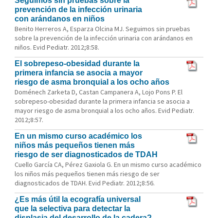
Seguimos sin pruebas sobre la
prevención de la infección urinaria
con arándanos en niños
Benito Herreros A, Esparza Olcina MJ. Seguimos sin pruebas
sobre la prevención de la infección urinaria con arándanos en
niños. Evid Pediatr. 2012;8:58.
El sobrepeso-obesidad durante la
primera infancia se asocia a mayor
riesgo de asma bronquial a los ocho años
Doménech Zarketa D, Castan Campanera A, Lojo Pons P. El
sobrepeso-obesidad durante la primera infancia se asocia a
mayor riesgo de asma bronquial a los ocho años. Evid Pediatr.
2012;8:57.
En un mismo curso académico los
niños más pequeños tienen más
riesgo de ser diagnosticados de TDAH
Cuello García CA, Pérez Gaxiola G. En un mismo curso académico
los niños más pequeños tienen más riesgo de ser
diagnosticados de TDAH. Evid Pediatr. 2012;8:56.
¿Es más útil la ecografía universal
que la selectiva para detectar la
displasia del desarrollo de la cadera?