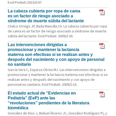
Evid Pediatr.2010;6:47.
La cabeza cubierta por ropa de cama
es un factor de riesgo asociado a
síndrome de muerte súbita del lactante
Chalco Orrego JP, Bada Mancilla CA. La cabeza cubierta por ropa
de cama es un factor de riesgo asociado a síndrome de muerte
súbita del lactante. Evid Pediatr. 2009;5:26.
Las intervenciones dirigidas a
promocionar y mantener la lactancia
materna son efectivas si se realizan antes y
después del nacimiento y con apoyo de personal
no sanitario
García Vera C, Esparza Olcina MJ. Las intervenciones dirigidas a
promocionar y mantener la lactancia materna son efectivas si se
realizan antes y después del nacimiento y con apoyo de
personal no sanitario. Evid Pediatr. 2009;5:16.
El estado actual de “Evidencias en
Pediatría” (EeP) ante las
“revoluciones” pendientes de la literatura
biomédica
González de Dios J, Buñuel Álvarez JC, González Rodríguez P), y