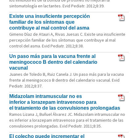
los inhibidores de la bomba de protones no mejoran la
sintomatología en lactantes. Evid Pediatr. 2012;8:39.
Existe una insuficiente percepción
familiar de los síntomas que
contribuye al mal control del asma
Gimeno Díaz de Atauri A, Rivas Juesas C. Existe una insuficiente
percepción familiar de los síntomas que contribuye al mal
control del asma. Evid Pediatr. 2012;8:38.
Un paso más para la vacuna frente al
meningococo B dentro del calendario
vacunal
Juanes de Toledo B, Ruiz Canela J. Un paso más para la vacuna
frente al meningococo B dentro del calendario vacunal. Evid
Pediatr. 2012;8:37.
Midazolam intramuscular no es
inferior a lorazepam intravenoso para
el tratamiento de las convulsiones prolongadas
Ramos Lizana J, Buñuel Álvarez JC. Midazolam intramuscular no
es inferior a lorazepam intravenoso para el tratamiento de las
convulsiones prolongadas. Evid Pediatr. 2011;8:35.
El colecho puede incrementar el