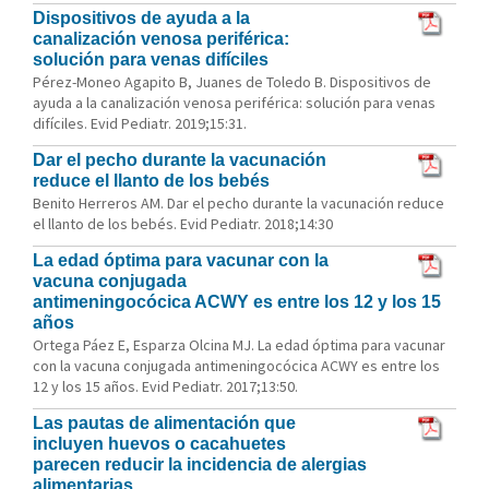
Dispositivos de ayuda a la
canalización venosa periférica:
solución para venas difíciles
Pérez-Moneo Agapito B, Juanes de Toledo B. Dispositivos de
ayuda a la canalización venosa periférica: solución para venas
difíciles. Evid Pediatr. 2019;15:31.
Dar el pecho durante la vacunación
reduce el llanto de los bebés
Benito Herreros AM. Dar el pecho durante la vacunación reduce
el llanto de los bebés. Evid Pediatr. 2018;14:30
La edad óptima para vacunar con la
vacuna conjugada
antimeningocócica ACWY es entre los 12 y los 15
años
Ortega Páez E, Esparza Olcina MJ. La edad óptima para vacunar
con la vacuna conjugada antimeningocócica ACWY es entre los
12 y los 15 años. Evid Pediatr. 2017;13:50.
Las pautas de alimentación que
incluyen huevos o cacahuetes
parecen reducir la incidencia de alergias
alimentarias