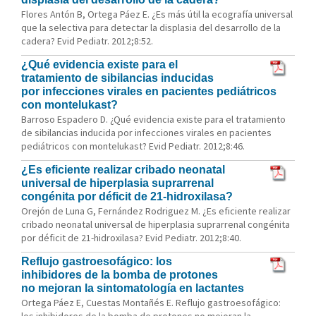
Flores Antón B, Ortega Páez E. ¿Es más útil la ecografía universal
que la selectiva para detectar la displasia del desarrollo de la
cadera? Evid Pediatr. 2012;8:52.
¿Qué evidencia existe para el
tratamiento de sibilancias inducidas
por infecciones virales en pacientes pediátricos
con montelukast?
Barroso Espadero D. ¿Qué evidencia existe para el tratamiento
de sibilancias inducida por infecciones virales en pacientes
pediátricos con montelukast? Evid Pediatr. 2012;8:46.
¿Es eficiente realizar cribado neonatal
universal de hiperplasia suprarrenal
congénita por déficit de 21-hidroxilasa?
Orejón de Luna G, Fernández Rodriguez M. ¿Es eficiente realizar
cribado neonatal universal de hiperplasia suprarrenal congénita
por déficit de 21-hidroxilasa? Evid Pediatr. 2012;8:40.
Reflujo gastroesofágico: los
inhibidores de la bomba de protones
no mejoran la sintomatología en lactantes
Ortega Páez E, Cuestas Montañés E. Reflujo gastroesofágico: