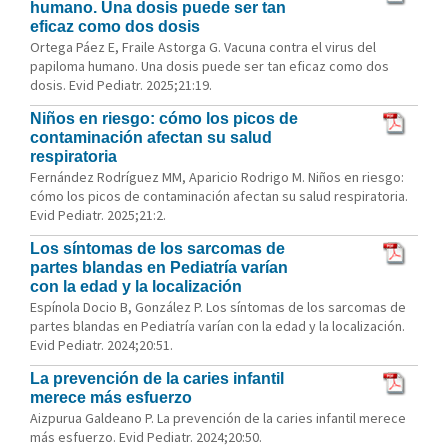
humano. Una dosis puede ser tan
eficaz como dos dosis
Ortega Páez E, Fraile Astorga G. Vacuna contra el virus del
papiloma humano. Una dosis puede ser tan eficaz como dos
dosis. Evid Pediatr. 2025;21:19.
Niños en riesgo: cómo los picos de
contaminación afectan su salud
respiratoria
Fernández Rodríguez MM, Aparicio Rodrigo M. Niños en riesgo:
cómo los picos de contaminación afectan su salud respiratoria.
Evid Pediatr. 2025;21:2.
Los síntomas de los sarcomas de
partes blandas en Pediatría varían
con la edad y la localización
Espínola Docio B, González P. Los síntomas de los sarcomas de
partes blandas en Pediatría varían con la edad y la localización.
Evid Pediatr. 2024;20:51.
La prevención de la caries infantil
merece más esfuerzo
Aizpurua Galdeano P. La prevención de la caries infantil merece
más esfuerzo. Evid Pediatr. 2024;20:50.