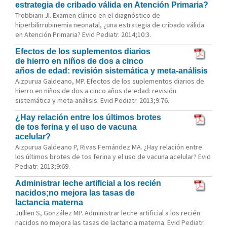
estrategia de cribado válida en Atención Primaria?
Trobbiani JI. Examen clínico en el diagnóstico de
hiperbilirrubinemia neonatal, ¿una estrategia de cribado válida
en Atención Primaria? Evid Pediatr. 2014;10:3.
Efectos de los suplementos diarios
de hierro en niños de dos a cinco
años de edad: revisión sistemática y meta-análisis
Aizpurua Galdeano, MP. Efectos de los suplementos diarios de
hierro en niños de dos a cinco años de edad: revisión
sistemática y meta-análisis. Evid Pediatr. 2013;9:76.
¿Hay relación entre los últimos brotes
de tos ferina y el uso de vacuna
acelular?
Aizpurua Galdeano P, Rivas Fernández MA. ¿Hay relación entre
los últimos brotes de tos ferina y el uso de vacuna acelular? Evid
Pediatr. 2013;9:69.
Administrar leche artificial a los recién
nacidos;no mejora las tasas de
lactancia materna
Jullien S, González MP. Administrar leche artificial a los recién
nacidos no mejora las tasas de lactancia materna. Evid Pediatr.