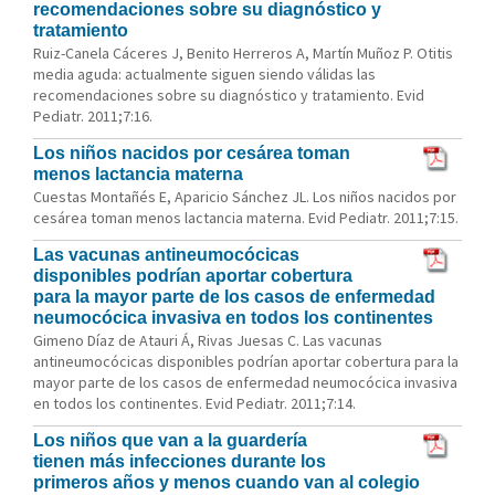
recomendaciones sobre su diagnóstico y
tratamiento
Ruiz-Canela Cáceres J, Benito Herreros A, Martín Muñoz P. Otitis
media aguda: actualmente siguen siendo válidas las
recomendaciones sobre su diagnóstico y tratamiento. Evid
Pediatr. 2011;7:16.
Los niños nacidos por cesárea toman
menos lactancia materna
Cuestas Montañés E, Aparicio Sánchez JL. Los niños nacidos por
cesárea toman menos lactancia materna. Evid Pediatr. 2011;7:15.
Las vacunas antineumocócicas
disponibles podrían aportar cobertura
para la mayor parte de los casos de enfermedad
neumocócica invasiva en todos los continentes
Gimeno Díaz de Atauri Á, Rivas Juesas C. Las vacunas
antineumocócicas disponibles podrían aportar cobertura para la
mayor parte de los casos de enfermedad neumocócica invasiva
en todos los continentes. Evid Pediatr. 2011;7:14.
Los niños que van a la guardería
tienen más infecciones durante los
primeros años y menos cuando van al colegio