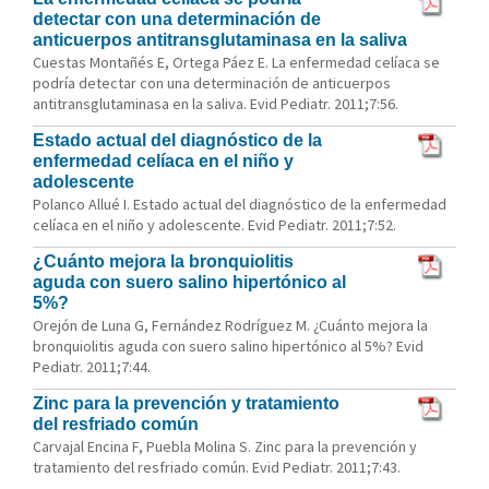
detectar con una determinación de
anticuerpos antitransglutaminasa en la saliva
Cuestas Montañés E, Ortega Páez E. La enfermedad celíaca se
podría detectar con una determinación de anticuerpos
antitransglutaminasa en la saliva. Evid Pediatr. 2011;7:56.
Estado actual del diagnóstico de la
enfermedad celíaca en el niño y
adolescente
Polanco Allué I. Estado actual del diagnóstico de la enfermedad
celíaca en el niño y adolescente. Evid Pediatr. 2011;7:52.
¿Cuánto mejora la bronquiolitis
aguda con suero salino hipertónico al
5%?
Orejón de Luna G, Fernández Rodríguez M. ¿Cuánto mejora la
bronquiolitis aguda con suero salino hipertónico al 5%? Evid
Pediatr. 2011;7:44.
Zinc para la prevención y tratamiento
del resfriado común
Carvajal Encina F, Puebla Molina S. Zinc para la prevención y
tratamiento del resfriado común. Evid Pediatr. 2011;7:43.