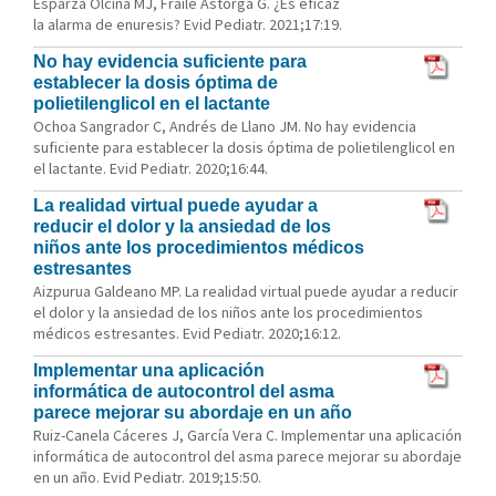
Esparza Olcina MJ, Fraile Astorga G. ¿Es eficaz
la alarma de enuresis? Evid Pediatr. 2021;17:19.
No hay evidencia suficiente para
establecer la dosis óptima de
polietilenglicol en el lactante
Ochoa Sangrador C, Andrés de Llano JM. No hay evidencia
suficiente para establecer la dosis óptima de polietilenglicol en
el lactante. Evid Pediatr. 2020;16:44.
La realidad virtual puede ayudar a
reducir el dolor y la ansiedad de los
niños ante los procedimientos médicos
estresantes
Aizpurua Galdeano MP. La realidad virtual puede ayudar a reducir
el dolor y la ansiedad de los niños ante los procedimientos
médicos estresantes. Evid Pediatr. 2020;16:12.
Implementar una aplicación
informática de autocontrol del asma
parece mejorar su abordaje en un año
Ruiz-Canela Cáceres J, García Vera C. Implementar una aplicación
informática de autocontrol del asma parece mejorar su abordaje
en un año. Evid Pediatr. 2019;15:50.