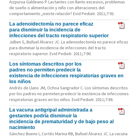
Aizpurua Galdeano P. Lactantes con llanto excesivo, problemas
de sueño o alimentación y niño con alteraciones del
comportamiento ¿existe relación? Evid Pediatr. 2011;7:91.
La adenoidectomía no parece eficaz
para disminuir la incidencia de
infecciones del tracto respiratorio superior
Jullien S, Buñuel Álvarez JC. La adenoidectomía no parece eficaz
para disminuir la incidencia de infecciones del tracto
respiratorio superior. Evid Pediatr. 2011;7:90.
Los síntomas descritos por los
padres no permiten predecir la
existencia de infecciones respiratorias graves en
los niños
Andrés de Llano JM, Ochoa Sangrador C. Los síntomas descritos
por los padres no permiten predecir la existencia de infecciones
respiratorias graves en los niños. Evid Pediatr. 2011;7:88.
La vacuna antigripal administrada a
gestantes podría disminuir la
incidencia de prematuridad y de bajo peso al
nacimiento
Sánchez Bueno I, Cortés Marina RB, Buñuel Álvarez JC. La vacuna