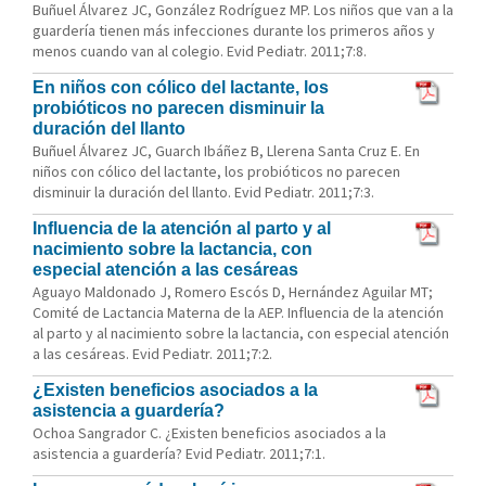
Buñuel Álvarez JC, González Rodríguez MP. Los niños que van a la
guardería tienen más infecciones durante los primeros años y
menos cuando van al colegio. Evid Pediatr. 2011;7:8.
En niños con cólico del lactante, los
probióticos no parecen disminuir la
duración del llanto
Buñuel Álvarez JC, Guarch Ibáñez B, Llerena Santa Cruz E. En
niños con cólico del lactante, los probióticos no parecen
disminuir la duración del llanto. Evid Pediatr. 2011;7:3.
Influencia de la atención al parto y al
nacimiento sobre la lactancia, con
especial atención a las cesáreas
Aguayo Maldonado J, Romero Escós D, Hernández Aguilar MT;
Comité de Lactancia Materna de la AEP. Influencia de la atención
al parto y al nacimiento sobre la lactancia, con especial atención
a las cesáreas. Evid Pediatr. 2011;7:2.
¿Existen beneficios asociados a la
asistencia a guardería?
Ochoa Sangrador C. ¿Existen beneficios asociados a la
asistencia a guardería? Evid Pediatr. 2011;7:1.