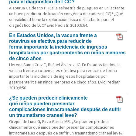
para el diagnóstico de LCC?
Aizpurua Galdeano P. ¿Es la asimetría de pliegues en un lactante
un buen predictor de luxación congénita de cadera (LCC)? ¿Qué
sensibilidad tiene la exploración física del lactante para el
diagnóstico de LCC? Evid Pediatr. 2010;6:64.
En Estados Unidos, la vacuna frente a
rotavirus es efectiva para reducir de
forma importante la incidencia de ingresos
hospitalarios por gastroenteritis en niños menores
de cinco años
Llerena Santa Cruz E, Buñuel Álvarez JC. En Estados Unidos, la
vacuna frente a rotavirus es efectiva para reducir de forma
importante la incidencia de ingresos hospitalarios por
gastroenteritis en niños menores de cinco años. Evid Pediatr.
2010;6:50.
¿Se pueden predecir clínicamente
qué niños pueden presentar
complicaciones intracraneales después de sufrir
un traumatismo craneal leve?
Orejón de Luna G, Pavo García MR. ¿Se pueden predecir
clínicamente qué niños pueden presentar complicaciones
intracraneales después de sufrir un traumatismo craneal leve?