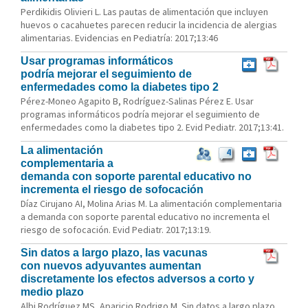
Perdikidis Olivieri L. Las pautas de alimentación que incluyen
huevos o cacahuetes parecen reducir la incidencia de alergias
alimentarias. Evidencias en Pediatría: 2017;13:46
Usar programas informáticos
podría mejorar el seguimiento de
enfermedades como la diabetes tipo 2
Pérez-Moneo Agapito B, Rodríguez-Salinas Pérez E. Usar
programas informáticos podría mejorar el seguimiento de
enfermedades como la diabetes tipo 2. Evid Pediatr. 2017;13:41.
La alimentación
4
complementaria a
demanda con soporte parental educativo no
incrementa el riesgo de sofocación
Díaz Cirujano AI, Molina Arias M. La alimentación complementaria
a demanda con soporte parental educativo no incrementa el
riesgo de sofocación. Evid Pediatr. 2017;13:19.
Sin datos a largo plazo, las vacunas
con nuevos adyuvantes aumentan
discretamente los efectos adversos a corto y
medio plazo
Albi Rodríguez MS, Aparicio Rodrigo M. Sin datos a largo plazo,